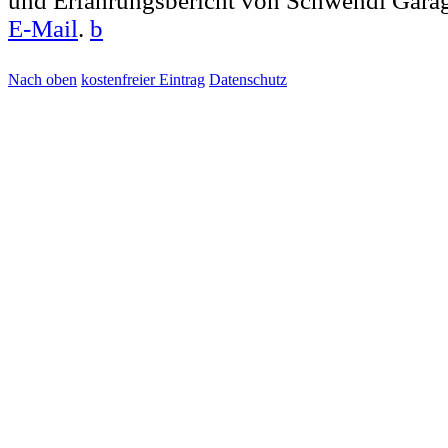
und Erfahrungsbericht von Schwendi Garag
E-Mail
.
b
Nach oben
kostenfreier Eintrag
Datenschutz