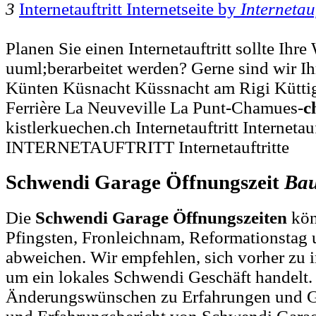
3
Internetauftritt Internetseite by
Internetauf
Planen Sie einen Internetauftritt sollte Ihre
uuml;berarbeitet werden? Gerne sind wir Ihr
Künten Küsnacht Küssnacht am Rigi Kütti
Ferrière La Neuveville La Punt-Chamues-
c
kistlerkuechen.ch Internetauftritt Internetauf
INTERNETAUFTRITT Internetauftritte
Schwendi Garage Öffnungszeit
Ba
Die
Schwendi Garage Öffnungszeiten
kön
Pfingsten, Fronleichnam, Reformationstag 
abweichen. Wir empfehlen, sich vorher zu i
um ein lokales Schwendi Geschäft handelt.
Änderungswünschen zu Erfahrungen und G