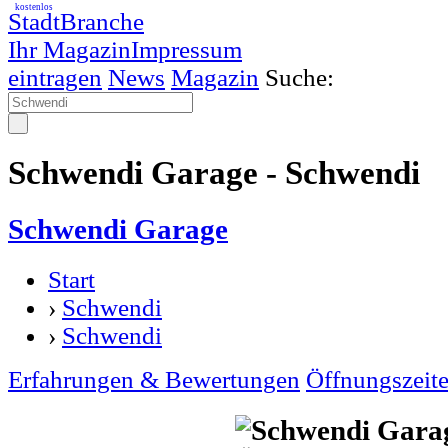
kostenlos
StadtBranche
Ihr Magazin
Impressum
eintragen
News
Magazin
Suche:
Schwendi Garage - Schwendi
Schwendi Garage
Start
›
Schwendi
›
Schwendi
Erfahrungen & Bewertungen
Öffnungszeit