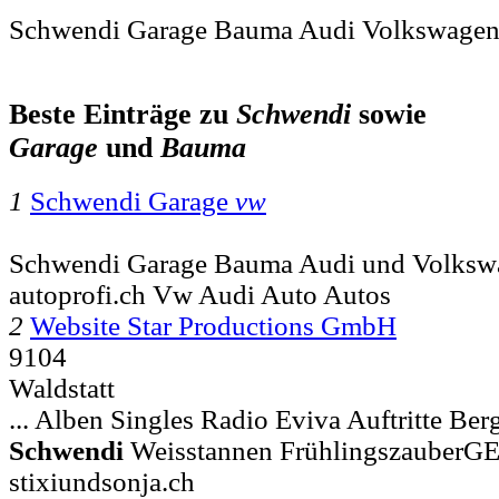
Schwendi Garage Bauma Audi Volkswage
Beste Einträge zu
Schwendi
sowie
Garage
und
Bauma
1
Schwendi Garage
vw
Schwendi Garage Bauma Audi und Volksw
autoprofi.ch Vw Audi Auto Autos
2
Website Star Productions GmbH
9104
Waldstatt
... Alben Singles Radio Eviva Auftritte Be
Schwendi
Weisstannen Frühlingszauber
stixiundsonja.ch