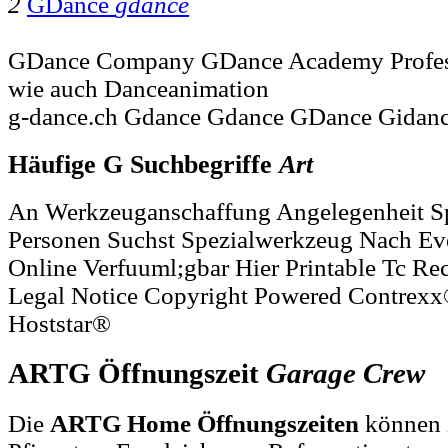
2
GDance
gdance
GDance Company GDance Academy Profes
wie auch Danceanimation
g-dance.ch Gdance Gdance GDance Gidanc
Häufige G Suchbegriffe
Art
An Werkzeuganschaffung Angelegenheit S
Personen Suchst Spezialwerkzeug Nach E
Online Verfuuml;gbar Hier Printable Tc 
Legal Notice Copyright Powered Contrexx
Hoststar®
ARTG Öffnungszeit
Garage
Crew
Die
ARTG Home Öffnungszeiten
können z