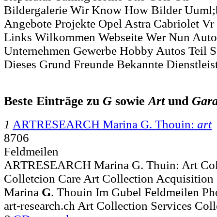
Bildergalerie Wir Know How Bilder Uuml;b
Angebote Projekte Opel Astra Cabriolet V
Links Wilkommen Webseite Wer Nun Auto
Unternehmen Gewerbe Hobby Autos Teil S
Dieses Grund Freunde Bekannte Dienstleis
Beste Einträge zu
G
sowie
Art
und
Gar
1
ARTRESEARCH Marina G. Thouin:
art
8706
Feldmeilen
ARTRESEARCH Marina G. Thuin: Art Coll
Colletcion Care Art Collection Acquisition 
Marina
G
. Thouin Im Gubel Feldmeilen Ph
art-research.ch Art Collection Services Col