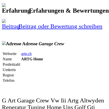
Erfahrungen & Bewertunge
Beitrag oder Bewertung schreiben
Adresse
Garage
Crew
Webseite
artg.ch
Name
ARTG Home
Postleitzahl
Umkreis
Region
Telefon
G Art Garage Crew Vw Iii Artg Altwyden
Reperatur Tuning Home Uns Golf Gti