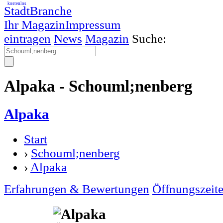
kostenlos
StadtBranche
Ihr Magazin
Impressum
eintragen
News
Magazin
Suche:
Alpaka - Schouml;nenberg
Alpaka
Start
›
Schouml;nenberg
›
Alpaka
Erfahrungen & Bewertungen
Öffnungszeit