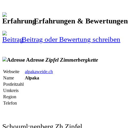
Erfahrungen & Bewertunge
Beitrag oder Bewertung schreiben
Adresse
Zipfel
Zimmerbergkette
Webseite
alpakaweide.ch
Name
Alpaka
Postleitzahl
Umkreis
Region
Telefon
Schouml;nenberg Zh Zipfel