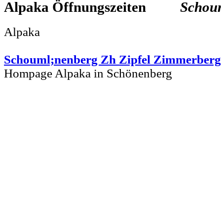
Alpaka
Schou
Alpaka
Schouml;nenberg Zh Zipfel Zimmerberg
Hompage Alpaka in Schönenberg