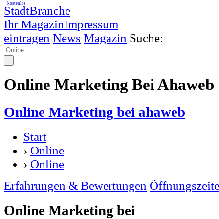
kostenlos
StadtBranche
Ihr Magazin
Impressum
eintragen
News
Magazin
Suche:
Online Marketing Bei Ahaweb 
Online Marketing bei ahaweb
Start
›
Online
›
Online
Erfahrungen & Bewertungen
Öffnungszeit
Online Marketing bei