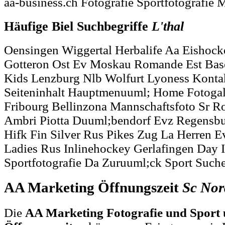
aa-business.ch Fotografie Sportfotografie 
Häufige Biel Suchbegriffe
L'thal
Oensingen Wiggertal Herbalife Aa Eishock
Gotteron Ost Ev Moskau Romande Est Basel
Kids Lenzburg Nlb Wolfurt Lyoness Kontak
Seiteninhalt Hauptmenuuml; Home Fotogal
Fribourg Bellinzona Mannschaftsfoto Sr 
Ambri Piotta Duuml;bendorf Evz Regensbu
Hifk Fin Silver Rus Pikes Zug La Herren E
Ladies Rus Inlinehockey Gerlafingen Day I
Sportfotografie Da Zuruuml;ck Sport Such
AA Marketing Öffnungszeit
Sc
Nor
Die
AA Marketing Fotografie und Sport 