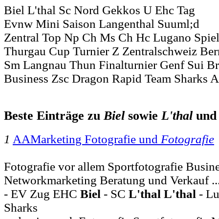
Biel L'thal Sc Nord Gekkos U Ehc Tag
Evnw Mini Saison Langenthal Suuml;d
Zentral Top Np Ch Ms Ch Hc Lugano Spie
Thurgau Cup Turnier Z Zentralschweiz Ber
Sm Langnau Thun Finalturnier Genf Sui Br
Business Zsc Dragon Rapid Team Sharks A 
Beste Einträge zu
Biel
sowie
L'thal
un
1
AAMarketing Fotografie und
Fotografie
Fotografie vor allem Sportfotografie Busin
Networkmarketing Beratung und Verkauf .
- EV Zug EHC
Biel
- SC
L'thal
L'thal
- Lu
Sharks