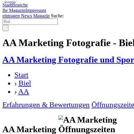
kostenlos
StadtBranche
Ihr Magazin
Impressum
eintragen
News
Magazin
Suche:
AA Marketing Fotografie - Bie
AA Marketing Fotografie und Spor
Start
›
Biel
›
AA
Erfahrungen & Bewertungen
Öffnungszeit
AA Marketing