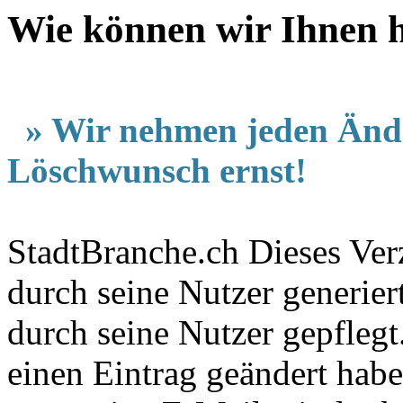
Wie können wir Ihnen h
» Wir nehmen jeden Änd
Löschwunsch ernst!
StadtBranche.ch Dieses Verz
durch seine Nutzer generier
durch seine Nutzer gepfleg
einen Eintrag geändert hab