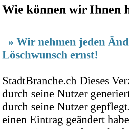
Wie können wir Ihnen h
» Wir nehmen jeden Änd
Löschwunsch ernst!
StadtBranche.ch Dieses Verz
durch seine Nutzer generier
durch seine Nutzer gepfleg
einen Eintrag geändert hab