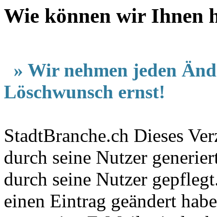
Wie können wir Ihnen h
» Wir nehmen jeden Änd
Löschwunsch ernst!
StadtBranche.ch Dieses Verz
durch seine Nutzer generier
durch seine Nutzer gepfleg
einen Eintrag geändert hab