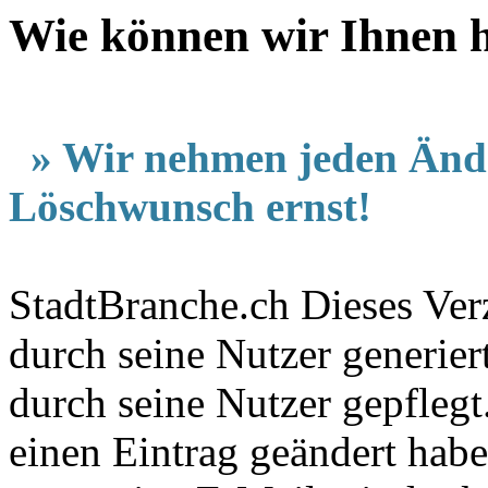
Wie können wir Ihnen h
» Wir nehmen jeden Änd
Löschwunsch ernst!
StadtBranche.ch Dieses Verz
durch seine Nutzer generier
durch seine Nutzer gepfleg
einen Eintrag geändert hab