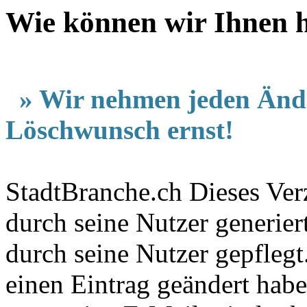
Wie können wir Ihnen he
» Wir nehmen jeden Änd
Löschwunsch ernst!
StadtBranche.ch Dieses Verz
durch seine Nutzer generier
durch seine Nutzer gepfleg
einen Eintrag geändert hab