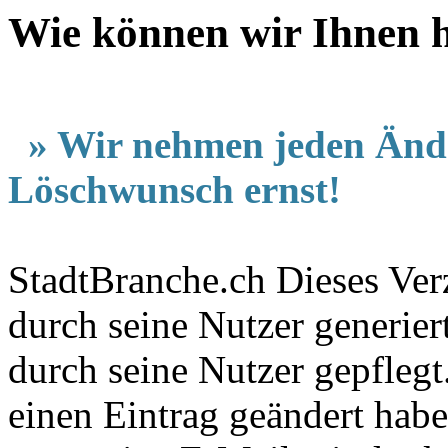
Wie können wir Ihnen he
» Wir nehmen jeden Änd
Löschwunsch ernst!
StadtBranche.ch Dieses Verz
durch seine Nutzer generier
durch seine Nutzer gepfleg
einen Eintrag geändert hab