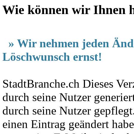
Wie können wir Ihnen he
» Wir nehmen jeden Änd
Löschwunsch ernst!
StadtBranche.ch Dieses Verz
durch seine Nutzer generier
durch seine Nutzer gepfleg
einen Eintrag geändert hab