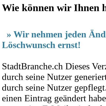
Wie können wir Ihnen h
» Wir nehmen jeden Änd
Löschwunsch ernst!
StadtBranche.ch Dieses Verz
durch seine Nutzer generier
durch seine Nutzer gepfleg
einen Eintrag geändert hab