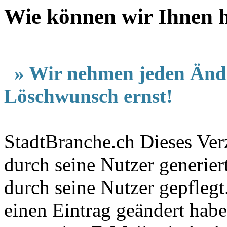
Wie können wir Ihnen h
» Wir nehmen jeden Änd
Löschwunsch ernst!
StadtBranche.ch Dieses Verz
durch seine Nutzer generier
durch seine Nutzer gepfleg
einen Eintrag geändert hab