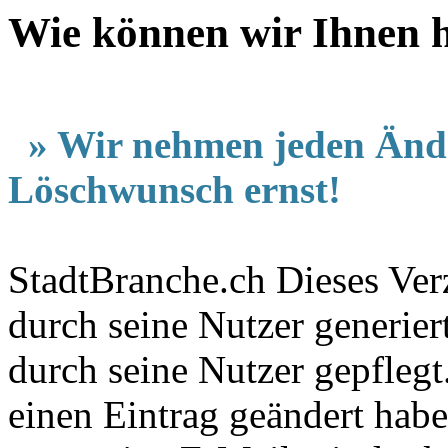
Wie können wir Ihnen h
» Wir nehmen jeden Änd
Löschwunsch ernst!
StadtBranche.ch Dieses Verz
durch seine Nutzer generier
durch seine Nutzer gepfleg
einen Eintrag geändert hab