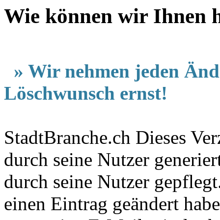
Wie können wir Ihnen he
» Wir nehmen jeden Änd
Löschwunsch ernst!
StadtBranche.ch Dieses Verz
durch seine Nutzer generier
durch seine Nutzer gepfleg
einen Eintrag geändert hab