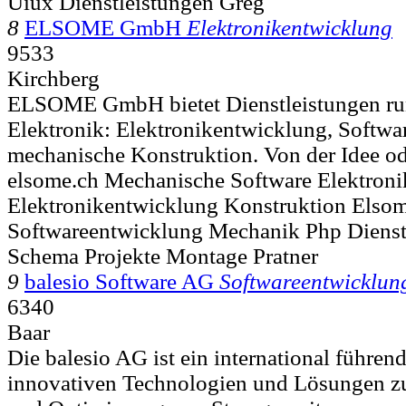
Uiux Dienstleistungen Greg
8
ELSOME GmbH
Elektronikentwicklung
9533
Kirchberg
ELSOME GmbH bietet Dienstleistungen ru
Elektronik: Elektronikentwicklung, Softw
mechanische Konstruktion. Von der Idee od
elsome.ch Mechanische Software Elektroni
Elektronikentwicklung Konstruktion Elso
Softwareentwicklung Mechanik Php Dienst
Schema Projekte Montage Pratner
9
balesio Software AG
Softwareentwicklun
6340
Baar
Die balesio AG ist ein international führend
innovativen Technologien und Lösungen z