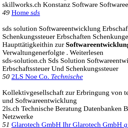
skillworks.ch Konstanz Software Softwa
49
Home
sds
sds solution Softwareentwicklung Erbschaf
Schenkungssteuer Erbschaften Schenkungen
Haupttätigkeithin zur
Softwareentwicklun
Verwaltungenerfolgte . Weiterlesen
sds-solution.ch Sds Solution Softwareentw
Erbschaftssteuer Und Schenkungssteuer
50
2LS Noe Co.
Technische
Kollektivgesellschaft zur Erbringung von 
und Softwareentwicklung
2ls.ch Technische Beratung Datenbanken B
Netzwerke
51
Glarotech GmbH Ihr Glarotech GmbH
g