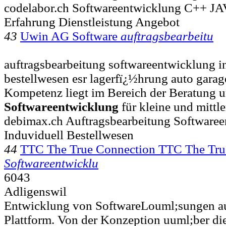
codelabor.ch Softwareentwicklung C++ JA
Erfahrung Dienstleistung Angebot
43
Uwin AG Software
auftragsbearbeitu
auftragsbearbeitung softwareentwicklung i
bestellwesen esr lagerfï¿½hrung auto garag
Kompetenz liegt im Bereich der Beratung 
Softwareentwicklung
für kleine und mittle
debimax.ch Auftragsbearbeitung Software
Induviduell Bestellwesen
44
TTC The True Connection TTC The Tr
Softwareentwicklu
6043
Adligenswil
Entwicklung von SoftwareLouml;sungen au
Plattform. Von der Konzeption uuml;ber die 