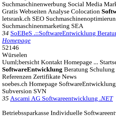
Suchmaschinenwerbung Social Media Mar
Gratis Webseiten Analyse Colocation
Soft
letsrank.ch SEO Suchmaschinenoptimieru
Suchmaschinenmarketing SEA
34
SoEBeS .::SoftwareEntwicklung Beratu
Homepage
52146
Würselen
Uuml;bersicht Kontakt Homepage ... Startse
SoftwareEntwicklung
Beratung Schulung 
Referenzen Zertifikate News
soebes.ch Homepage SoftwareEntwicklung
Subversion SVN
35
Ascami AG Softwareentwicklung
.NET
Betriebssparkasse Individuelle Softwareen