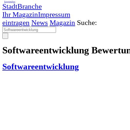
kostenlos
StadtBranche
Ihr Magazin
Impressum
eintragen
News
Magazin
Suche:
Softwareentwicklung Bewertu
Softwareentwicklung