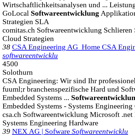
Wirtschaftlichkeitsanalysen und ... Leist
GoLocal
Softwareentwicklung
Applikation
Strategien SLA
comitas.ch Softwareentwicklung Schlieren
Cloud Strategien
38
CSA Engineering AG Home CSA Engin
softwareentwicklu
4500
Solothurn
CSA Engineering: Wir sind Ihr professione
fuuml;r branchenspezifische Hard und Sof
Embedded Systems ...
Softwareentwicklu
Embedded Systems - Systems Engineering
csa.ch Softwareentwicklung Microsoft .ne
Systems Engineering Hardware
39
NEX AG | Sofware
Softwareentwicklu