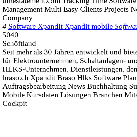
timestatement.com Tracking Time Software 
Management Multi Easy Clients Projects N
Company
4
Software Xpandit Xpandit mobile
Softwa
5040
Schöftland
Seit mehr als 30 Jahren entwickelt und bie
für Elektrounternehmen, Schaltanlagen- un
HLKS-Unternehmen, Dienstleistungen, den
braso.ch Xpandit Braso Hlks Software Pla
Auftragsbearbeitung News Buchhaltung Sup
Mobile Kursdaten Lösungen Branchen Mitar
Cockpit