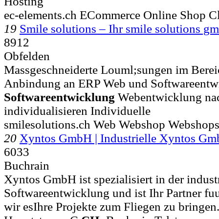
Hosting
ec-elements.ch ECommerce Online Shop C
19
Smile solutions – Ihr smile solutions g
8912
Obfelden
Massgeschneiderte Louml;sungen im Ber
Anbindung an ERP Web und Softwareentwi
Softwareentwicklung
Webentwicklung na
individualisieren Individuelle
smilesolutions.ch Web Webshop Websho
20
Xyntos GmbH | Industrielle Xyntos G
6033
Buchrain
Xyntos GmbH ist spezialisiert in der indust
Softwareentwicklung und ist Ihr Partner fu
wir esIhre Projekte zum Fliegen zu bring