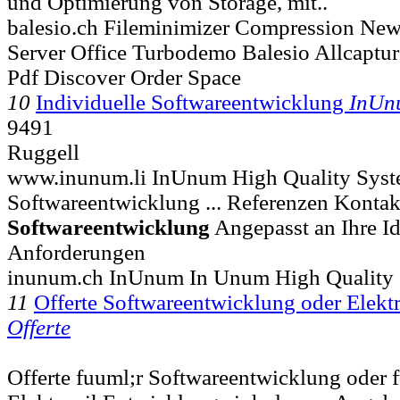
und Optimierung von Storage, mit..
balesio.ch Fileminimizer Compression New
Server Office Turbodemo Balesio Allcaptur
Pdf Discover Order Space
10
Individuelle Softwareentwicklung
InUn
9491
Ruggell
www.inunum.li InUnum High Quality Syste
Softwareentwicklung ... Referenzen Kontak
Softwareentwicklung
Angepasst an Ihre I
Anforderungen
inunum.ch InUnum In Unum High Quality
11
Offerte Softwareentwicklung oder Elek
Offerte
Offerte fuuml;r Softwareentwicklung oder 