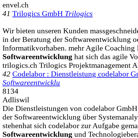
envel.ch
41
Trilogics GmbH
Trilogics
Wir bieten unseren Kunden massgeschneid
in der Beratung der Softwareentwicklung ode
Informatikvorhaben. mehr Agile Coaching 
Softwareentwicklung
hat sich das agile V
trilogics.ch Trilogics Projektmanagement 
42
Codelabor : Dienstleistung codelabor 
Softwareentwicklu
8134
Adliswil
Die Dienstleistungen von codelabor GmbH 
der Softwareentwicklung über Systemanalys
stehenhat sich codelabor zur Aufgabe gema
Softwareentwicklung
und Technologieber