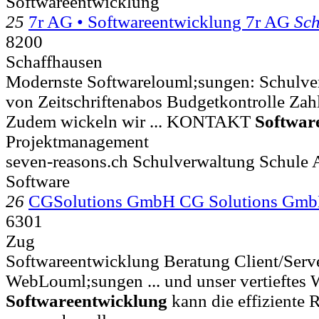
Softwareentwicklung
25
7r AG • Softwareentwicklung 7r AG
Sch
8200
Schaffhausen
Modernste Softwarelouml;sungen: Schulve
von Zeitschriftenabos Budgetkontrolle Zah
Zudem wickeln wir ... KONTAKT
Softwar
Projektmanagement
seven-reasons.ch Schulverwaltung Schule 
Software
26
CGSolutions GmbH CG Solutions Gm
6301
Zug
Softwareentwicklung Beratung Client/Ser
WebLouml;sungen ... und unser vertieftes 
Softwareentwicklung
kann die effiziente 