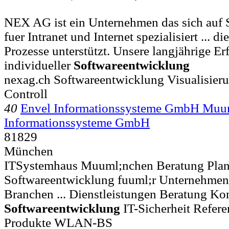
NEX AG ist ein Unternehmen das sich auf 
fuer Intranet und Internet spezialisiert ... d
Prozesse unterstützt. Unsere langjährige Er
individueller
Softwareentwicklung
nexag.ch Softwareentwicklung Visualisier
Controll
40
Envel Informationssysteme GmbH Muu
Informationssysteme GmbH
81829
München
ITSystemhaus Muuml;nchen Beratung Pla
Softwareentwicklung fuuml;r Unternehmen
Branchen ... Dienstleistungen Beratung Ko
Softwareentwicklung
IT-Sicherheit Refer
Produkte WLAN-BS