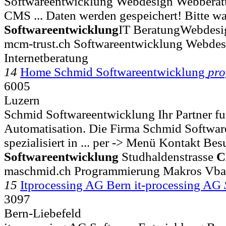
Softwareentwicklung Webdesign Webberatu
CMS ... Daten werden gespeichert! Bitte war
Softwareentwicklung
IT BeratungWebdesi
mcm-trust.ch Softwareentwicklung Webde
Internetberatung
14
Home Schmid Softwareentwicklung
pr
6005
Luzern
Schmid Softwareentwicklung Ihr Partner fu
Automatisation. Die Firma Schmid Softwar
spezialisiert in ... per -> Menü Kontakt Be
Softwareentwicklung
Studhaldenstrasse
C
maschmid.ch Programmierung Makros Vba
15
Itprocessing AG Bern it-processing AG
3097
Bern-Liebefeld