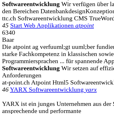
Softwareentwicklung
Wir verfügen über la
den Bereichen DatenbankdesignKonzeptio
ttc.ch Softwareentwicklung CMS TrueWo
45
Start Web Applikationen
atpoint
6340
Baar
Die atpoint ag verfuuml;gt uuml;ber fundie
starke Fachkompetenz in klassischen sowi
Programmiersprachen ... für spannende App
Softwareentwicklung
Wir setzen auf effiz
Anforderungen
at-point.ch Atpoint Html5 Softwareentwick
46
YARX Softwareentwicklung
yarx
YARX ist ein junges Unternehmen aus der 
ansprechende und performante