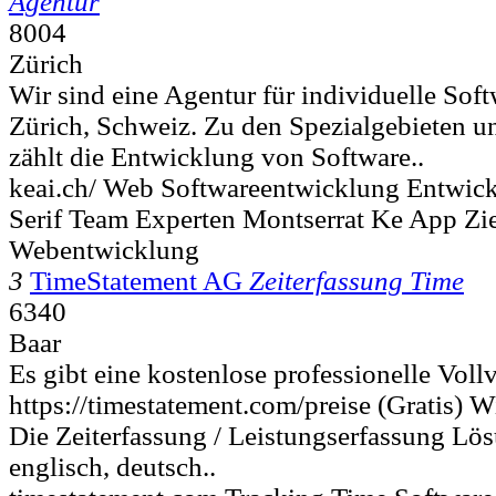
Agentur
8004
Zürich
Wir sind eine Agentur für individuelle Sof
Zürich, Schweiz. Zu den Spezialgebieten u
zählt die Entwicklung von Software..
keai.ch/ Web Softwareentwicklung Entwic
Serif Team Experten Montserrat Ke App Zi
Webentwicklung
3
TimeStatement AG
Zeiterfassung Time
6340
Baar
Es gibt eine kostenlose professionelle Voll
https://timestatement.com/preise (Gratis) W
Die Zeiterfassung / Leistungserfassung Lös
englisch, deutsch..