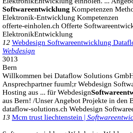
ElektronikEntwicklung einholen. ... Angeb
Softwareentwicklung
Kompetenzen Metho
Elektronik-Entwicklung Kompetenzen
offerte-einholen.ch Offerte Softwareentwic
ElektronikEntwicklung
12
Webdesign Softwareentwicklung Dataf
Webdesign
3013
Bern
Willkommen bei Dataflow Solutions Gmb
Ansprechpartner fuuml;r Webdesign Softw
Hosting aus ... für Webdesign
Softwareent
aus Bern! /Unser Angebot Projekte in den
dataflow-solutions.ch Webdesign Software
13
Mcm trust liechtenstein |
Softwareentwic