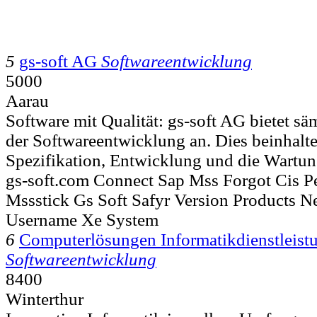
5
gs-soft AG
Softwareentwicklung
5000
Aarau
Software mit Qualität: gs-soft AG bietet sä
der Softwareentwicklung an. Dies beinhalte
Spezifikation, Entwicklung und die Wartun
gs-soft.com Connect Sap Mss Forgot Cis P
Mssstick Gs Soft Safyr Version Products 
Username Xe System
6
Computerlösungen Informatikdienstleist
Softwareentwicklung
8400
Winterthur