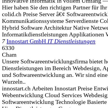
Innovative Informatik in vollem Umfang — 
Hier haben Sie den richtigen Partner für Ihr
colid.ch Preise Server â€¢ Softwareentwic
Kommunikationssysteme Serverdienste Colid
Hybrid Software Architektur Native Netzw
Informatikdienstleistungen Applikationen
7
Innostart GmbH
IT Dienstleistungen
6330
Cham
Unsere Softwareentwicklungsfirma bietet 
Dienstleistungen im Bereich Webdesign, 
und Softwareentwicklung an. Wir sind eine
Wurzeln..
innostart.ch Arbeiten Innostart Preise Entw
Webentwicklung Cloud Services Webdesig
Softwareentwicklung Technologie Basiert