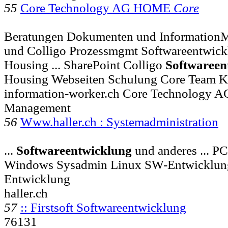
55
Core Technology AG HOME
Core
Beratungen Dokumenten und InformationM
und Colligo Prozessmgmt Softwareentwick
Housing ... SharePoint Colligo
Softwareen
Housing Webseiten Schulung Core Team 
information-worker.ch Core Technology 
Management
56
Www.haller.ch : Systemadministration
...
Softwareentwicklung
und anderes ... 
Windows Sysadmin Linux SW-Entwicklu
Entwicklung
haller.ch
57
:: Firstsoft Softwareentwicklung
76131