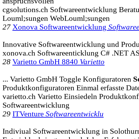
anspruchsvollen
cgsolutions.ch Softwareentwicklung Beratu
Louml;sungen WebLouml;sungen
27
Xonova Softwareentwicklung
Softwaree
Innovative Softwareentwicklung und Produ
xonova.ch Softwareenticklung C# .NET A
28
Varietto GmbH 8840
Varietto
... Varietto GmbH Toggle Konfiguratoren
S
Produktkonfiguratoren Einmal erfasste Dat
varietto.ch Varietto Einsiedeln Produktkon
Softwareentwicklung
29
ITVenture
Softwareentwicklu
Indiviual Softwareentwicklung in Solothurn .