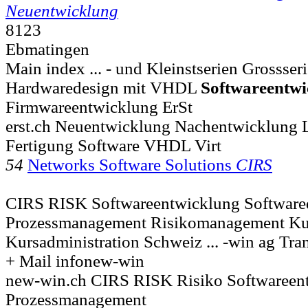
Neuentwicklung
8123
Ebmatingen
Main index ... - und Kleinstserien Grossser
Hardwaredesign mit VHDL
Softwareentwi
Firmwareentwicklung ErSt
erst.ch Neuentwicklung Nachentwicklung 
Fertigung Software VHDL Virt
54
Networks Software Solutions
CIRS
CIRS RISK Softwareentwicklung Softwar
Prozessmanagement Risikomanagement Ku
Kursadministration Schweiz ... -win ag Tra
+ Mail infonew-win
new-win.ch CIRS RISK Risiko Softwareen
Prozessmanagement