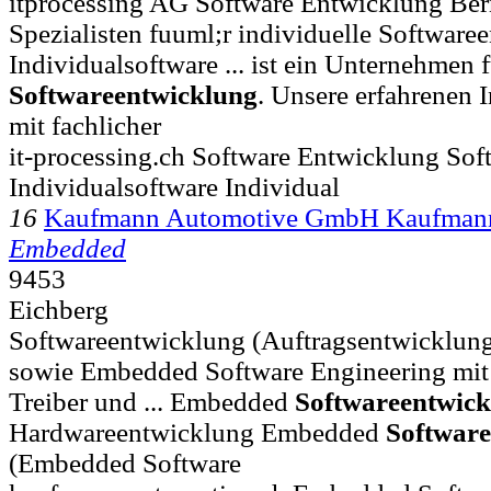
itprocessing AG Software Entwicklung Ber
Spezialisten fuuml;r individuelle Software
Individualsoftware ... ist ein Unternehmen f
Softwareentwicklung
. Unsere erfahrenen 
mit fachlicher
it-processing.ch Software Entwicklung So
Individualsoftware Individual
16
Kaufmann Automotive GmbH Kaufman
Embedded
9453
Eichberg
Softwareentwicklung (Auftragsentwicklu
sowie Embedded Software Engineering mit
Treiber und ... Embedded
Softwareentwic
Hardwareentwicklung Embedded
Software
(Embedded Software