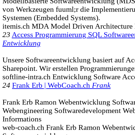
Modellbasierte Softwareentwicklung (MDSD
von Werkzeugen fuuml;r die Implementieru
Systemen (Embedded Systems).
itemis.ch MDA Model Driven Architectu
23
Access Programmierung SQL Softwaree
Entwicklung
Unsere Softwareentwicklung basiert auf 
Sharepoint. Wir erstellen Programmierunge
softline-intra.ch Entwicklung Software Ac
24
Frank Erb | WebCoach.ch
Frank
Frank Erb Ramon Webentwicklung Softwa
Webengineering Softwaredevelopment We
Informations
web-coach.ch Frank Erb Ramon Webentwi