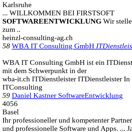
Karlsruhe
... WILLKOMMEN BEI FIRSTSOFT
SOFTWAREENTWICKLUNG
Wir stell
zum ..
heinzl-consulting-ag.ch
58
WBA IT Consulting GmbH
ITDienstleis
WBA IT Consulting GmbH ist ein ITDienstl
mit dem Schwerpunkt in der
wba-it.ch ITDienstleister ITDienstleister I
ITConsulting
59
Daniel Kastner SoftwareEntwicklung
4056
Basel
Ihr professioneller und kompetenter Partner
und professionelle Software und Apps. ... J