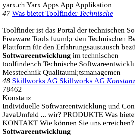
yarx.ch Yarx Apps App Applikation
47
Was bietet Toolfinder
Technische
Toolfinder ist das Portal der technischen 
Freeware Tools fuuml;r den Technischen Ber
Plattform für den Erfahrungsaustausch bezü
Softwareentwicklung
im technischen
toolfinder.ch Technische Softwareentwick
Messtechnik Qualitauml;tsmanagemen
48
Skillworks AG Skillworks AG
Konstan
78462
Konstanz
Individuelle Softwareentwicklung und Con
JavaUmfeld ... wir? PRODUKTE Was biete
KONTAKT Wie können Sie uns erreichen? I
Softwareentwicklung