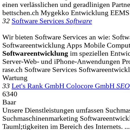
einen verlässlichen und geradlinigen Partne
bettschen.ch Mygekko Entwicklung EEM
32
Software Services
Software
Wir bieten Software Services an wie: Soft
Softwareentwicklung Apps Mobile Computi
Softwareentwicklung
im speziellen Entwi
Server-Web- und iPhone-Anwendungen Pro
rase.ch Software Services Softwareentwic
Wartung
33
Let's Rank GmbH Colocore GmbH
SEO
6340
Baar
Unsere Dienstleistungen umfassen Suchma
Suchmaschinenmarketing Softwareentwickl
Tauml;tigkeiten im Bereich des Internets. ...