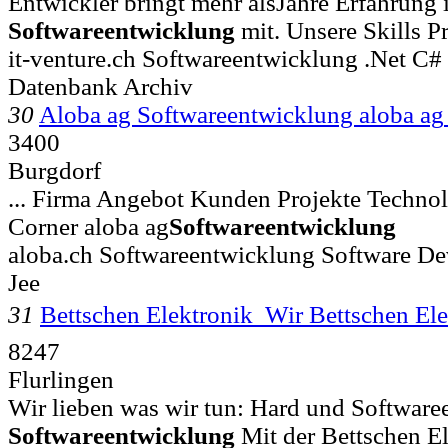
Entwickler bringt mehr alsJahre Erfahrung 
Softwareentwicklung
mit. Unsere Skills 
it-venture.ch Softwareentwicklung .Net C#
Datenbank Archiv
30
Aloba ag Softwareentwicklung aloba ag
3400
Burgdorf
... Firma Angebot Kunden Projekte Techno
Corner aloba ag
Softwareentwicklung
aloba.ch Softwareentwicklung Software D
Jee
31
Bettschen Elektronik  Wir Bettschen El
8247
Flurlingen
Wir lieben was wir tun: Hard und Softwaree
Softwareentwicklung
Mit der Bettschen E