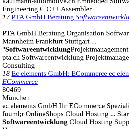
kaufmann-automotive.ch Embedded Softw
Engineering C C++ Assembler
17
PTA GmbH Beratung
Softwareentwickl
PTA GmbH Beratung Organisation Softwar
Mannheim Frankfurt Stuttgart ...
"
Softwareentwicklung
Projektmanagement
pta.ch Softwareentwicklung Projektmanag
Consulting
18
Ec elements GmbH: ECommerce ec el
ECommerce
80469
München
ec elements GmbH Ihr ECommerce Spezial
fuuml;r OnlineShops Cloud Hosting ... Sta
Softwareentwicklung
Cloud Hosting Supp