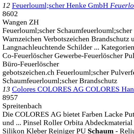
12
Feuerlouml;scher Henke GmbH
Feuerlo
8602
Wangen ZH
Feuerlouml;scher Schaumfeuerlouml;scher
Warnzeichen Verbotszeichen Brandschutz 
Langnachleuchtende Schilder ... Kategorie
Co-Feuerlöscher Gewerbe-Feuerlöscher Pul
Büro-Feuerlöscher
gebotszeichen.ch Feuerlouml;scher Pulverf
Schaumfeuerlouml;scher Brandschutz
13
Colores COLORES AG COLORES Han
8957
Spreitenbach
Die COLORES AG bietet Farben Lacke Putz
und ... Pinsel Roller Orbita Abdeckmateria
Silikon Kleber Reiniger PU
Schaum
- Reli