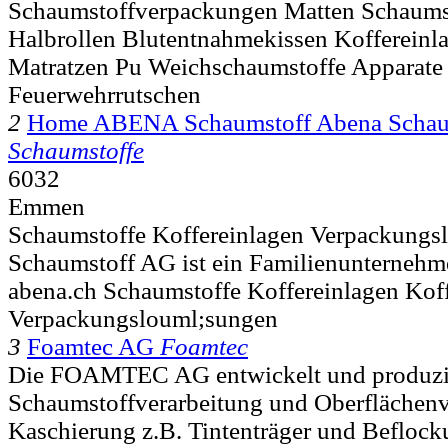
Schaumstoffverpackungen Matten Schaums
Halbrollen Blutentnahmekissen Koffereinla
Matratzen Pu Weichschaumstoffe Apparate 
Feuerwehrrutschen
2
Home ABENA Schaumstoff Abena Schau
Schaumstoffe
6032
Emmen
Schaumstoffe Koffereinlagen Verpackungs
Schaumstoff AG ist ein Familienunternehm
abena.ch Schaumstoffe Koffereinlagen Kof
Verpackungslouml;sungen
3
Foamtec AG
Foamtec
Die FOAMTEC AG entwickelt und produzie
Schaumstoffverarbeitung und Oberflächenv
Kaschierung z.B. Tintenträger und Beflocku