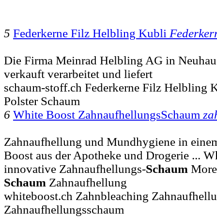
5
Federkerne Filz Helbling Kubli
Federker
Die Firma Meinrad Helbling AG in Neuhau
verkauft verarbeitet und liefert
schaum-stoff.ch Federkerne Filz Helbling 
Polster Schaum
6
White Boost ZahnaufhellungsSchaum
za
Zahnaufhellung und Mundhygiene in eine
Boost aus der Apotheke und Drogerie ... W
innovative Zahnaufhellungs-
Schaum
More 
Schaum
Zahnaufhellung
whiteboost.ch Zahnbleaching Zahnaufhell
Zahnaufhellungsschaum