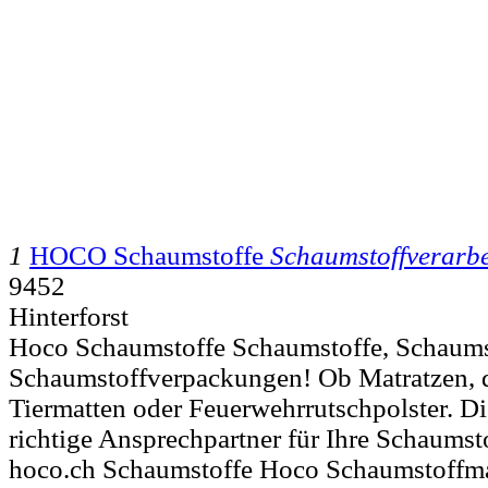
1
HOCO Schaumstoffe
Schaumstoffverarb
9452
Hinterforst
Hoco Schaumstoffe Schaumstoffe, Schaums
Schaumstoffverpackungen! Ob Matratzen, d
Tiermatten oder Feuerwehrrutschpolster. D
richtige Ansprechpartner für Ihre Schaumsto
hoco.ch Schaumstoffe Hoco Schaumstoffma