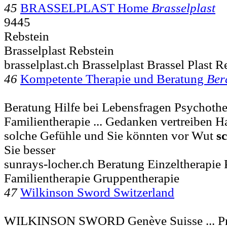
45
BRASSELPLAST Home
Brasselplast
9445
Rebstein
Brasselplast Rebstein
brasselplast.ch Brasselplast Brassel Plast 
46
Kompetente Therapie und Beratung
Ber
Beratung Hilfe bei Lebensfragen Psychothe
Familientherapie ... Gedanken vertreiben 
solche Gefühle und Sie könnten vor Wut
s
Sie besser
sunrays-locher.ch Beratung Einzeltherapie 
Familientherapie Gruppentherapie
47
Wilkinson Sword Switzerland
WILKINSON SWORD Genève Suisse ... Pr