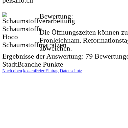
pelsano.ch
Bewertung:
Die Öffnungszeiten können zu 
Fronleichnam, Reformationsta
abweichen.
Ergebnisse der Auswertung:
79
Bewertung
StadtBranche Punkte
Nach oben
kostenfreier Eintrag
Datenschutz