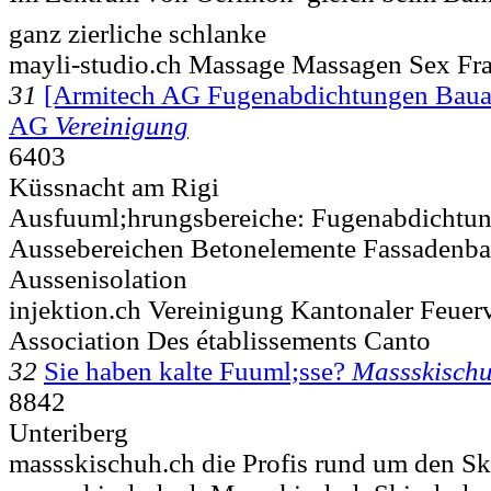
ganz zierliche schlanke
mayli-studio.ch Massage Massagen Sex Fr
31
[Armitech AG Fugenabdichtungen Baua
AG
Vereinigung
6403
Küssnacht am Rigi
Ausfuuml;hrungsbereiche: Fugenabdichtun
Aussebereichen Betonelemente Fassadenba
Aussenisolation
injektion.ch Vereinigung Kantonaler Feuer
Association Des établissements Canto
32
Sie haben kalte Fuuml;sse?
Massskisch
8842
Unteriberg
massskischuh.ch die Profis rund um den S