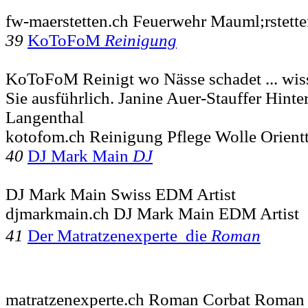
fw-maerstetten.ch Feuerwehr Mauml;rstett
39
KoToFoM
Reinigung
KoToFoM Reinigt wo Nässe schadet ... wiss
Sie ausführlich. Janine Auer-Stauffer Hint
Langenthal
kotofom.ch Reinigung Pflege Wolle Orient
40
DJ Mark Main
DJ
DJ Mark Main Swiss EDM Artist
djmarkmain.ch DJ Mark Main EDM Artist
41
Der Matratzenexperte  die
Roman
matratzenexperte.ch Roman Corbat Roman