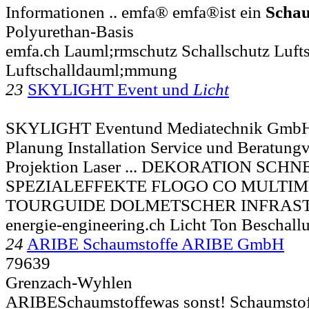
Informationen .. emfa® emfa®ist ein
Scha
Polyurethan-Basis
emfa.ch Lauml;rmschutz Schallschutz Luf
Luftschalldauml;mmung
23
SKYLIGHT Event und
Licht
SKYLIGHT Eventund Mediatechnik GmbH
Planung Installation Service und Beratung
Projektion Laser ... DEKORATION SCH
SPEZIALEFFEKTE FLOGO CO MULTIM
TOURGUIDE DOLMETSCHER INFRAS
energie-engineering.ch Licht Ton Beschall
24
ARIBE Schaumstoffe ARIBE GmbH
79639
Grenzach-Wyhlen
ARIBESchaumstoffewas sonst! Schaumstof