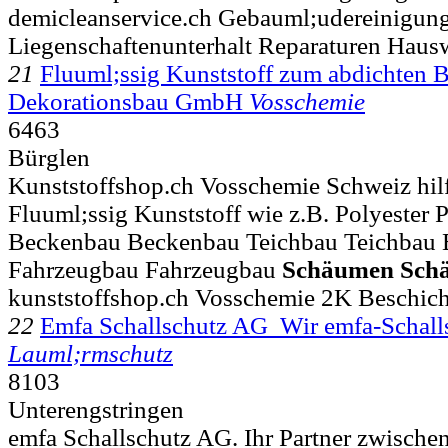
demicleanservice.ch Gebauml;udereinigun
Liegenschaftenunterhalt Reparaturen Haus
21
Fluuml;ssig Kunststoff zum abdichten B
Dekorationsbau GmbH
Vosschemie
6463
Bürglen
Kunststoffshop.ch Vosschemie Schweiz hilf
Fluuml;ssig Kunststoff wie z.B. Polyester P
Beckenbau Beckenbau Teichbau Teichbau 
Fahrzeugbau Fahrzeugbau
Schäumen
Sch
kunststoffshop.ch Vosschemie 2K Beschic
22
Emfa Schallschutz AG Wir emfa-Schall
Lauml;rmschutz
8103
Unterengstringen
emfa Schallschutz AG. Ihr Partner zwischen l