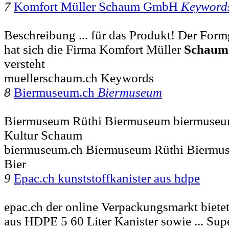
7
Komfort Müller Schaum GmbH
Keyword
Beschreibung ... für das Produkt! Der Form
hat sich die Firma Komfort Müller
Schaum
versteht
muellerschaum.ch Keywords
8
Biermuseum.ch
Biermuseum
Biermuseum Rüthi Biermuseum biermuseu
Kultur Schaum
biermuseum.ch Biermuseum Rüthi Biermu
Bier
9
Epac.ch kunststoffkanister aus hdpe
epac.ch der online Verpackungsmarkt bietet
aus HDPE 5 60 Liter Kanister sowie ... Sup