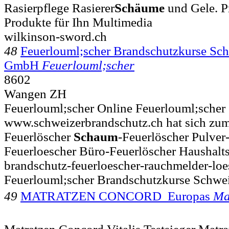
Rasierpflege Rasierer
Schäume
und Gele. P
Produkte für Ihn Multimedia
wilkinson-sword.ch
48
Feuerlouml;scher Brandschutzkurse Sc
GmbH
Feuerlouml;scher
8602
Wangen ZH
Feuerlouml;scher Online Feuerlouml;scher
www.schweizerbrandschutz.ch hat sich zum Z
Feuerlöscher
Schaum
-Feuerlöscher Pulver
Feuerloescher Büro-Feuerlöscher Haushalt
brandschutz-feuerloescher-rauchmelder-lo
Feuerlouml;scher Brandschutzkurse Schwe
49
MATRATZEN CONCORD  Europas
Ma