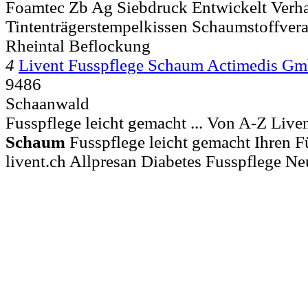
Foamtec Zb Ag Siebdruck Entwickelt Verha
Tintenträgerstempelkissen Schaumstoffvera
Rheintal Beflockung
4
Livent Fusspflege Schaum Actimedis G
9486
Schaanwald
Fusspflege leicht gemacht ... Von A-Z Liven
Schaum
Fusspflege leicht gemacht Ihren F
livent.ch Allpresan Diabetes Fusspflege N