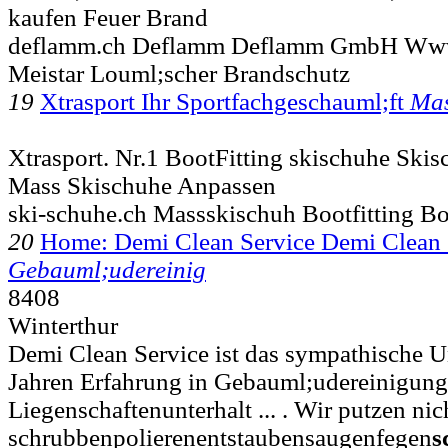
kaufen Feuer Brand
deflamm.ch Deflamm Deflamm GmbH Www.
Meistar Louml;scher Brandschutz
19
Xtrasport Ihr Sportfachgeschauml;ft
Mas
Xtrasport. Nr.1 BootFitting skischuhe Ski
Mass Skischuhe Anpassen
ski-schuhe.ch Massskischuh Bootfitting Bo
20
Home: Demi Clean Service Demi Clean 
Gebauml;udereinig
8408
Winterthur
Demi Clean Service ist das sympathische 
Jahren Erfahrung in Gebauml;udereinigung
Liegenschaftenunterhalt ... . Wir putzen nic
schrubbenpolierenentstaubensaugenfegen
s