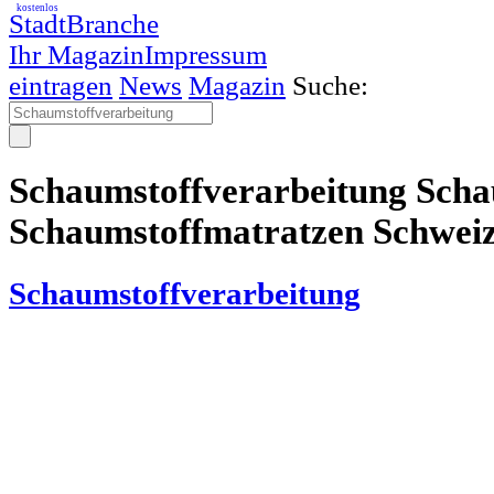
kostenlos
StadtBranche
Ihr Magazin
Impressum
eintragen
News
Magazin
Suche:
Schaumstoffverarbeitung Scha
Schaumstoffmatratzen Schwei
Schaumstoffverarbeitung