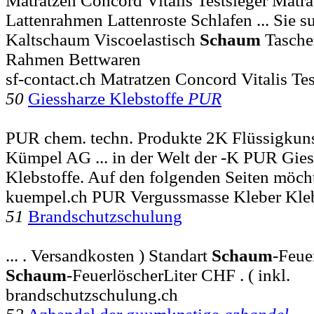
Matratzen Concord Vitalis Testsieger Mat
Lattenrahmen Lattenroste Schlafen ... Sie 
Kaltschaum Viscoelastisch
Schaum
Tasche
Rahmen Bettwaren
sf-contact.ch Matratzen Concord Vitalis Te
50
Giessharze Klebstoffe
PUR
PUR chem. techn. Produkte 2K Flüssigkun
Kümpel AG ... in der Welt der -K PUR Gies
Klebstoffe. Auf den folgenden Seiten möch
kuempel.ch PUR Vergussmasse Kleber Kleb
51
Brandschutzschulung
... . Versandkosten ) Standart
Schaum
-Feue
Schaum
-FeuerlöscherLiter CHF . ( inkl.
brandschutzschulung.ch