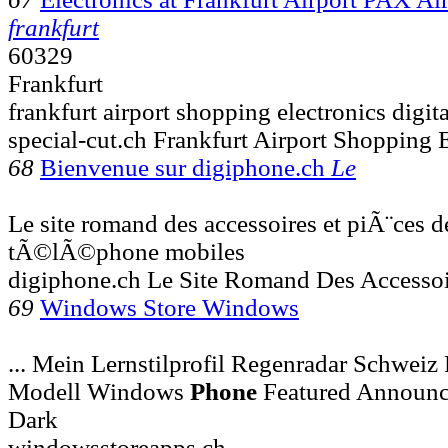
frankfurt
60329
Frankfurt
frankfurt airport shopping electronics digi
special-cut.ch Frankfurt Airport Shopping 
68
Bienvenue sur digiphone.ch
Le
Le site romand des accessoires et piÃ¨ces 
tÃ©lÃ©phone mobiles
digiphone.ch Le Site Romand Des Accessoi
69
Windows Store Windows
... Mein Lernstilprofil Regenradar Schwe
Modell Windows
Phone
Featured Announc
Dark
windowsstoreapps.ch