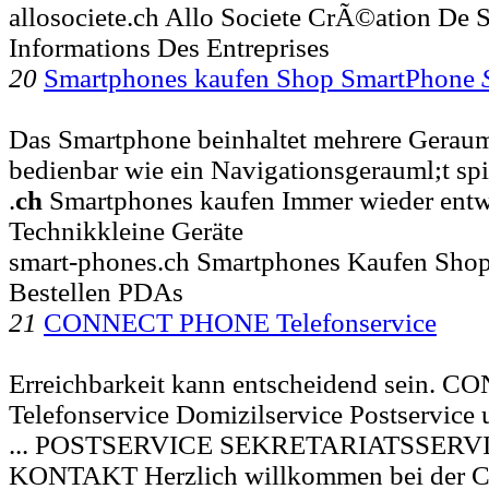
allosociete.ch Allo Societe CrÃ©ation D
Informations Des Entreprises
20
Smartphones kaufen Shop SmartPhone
Das Smartphone beinhaltet mehrere Gerauml;
bedienbar wie ein Navigationsgerauml;t spie
.
ch
Smartphones kaufen Immer wieder entwi
Technikkleine Geräte
smart-phones.ch Smartphones Kaufen Sho
Bestellen PDAs
21
CONNECT PHONE Telefonservice
Erreichbarkeit kann entscheidend sein.
Telefonservice Domizilservice Postservice u
... POSTSERVICE SEKRETARIATSSERV
KONTAKT Herzlich willkommen bei de