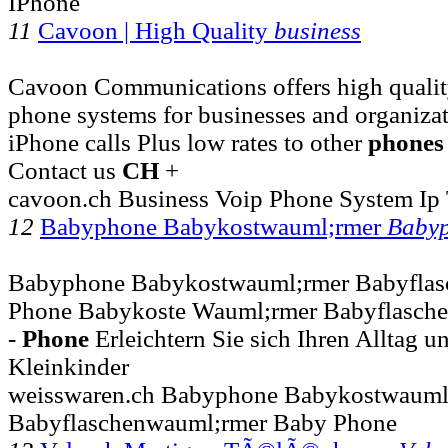
IPhone
11
Cavoon | High Quality
business
Cavoon Communications offers high qualit
phone systems for businesses and organizati
iPhone calls Plus low rates to other
phones
Contact us
CH
+
cavoon.ch Business Voip Phone System Ip 
12
Babyphone Babykostwauml;rmer
Baby
Babyphone Babykostwauml;rmer Babyfla
Phone Babykoste Wauml;rmer Babyflasche
-
Phone
Erleichtern Sie sich Ihren Alltag 
Kleinkinder
weisswaren.ch Babyphone Babykostwauml
Babyflaschenwauml;rmer Baby Phone