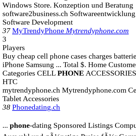
Windows Store. Konzeption und Beratung
software2business.ch Softwareentwicklun
Software Development
37
MyTrendyPhone
Mytrendyphone.com
3
Players
Buy cheap cell phone cases charges batterie
iPhone Samsung ... Total $. Home Customer
Categories CELL
PHONE
ACCESSORIES i
HTC
mytrendyphone.ch Mytrendyphone.com Cel
Tablet Accessories
38
Phonedating.ch
...
phone
-dating Sponsored Listings Compu