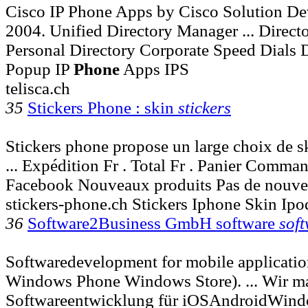
Cisco IP Phone Apps by Cisco Solution Dev
2004. Unified Directory Manager ... Direct
Personal Directory Corporate Speed Dials 
Popup IP
Phone
Apps IPS
telisca.ch
35
Stickers Phone : skin
stickers
Stickers phone propose un large choix de 
... Expédition Fr . Total Fr . Panier Comma
Facebook Nouveaux produits Pas de nouv
stickers-phone.ch Stickers Iphone Skin Ipo
36
Software2Business GmbH software
sof
Softwaredevelopment for mobile applicati
Windows Phone Windows Store). ... Wir ma
Softwareentwicklung für iOSAndroidWin