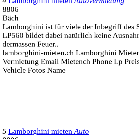
4
Lamborghini mieten
Autovermietung
8806
Bäch
Lamborghini ist für viele der Inbegriff des
LP560 bildet dabei natürlich keine Ausnah
dermassen Feuer..
lamborghini-mieten.ch Lamborghini Miete
Vermietung Email Mietench Phone Lp Preis
Vehicle Fotos Name
5
Lamborghini mieten
Auto