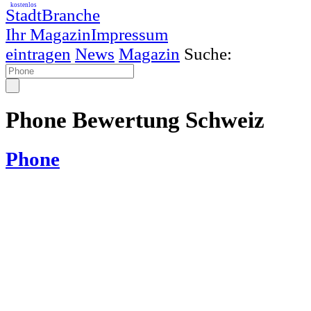
kostenlos
StadtBranche
Ihr Magazin
Impressum
eintragen
News
Magazin
Suche:
Phone Bewertung Schweiz
Phone