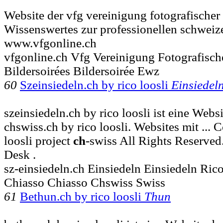
Website der vfg vereinigung fotografischer 
Wissenswertes zur professionellen schweiz
www.vfgonline.ch
vfgonline.ch Vfg Vereinigung Fotografisch
Bildersoirées Bildersoirée Ewz
60
Szeinsiedeln.ch by rico loosli
Einsiedel
szeinsiedeln.ch by rico loosli ist eine Webs
chswiss.ch by rico loosli. Websites mit ...
loosli project
ch
-swiss All Rights Reserve
Desk .
sz-einsiedeln.ch Einsiedeln Einsiedeln Ric
Chiasso Chiasso Chswiss Swiss
61
Bethun.ch by rico loosli
Thun