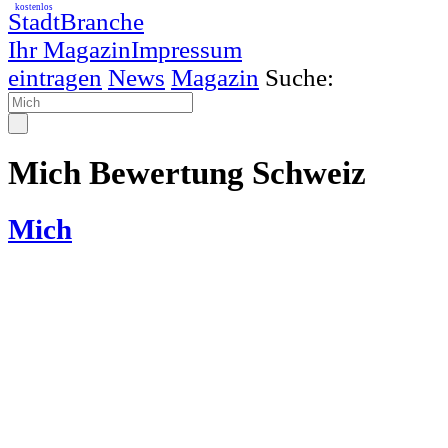
kostenlos
StadtBranche
Ihr Magazin
Impressum
eintragen
News
Magazin
Suche:
Mich Bewertung Schweiz
Mich