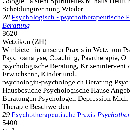
Google+ â steht Spirituelles Minaus Hellfüh
Scheidungtrennung Wieder
28
Psychologisch - psychotherapeutische P
Beratung
8620
Wetzikon (ZH)
Wir bieten in unserer Praxis in Wetzikon P
Psychoanalyse, Coaching, Paartherapie, On
psychologische Beratung, Kriseninterventio
Erwachsene, Kinder und..
psychologin-psychologe.ch Beratung Psyc
Hausbesuche Psychologische Hause Angeb
Beratungen Psychologen Depression Mich
Therapie Beschwerden
29
Psychotherapeutische Praxis
Psychother
5400