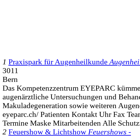
1
Praxispark für Augenheilkunde
Augenhei
3011
Bern
Das Kompetenzzentrum EYEPARC kümmert
augenärztliche Untersuchungen und Behand
Makuladegeneration sowie weiteren Augen
eyeparc.ch/ Patienten Kontakt Uhr Fax Te
Termine Maske Mitarbeitenden Alle Schutz
2
Feuershow & Lichtshow
Feuershows -