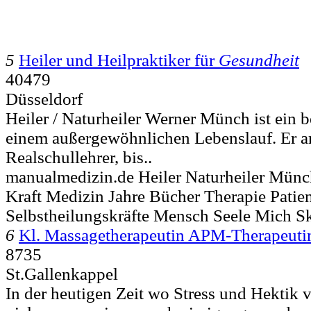
5
Heiler und Heilpraktiker für
Gesundheit
40479
Düsseldorf
Heiler / Naturheiler Werner Münch ist ein
einem außergewöhnlichen Lebenslauf. Er arb
Realschullehrer, bis..
manualmedizin.de Heiler Naturheiler Mün
Kraft Medizin Jahre Bücher Therapie Patie
Selbstheilungskräfte Mensch Seele Mich Sk
6
Kl. Massagetherapeutin APM-Therapeuti
8735
St.Gallenkappel
In der heutigen Zeit wo Stress und Hektik vo