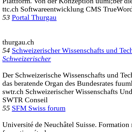
Plattform. Von der Konzeption uuml;ber di
ttc.ch Softwareentwicklung CMS TrueWo
53
Portal Thurgau
thurgau.ch
54
Schweizerischer Wissenschafts und Tec
Schweizerischer
Der Schweizerische Wissenschafts und Tec
das beratende Organ des Bundesrates fuuml
swtr.ch Schweizerischer Wissenschafts Und
SWTR Conseil
55
SFM Swiss forum
Université de Neuchâtel Suisse. Formation 