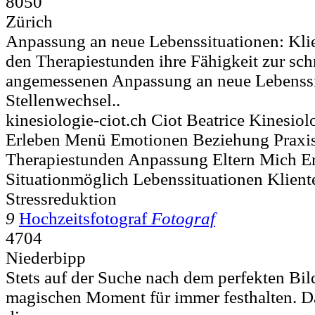
8050
Zürich
Anpassung an neue Lebenssituationen: Klie
den Therapiestunden ihre Fähigkeit zur sch
angemessenen Anpassung an neue Lebenssit
Stellenwechsel..
kinesiologie-ciot.ch Ciot Beatrice Kinesio
Erleben Menü Emotionen Beziehung Praxis
Therapiestunden Anpassung Eltern Mich E
Situationmöglich Lebenssituationen Klient
Stressreduktion
9
Hochzeitsfotograf
Fotograf
4704
Niederbipp
Stets auf der Suche nach dem perfekten Bil
magischen Moment für immer festhalten. Das