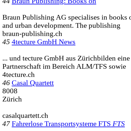
44
Braun Publishing: Books on
Braun Publishing AG specialises in books o
and urban development. The publishing
braun-publishing.ch
45
4tecture GmbH News
... und tecture GmbH aus Zürichbilden eine 
Partnerschaft im Bereich ALM/TFS sowie
4tecture.ch
46
Casal Quartett
8008
Zürich
casalquartett.ch
47
Fahrerlose Transportsysteme FTS
FTS