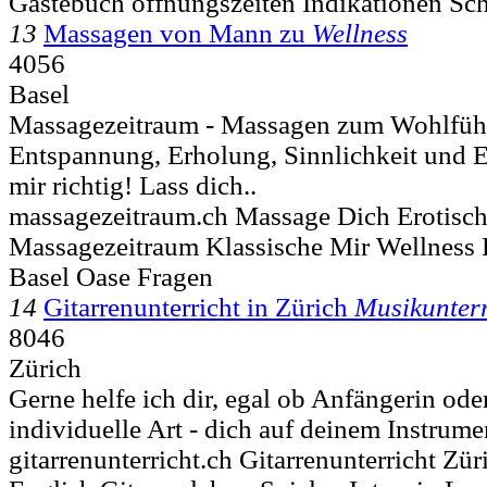
Gästebuch öffnungszeiten Indikationen Sc
13
Massagen von Mann zu
Wellness
4056
Basel
Massagezeitraum - Massagen zum Wohlfühle
Entspannung, Erholung, Sinnlichkeit und Er
mir richtig! Lass dich..
massagezeitraum.ch Massage Dich Erotisc
Massagezeitraum Klassische Mir Wellness
Basel Oase Fragen
14
Gitarrenunterricht in Zürich
Musikunterr
8046
Zürich
Gerne helfe ich dir, egal ob Anfängerin oder
individuelle Art - dich auf deinem Instrumen
gitarrenunterricht.ch Gitarrenunterricht Zür