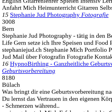
English Gitarrenlehrer Spielen Intensiv Le
Anfahrt Mich Heimunterricht Gitarren Selb
15
Stephanie Jud Photography
Fotografie
3008
Bern
Stephanie Jud Photography - tätig in den B
Life Gern setze ich Ihre Speisen und Food P
stephaniejud.ch Stephanie Mich Portfolio
Jud Mail über Fotografin Fotografie Kontakt
16
HypnoBirthing - Ganzheitliche Geburts
Geburtsvorbereitung
8180
Bülach
Was bringt dir eine Geburtsvorbereitung n
Du lernst das Vertrauen in den eigenen Körp
- Schmerzen während..