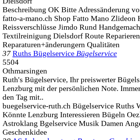
Dielsdorf
Beschreibung OK Bitte Adressänderung vo
fatto-a-mano.ch Shop Fatto Mano Zlideon 
Reissverschlüsse Jimdo Rund Handgemac
Textilreinigung Dielsdorf Route Repariere
Reparaturen+änderungern Qualitäten
37
Ruths Bügelservice
Bügelservice
5504
Othmarsingen
Ruth's Bügelservice, Ihr preiswerter Bügel
Lenzburg mit der persönlichen Note. Immer 
den Tag mit..
buegelservice-ruth.ch Bügelservice Ruths
Könnte Lenzburg Interessieren Bügeln Oe
Astroklang Bgelservice Musik Damen Ang
Geschenkidee