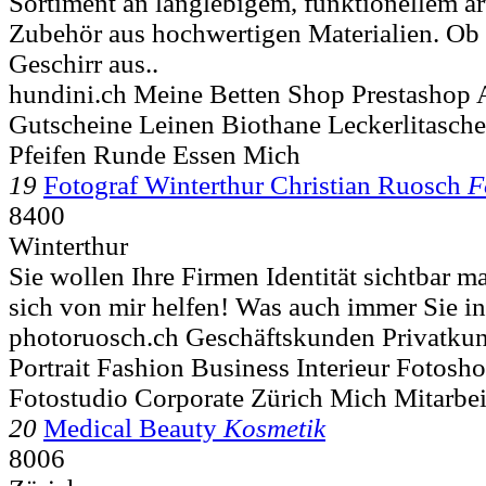
Sortiment an langlebigem, funktionellem a
Zubehör aus hochwertigen Materialien. O
Geschirr aus..
hundini.ch Meine Betten Shop Prestashop 
Gutscheine Leinen Biothane Leckerlitasch
Pfeifen Runde Essen Mich
19
Fotograf Winterthur Christian Ruosch
F
8400
Winterthur
Sie wollen Ihre Firmen Identität sichtbar 
sich von mir helfen! Was auch immer Sie ins
photoruosch.ch Geschäftskunden Privatkun
Portrait Fashion Business Interieur Fotos
Fotostudio Corporate Zürich Mich Mitarbeit
20
Medical Beauty
Kosmetik
8006