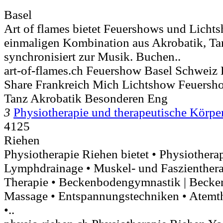
Basel
Art of flames bietet Feuershows und Lichts
einmaligen Kombination aus Akrobatik, T
synchronisiert zur Musik. Buchen..
art-of-flames.ch Feuershow Basel Schweiz
Share Frankreich Mich Lichtshow Feuers
Tanz Akrobatik Besonderen Eng
3
Physiotherapie und therapeutische Körper
4125
Riehen
Physiotherapie Riehen bietet • Physiothera
Lymphdrainage • Muskel- und Faszientherap
Therapie • Beckenbodengymnastik | Becken
Massage • Entspannungstechniken • Atemt
•..