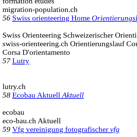
formation études
migration-population.ch
56
Swiss orienteering Home
Orientierungs
Swiss Orienteering Schweizerischer Orient
swiss-orienteering.ch Orientierungslauf Co
Corsa D'orientamento
57
Lutry
lutry.ch
58
Ecobau Aktuell
Aktuell
ecobau
eco-bau.ch Aktuell
59
Vfg vereinigung fotografischer
vfg