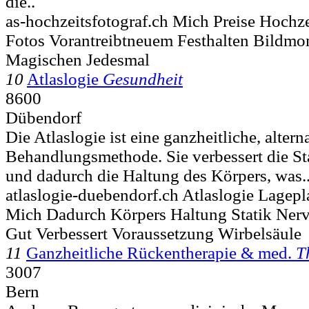
die..
as-hochzeitsfotograf.ch Mich Preise Hochze
Fotos Vorantreibtneuem Festhalten Bildmo
Magischen Jedesmal
10
Atlaslogie
Gesundheit
8600
Dübendorf
Die Atlaslogie ist eine ganzheitliche, altern
Behandlungsmethode. Sie verbessert die St
und dadurch die Haltung des Körpers, was.
atlaslogie-duebendorf.ch Atlaslogie Lagep
Mich Dadurch Körpers Haltung Statik Nerv
Gut Verbessert Voraussetzung Wirbelsäule
11
Ganzheitliche Rückentherapie & med.
T
3007
Bern