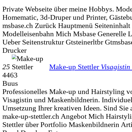
Private Webseite über meine Hobbys. Mode
Homematic, 3d-Druper und Printer, Gästebu
msbase.ch Zurück Hauptmenü Seiteninhal
Modelleisenbahn Mich Msbase Generelle 
Ueber Seitenstruktur Gtsteinerltbr Gtmsbas
Drucker
25
Make-up Stettler
Visagistin
4463
Buus
Professionelles Make-up und Hairstyling v
Visagistin und Maskenbildnerin. Individue
Umsetzung Ihrer kreativen Ideen. Sind Sie a
make-up-stettler.ch Angebot Mich Hairstyl
Stettler über Portfolio Maskenbildnerin Art