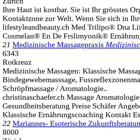
Zürich
Ihre Haut ist kostbar. Sie ist Ihr grösstes O
Kontaktzone zur Welt. Wenn Sie sich in Ihre
lifestyleandbeauty.ch Med Trilipo® Dna Li
Cosmelan® En De Frslimyonik® Ernährun
21
Medizinische Massagepraxis
Medizinis
6343
Rotkreuz
Medizinische Massagen: Klassische Massa
Bindegewebemasssage, Fussreflexzonenma
Schröpfmassage / Aromatologie..
christinaschaefer.ch Massage Aromatologi
Gesundheitsberatung Preise Schäfer Angeb
Klassische Ernährungscoaching Kontakt Es
22
Mariannes- Esoterische Zukunftsberatu
8000