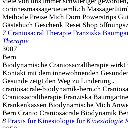
viele von uns immer schwieriger geworden, 
corinnesmassagerueuemli.ch Massagerüüm
Methode Preise Mich Dorn Powerstrips Gu
Gästebuch Geschenk Reset Shop öffnungsz
7
Craniosacral Therapie Franziska Baumgar
Therapie
3007
Bern
Biodynamische Craniosacraltherapie wirkt 
Kontakt mit dem innewohnenden Gesunde
Gesunde zeigt den Weg zu Linderung..
craniosacrale-biodynamik-bern.ch Craniosa
Craniosacraltherapie Franziska Baumgartn
Krankenkassen Biodynamische Mich Anwe
Bern Cranio Craniosacrale Biodynamik Be
8
Praxis für Kinesiologie für
Kinesiologie 