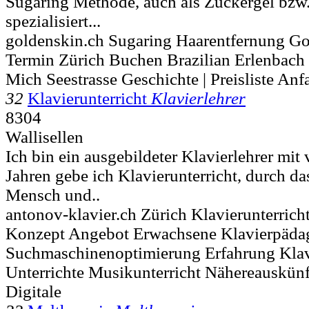
Sugaring Methode, auch als Zuckergel bzw.
spezialisiert...
goldenskin.ch Sugaring Haarentfernung G
Termin Zürich Buchen Brazilian Erlenbach
Mich Seestrasse Geschichte | Preisliste Anf
32
Klavierunterricht
Klavierlehrer
8304
Wallisellen
Ich bin ein ausgebildeter Klavierlehrer mit 
Jahren gebe ich Klavierunterricht, durch da
Mensch und..
antonov-klavier.ch Zürich Klavierunterrich
Konzept Angebot Erwachsene Klavierpäda
Suchmaschinenoptimierung Erfahrung Klavi
Unterrichte Musikunterricht Nähereauskünf
Digitale