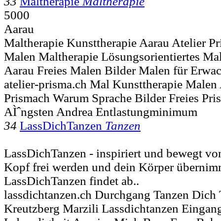
33
Maltherapie
Maltherapie
5000
Aarau
Maltherapie Kunsttherapie Aarau Atelier Pr
Malen Maltherapie Lösungsorientiertes
Aarau Freies Malen Bilder Malen für Erwac
atelier-prisma.ch Mal Kunsttherapie Malen 
Prismach Warum Sprache Bilder Freies Pr
AÌˆngsten Andrea Entlastungminimum
34
LassDichTanzen
Tanzen
LassDichTanzen - inspiriert und bewegt von
Kopf frei werden und dein Körper übernimm
LassDichTanzen findet ab..
lassdichtanzen.ch Durchgang Tanzen Dich 
Kreutzberg Marzili Lassdichtanzen Eingan