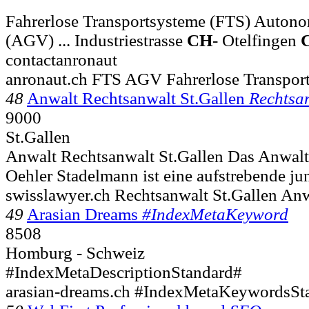
Fahrerlose Transportsysteme (FTS) Auton
(AGV) ... Industriestrasse
CH
- Otelfingen
contactanronaut
anronaut.ch FTS AGV Fahrerlose Transpo
48
Anwalt Rechtsanwalt St.Gallen
Rechtsa
9000
St.Gallen
Anwalt Rechtsanwalt St.Gallen Das Anwalt
Oehler Stadelmann ist eine aufstrebende ju
swisslawyer.ch Rechtsanwalt St.Gallen Anw
49
Arasian Dreams
#IndexMetaKeyword
8508
Homburg - Schweiz
#IndexMetaDescriptionStandard#
arasian-dreams.ch #IndexMetaKeywordsSt