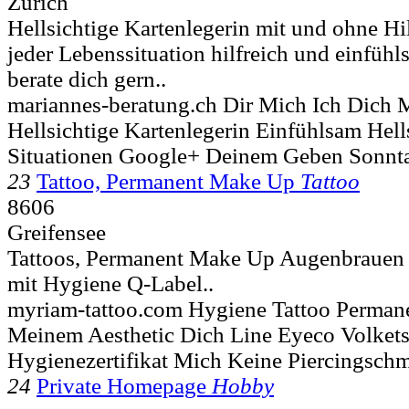
Zürich
Hellsichtige Kartenlegerin mit und ohne Hilf
jeder Lebenssituation hilfreich und einfühls
berate dich gern..
mariannes-beratung.ch Dir Mich Ich Dich 
Hellsichtige Kartenlegerin Einfühlsam Hel
Situationen Google+ Deinem Geben Sonnt
23
Tattoo, Permanent Make Up
Tattoo
8606
Greifensee
Tattoos, Permanent Make Up Augenbrauen Ze
mit Hygiene Q-Label..
myriam-tattoo.com Hygiene Tattoo Perman
Meinem Aesthetic Dich Line Eyeco Volkets
Hygienezertifikat Mich Keine Piercingsc
24
Private Homepage
Hobby