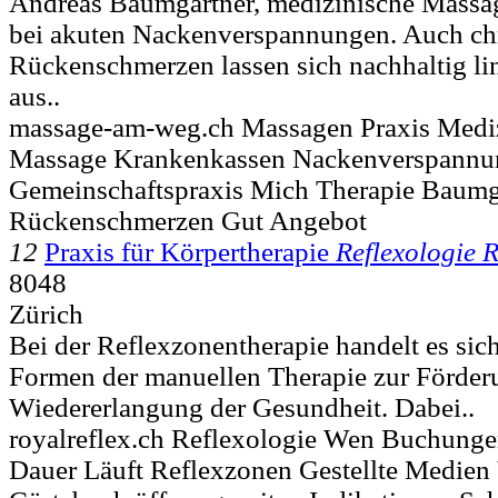
Andreas Baumgartner, medizinische Massag
bei akuten Nackenverspannungen. Auch ch
Rückenschmerzen lassen sich nachhaltig l
aus..
massage-am-weg.ch Massagen Praxis Medi
Massage Krankenkassen Nackenverspannu
Gemeinschaftspraxis Mich Therapie Baumga
Rückenschmerzen Gut Angebot
12
Praxis für Körpertherapie
Reflexologie 
8048
Zürich
Bei der Reflexzonentherapie handelt es si
Formen der manuellen Therapie zur Förder
Wiedererlangung der Gesundheit. Dabei..
royalreflex.ch Reflexologie Wen Buchunge
Dauer Läuft Reflexzonen Gestellte Medie