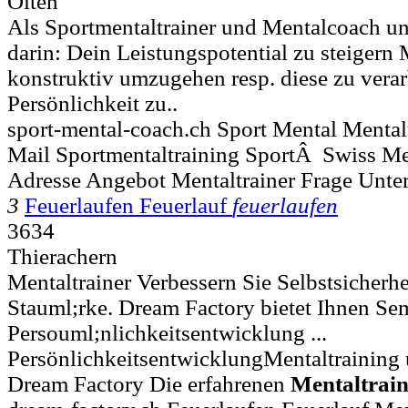
Olten
Als Sportmentaltrainer und Mentalcoach unt
darin: Dein Leistungspotential zu steigern
konstruktiv umzugehen resp. diese zu vera
Persönlichkeit zu..
sport-mental-coach.ch Sport Mental Mental
Mail Sportmentaltraining SportÂ Swiss M
Adresse Angebot Mentaltrainer Frage Unte
3
Feuerlaufen Feuerlauf
feuerlaufen
3634
Thierachern
Mentaltrainer Verbessern Sie Selbstsicherh
Stauml;rke. Dream Factory bietet Ihnen Se
Persouml;nlichkeitsentwicklung ...
PersönlichkeitsentwicklungMentaltraining 
Dream Factory Die erfahrenen
Mentaltrain