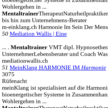
Wohlergehen in ...
Mentaltrainer
TherapeutNaturheilpraktike
bis hin zum Unternehmens-Berater
m-einklang.ch Harmonie Im Sein Der Men
50
Mediation Wallis | Eine
... .
Mentaltrainer
VMT dipl. Hypnosethe
UnternehmerLebensberater und Coach Was 
mediationwallis.ch
51
MeinKlang HARMONIE IM
Harmonie
3075
Rüfenacht
meinKlang ist spezialisiert auf die Harmon
bioenergetischer Systeme in Zusammenhan
Wohlergehen in ...
Mentaltrainer
TherapeutNaturheilpraktike