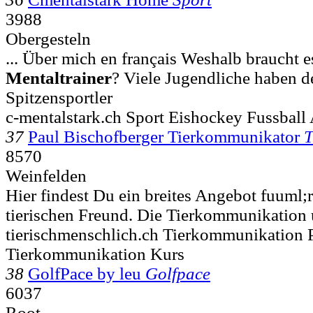
3988
Obergesteln
... Über mich en français Weshalb braucht e
Mentaltrainer
? Viele Jugendliche haben 
Spitzensportler
c-mentalstark.ch Sport Eishockey Fussball
37
Paul Bischofberger Tierkommunikator
T
8570
Weinfelden
Hier findest Du ein breites Angebot fuuml
tierischen Freund. Die Tierkommunikation
tierischmenschlich.ch Tierkommunikation 
Tierkommunikation Kurs
38
GolfPace by leu
Golfpace
6037
Root