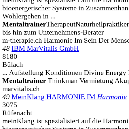
bioenergetischer Systeme in Zusammenhan
Wohlergehen in ...
Mentaltrainer
TherapeutNaturheilpraktike
bis hin zum Unternehmens-Berater
m-therapie.ch Harmonie Im Sein Der Mens
48
IBM MarVitalis GmbH
8180
Bülach
... Aufstellung Konditionen Divine Energy
Mentaltrainer
Thinkman Vermietung Akupu
marvitalis.ch
49
MeinKlang HARMONIE IM
Harmonie
3075
Rüfenacht
meinKlang ist spezialisiert auf die Harmon
bioenergetischer Systeme in Zusammenhan