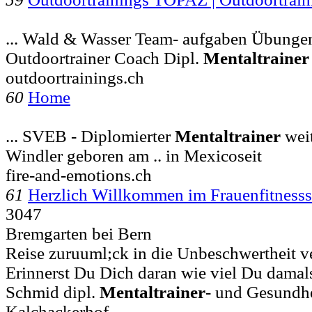
... Wald & Wasser Team- aufgaben Übungen
Outdoortrainer Coach Dipl.
Mentaltrainer
outdoortrainings.ch
60
Home
... SVEB - Diplomierter
Mentaltrainer
weit
Windler geboren am .. in Mexicoseit
fire-and-emotions.ch
61
Herzlich Willkommen im Frauenfitness
3047
Bremgarten bei Bern
Reise zuruuml;ck in die Unbeschwertheit v
Erinnerst Du Dich daran wie viel Du damals
Schmid dipl.
Mentaltrainer
- und Gesundhe
Kalchackerhof