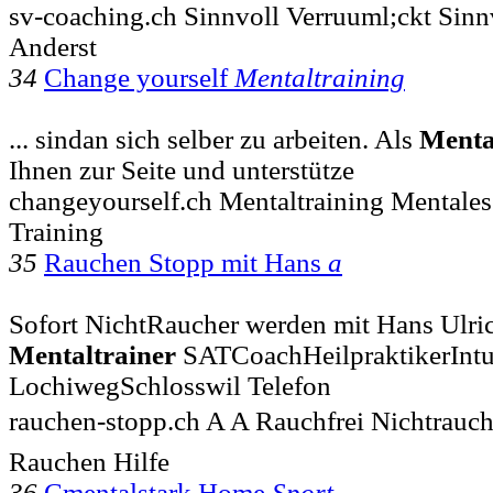
sv-coaching.ch Sinnvoll Verruuml;ckt Sinn
Anderst
34
Change yourself
Mentaltraining
... sindan sich selber zu arbeiten. Als
Menta
Ihnen zur Seite und unterstütze
changeyourself.ch Mentaltraining Mentale
Training
35
Rauchen Stopp mit Hans
a
Sofort NichtRaucher werden mit Hans Ulrich
Mentaltrainer
SATCoachHeilpraktikerIntu
LochiwegSchlosswil Telefon
rauchen-stopp.ch A A Rauchfrei Nichtrauc
Rauchen Hilfe
36
Cmentalstark Home
Sport