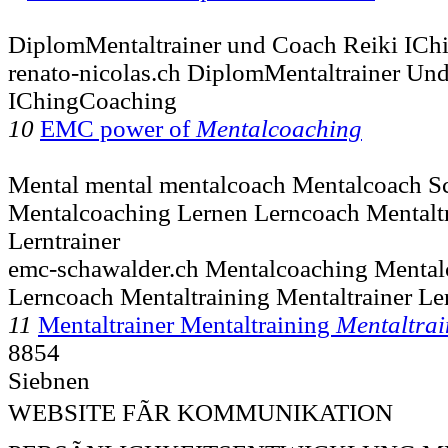
DiplomMentaltrainer und Coach Reiki IC
renato-nicolas.ch DiplomMentaltrainer Un
IChingCoaching
10
EMC power of
Mentalcoaching
Mental mental mentalcoach Mentalcoach S
Mentalcoaching Lernen Lerncoach Mentaltr
Lerntrainer
emc-schawalder.ch Mentalcoaching Mental
Lerncoach Mentaltraining Mentaltrainer Le
11
Mentaltrainer Mentaltraining
Mentaltrai
8854
Siebnen
WEBSITE FÃR KOMMUNIKATION