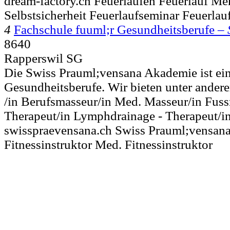
dream-factory.ch Feuerlaufen Feuerlauf Men
Selbstsicherheit Feuerlaufseminar Feuerlauf
4
Fachschule fuuml;r Gesundheitsberufe –
8640
Rapperswil SG
Die Swiss Prauml;vensana Akademie ist ei
Gesundheitsberufe. Wir bieten unter andere
/in Berufsmasseur/in Med. Masseur/in Fuss
Therapeut/in Lymphdrainage - Therapeut/i
swisspraevensana.ch Swiss Prauml;vensan
Fitnessinstruktor Med. Fitnessinstruktor