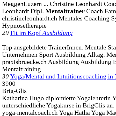
MeggenLuzern ... Christine Leonhardt Coac
Leonhardt Dipl.
Mentaltrainer
Coach Fami
christineleonhardt.ch Mentales Coaching 
Hypnosetherapie
29
Fit im Kopf
Ausbildung
Top ausgebildete TrainerInnen. Mentale St
Unternehmen Sport Ausbildung Alltag. Me
praxisbruecke.ch Ausbildung Ausbildung 
Mentaltraining
30
Yoga/Mental und Intuitionscoaching in
3900
Brig-Glis
Katharina Hugo diplomierte Yogalehrerin Y
unterschiedliche Yogakurse in BrigGlis an
yoga-mentalcoach.ch Yoga Hatha Yoga Ma