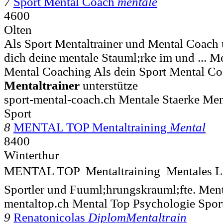
7
Sport Mental Coach
mentale
4600
Olten
Als Sport Mentaltrainer und Mental Coach 
dich deine mentale Stauml;rke im und ... M
Mental Coaching Als dein Sport Mental C
Mentaltrainer
unterstütze
sport-mental-coach.ch Mentale Staerke Men
Sport
8
MENTAL TOP Mentaltraining
Mental
8400
Winterthur
MENTAL TOP  Mentaltraining  Mentales L
Sportler und Fuuml;hrungskrauml;fte. Ment
mentaltop.ch Mental Top Psychologie Spor
9
Renatonicolas
DiplomMentaltrain