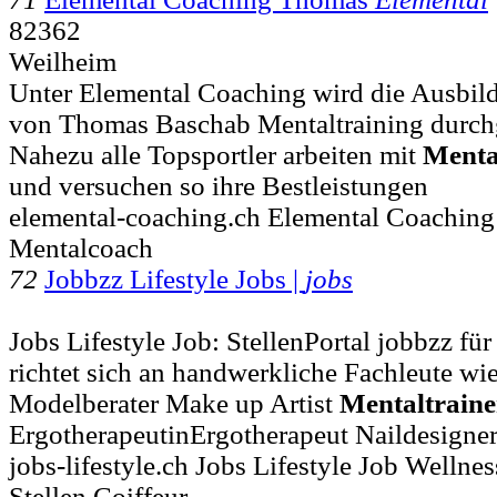
82362
Weilheim
Unter Elemental Coaching wird die Ausbi
von Thomas Baschab Mentaltraining durchge
Nahezu alle Topsportler arbeiten mit
Menta
und versuchen so ihre Bestleistungen
elemental-coaching.ch Elemental Coachin
Mentalcoach
72
Jobbzz Lifestyle Jobs |
jobs
Jobs Lifestyle Job: StellenPortal jobbzz fü
richtet sich an handwerkliche Fachleute wie
Modelberater Make up Artist
Mentaltraine
ErgotherapeutinErgotherapeut Naildesigner
jobs-lifestyle.ch Jobs Lifestyle Job Wellne
Stellen Coiffeur