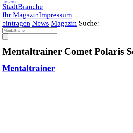
kostenlos
StadtBranche
Ihr Magazin
Impressum
eintragen
News
Magazin
Suche:
Mentaltrainer Comet Polaris 
Mentaltrainer