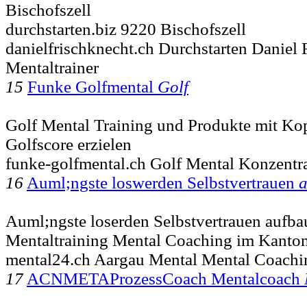
Bischofszell
durchstarten.biz 9220 Bischofszell
danielfrischknecht.ch Durchstarten Daniel
Mentaltrainer
15
Funke Golfmental
Golf
Golf Mental Training und Produkte mit Ko
Golfscore erzielen
funke-golfmental.ch Golf Mental Konzentra
16
Auml;ngste loswerden Selbstvertrauen
Auml;ngste loserden Selbstvertrauen aufba
Mentaltraining Mental Coaching im Kanto
mental24.ch Aargau Mental Mental Coachi
17
ACNMETAProzessCoach Mentalcoach