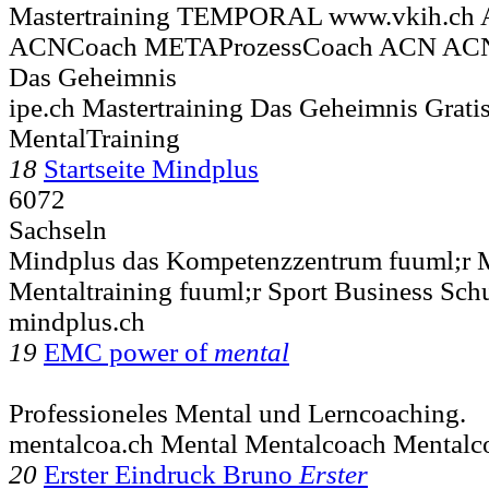
Mastertraining TEMPORAL www.vkih.c
ACNCoach METAProzessCoach ACN AC
Das Geheimnis
ipe.ch Mastertraining Das Geheimnis Grati
MentalTraining
18
Startseite Mindplus
6072
Sachseln
Mindplus das Kompetenzzentrum fuuml;r Me
Mentaltraining fuuml;r Sport Business Sch
mindplus.ch
19
EMC power of
mental
Professioneles Mental und Lerncoaching.
mentalcoa.ch Mental Mentalcoach Mentalco
20
Erster Eindruck Bruno
Erster