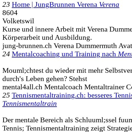
23
Home | JungBrunnen Verena
Verena
8604
Volketswil
Kurse und innere Arbeit mit Verena Dumm
Körperarbeit und Ausbildung.
jung-brunnen.ch Verena Dummermuth Avata
24
Mentalcoaching und Training nach
Men
Mouml;chtest du wieder mit mehr Selbstve
durch's Leben gehen? Stehst
mental4all.ch Mentalcoach Mentaltrainer C
25
Tennismentaltraining.ch: besseres Tenni
Tennismentaltrain
Der mentale Bereich als Schluuml;ssel fuum
Tennis; Tennismentaltraining zeigt Strate