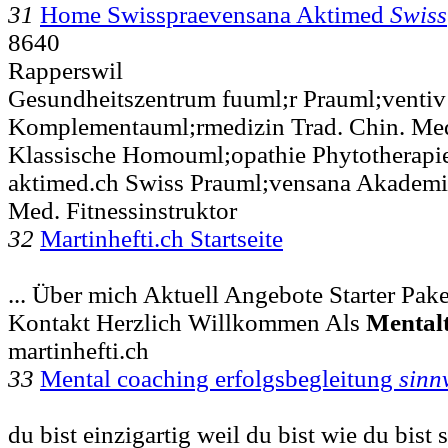
31
Home Swisspraevensana Aktimed
Swiss
8640
Rapperswil
Gesundheitszentrum fuuml;r Prauml;ventiv
Komplementauml;rmedizin Trad. Chin. Med
Klassische Homouml;opathie Phytotherapie
aktimed.ch Swiss Prauml;vensana Akademie
Med. Fitnessinstruktor
32
Martinhefti.ch Startseite
... Über mich Aktuell Angebote Starter Pake
Kontakt Herzlich Willkommen Als
Mentalt
martinhefti.ch
33
Mental coaching erfolgsbegleitung
sinn
du bist einzigartig weil du bist wie du bist s