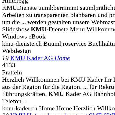
Hinteregg
KMUDienste uuml;bernimmt sauml;mtliche 
Arbeiten zu transparenten planbaren und p
um die ... werden gestalten unsere Webmas
Slideshow
KMU
-Dienste Menu Willkom
Windows eBook
kmu-dienste.ch Buuml;roservice Buchhalt
Webdesign
19
KMU Kader AG
Home
4133
Pratteln
Herzlich Willkommen bei KMU Kader Ihr Pe
aus der Region für die Region. ... für Rek
Führungskräften.
KMU
Kader AG Bahnhof
Telefon +
kmu-kader.ch Home Home Herzlich Will