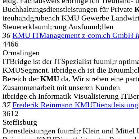
eidg. Fachausweis erbringe ich Treuhand- 
Buchhaltungsdienstleistungen für Private
treuhandgruber.ch KMU Gewerbe Landwirt
Steuererklauml;rung Ausfuuml;llen
36
KMU ITManagement z-com.ch GmbH
I
4466
Ormalingen
ITBridge ist der ITSpezialist fuuml;r opti
KMUSegment. itbridge.ch ist die Bruuml;ck
Bereich der
KMU
da. Wir streben eine part
Zusammenarbeit mit unseren Kunden
itbridge.ch Informatik Visualisierung ITB
37
Frederik Reinmann KMUDienstleistun
3612
Steffisburg
Dienstleistungen fuuml;r Klein und Mittel