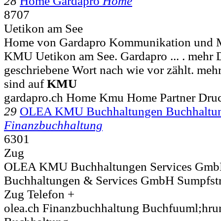
28
Home Gardapro
Home
8707
Uetikon am See
Home von Gardapro Kommunikation und M
KMU Uetikon am See. Gardapro ... . mehr 
geschriebene Wort nach wie vor zählt. me
sind auf
KMU
gardapro.ch Home Kmu Home Partner Dru
29
OLEA KMU Buchhaltungen Buchhaltun
Finanzbuchhaltung
6301
Zug
OLEA KMU Buchhaltungen Services Gmb
Buchhaltungen & Services GmbH Sumpfstr
Zug Telefon +
olea.ch Finanzbuchhaltung Buchfuuml;hru