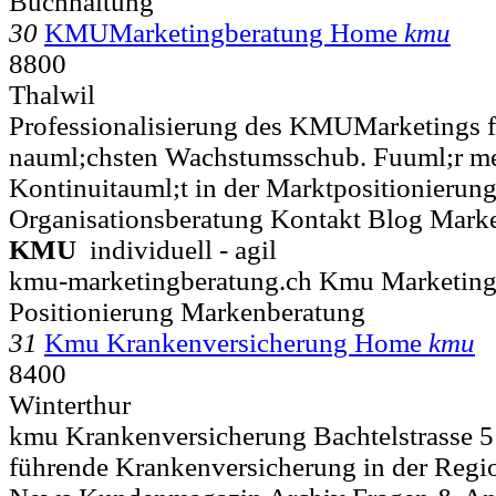
Buchhaltung
30
KMUMarketingberatung Home
kmu
8800
Thalwil
Professionalisierung des KMUMarketings f
nauml;chsten Wachstumsschub. Fuuml;r me
Kontinuitauml;t in der Marktpositionierung 
Organisationsberatung Kontakt Blog Marke
KMU
individuell - agil
kmu-marketingberatung.ch Kmu Marketing
Positionierung Markenberatung
31
Kmu Krankenversicherung Home
kmu
8400
Winterthur
kmu Krankenversicherung Bachtelstrasse 5
führende Krankenversicherung in der Region