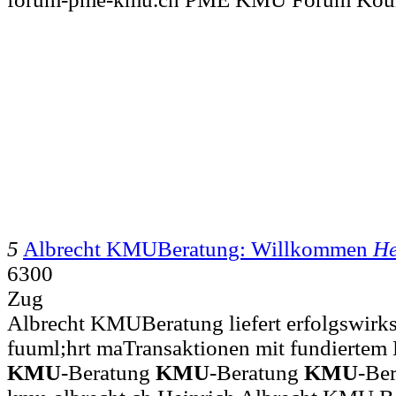
5
Albrecht KMUBeratung: Willkommen
He
6300
Zug
Albrecht KMUBeratung liefert erfolgswir
fuuml;hrt maTransaktionen mit fundiertem
KMU
-Beratung
KMU
-Beratung
KMU
-Be