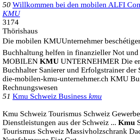
50
Willkommen bei den mobilen ALFI Con
KMU
3174
Thörishaus
Die mobilen KMUUnternehmer beschétigen 
Buchhaltung helfen in finanzieller Not und 
MOBILEN
KMU
UNTERNEHMER Die ers
Buchhalter Sanierer und Erfolgstrainer der
die-mobilen-kmu-unternehmer.ch KMU Buc
Rechnungswesen
51
Kmu Schweiz Business
kmu
Kmu Schweiz Tourismus Schweiz Gewerbe
Dienstleistungen aus der Schweiz ...
Kmu
S
Tourismus Schweiz Massivholzschrank Da
Nutzfahrzeuge Fiat Gut