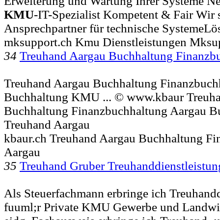
Erweiterung und Wartung Ihrer Systeme Net
KMU
-IT-Spezialist Kompetent & Fair Wir 
Ansprechpartner für technische SystemeL
mksupport.ch Kmu Dienstleistungen Mksup
34
Treuhand Aargau Buchhaltung Finanzb
Treuhand Aargau Buchhaltung Finanzbuch
Buchhaltung KMU ... © www.kbaur Treuh
Buchhaltung Finanzbuchhaltung Aargau B
Treuhand Aargau
kbaur.ch Treuhand Aargau Buchhaltung Fi
Aargau
35
Treuhand Gruber Treuhanddienstleistu
Als Steuerfachmann erbringe ich Treuhandd
fuuml;r Private KMU Gewerbe und Landwirts