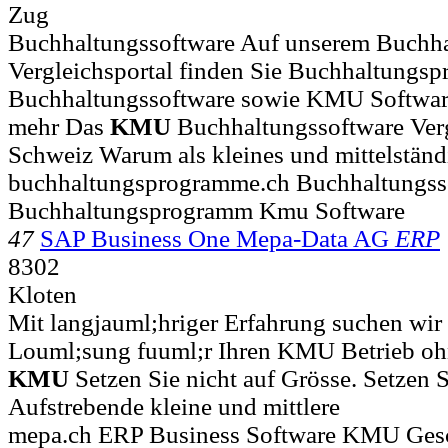
Zug
Buchhaltungssoftware Auf unserem Buchha
Vergleichsportal finden Sie Buchhaltungs
Buchhaltungssoftware sowie KMU Software 
mehr Das
KMU
Buchhaltungssoftware Verg
Schweiz Warum als kleines und mittelständ
buchhaltungsprogramme.ch Buchhaltungss
Buchhaltungsprogramm Kmu Software
47
SAP Business One Mepa-Data AG
ERP
8302
Kloten
Mit langjauml;hriger Erfahrung suchen wir 
Louml;sung fuuml;r Ihren KMU Betrieb ohne
KMU
Setzen Sie nicht auf Grösse. Setzen S
Aufstrebende kleine und mittlere
mepa.ch ERP Business Software KMU Gesc