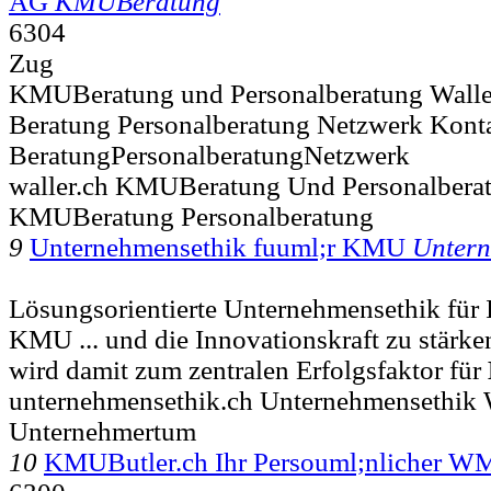
AG
KMUBeratung
6304
Zug
KMUBeratung und Personalberatung Waller
Beratung Personalberatung Netzwerk Kon
BeratungPersonalberatungNetzwerk
waller.ch KMUBeratung Und Personalberat
KMUBeratung Personalberatung
9
Unternehmensethik fuuml;r KMU
Untern
Lösungsorientierte Unternehmensethik für
KMU ... und die Innovationskraft zu stärk
wird damit zum zentralen Erfolgsfaktor für
unternehmensethik.ch Unternehmensethik 
Unternehmertum
10
KMUButler.ch Ihr Persouml;nlicher 