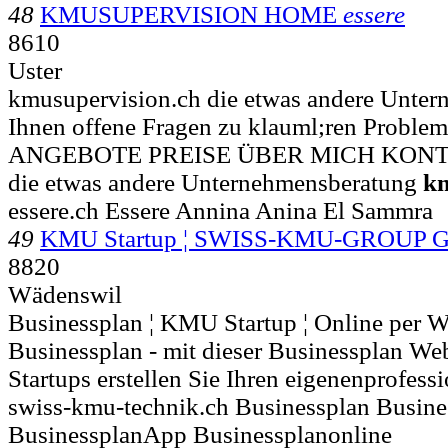
48
KMUSUPERVISION HOME
essere
8610
Uster
kmusupervision.ch die etwas andere Unter
Ihnen offene Fragen zu klauml;ren Proble
ANGEBOTE PREISE ÜBER MICH KON
die etwas andere Unternehmensberatung
k
essere.ch Essere Annina Anina El Sammra
49
KMU Startup ¦ SWISS-KMU-GROUP 
8820
Wädenswil
Businessplan ¦ KMU Startup ¦ Online per W
Businessplan - mit dieser Businessplan W
Startups erstellen Sie Ihren eigenenprofess
swiss-kmu-technik.ch Businessplan Busine
BusinessplanApp Businessplanonline