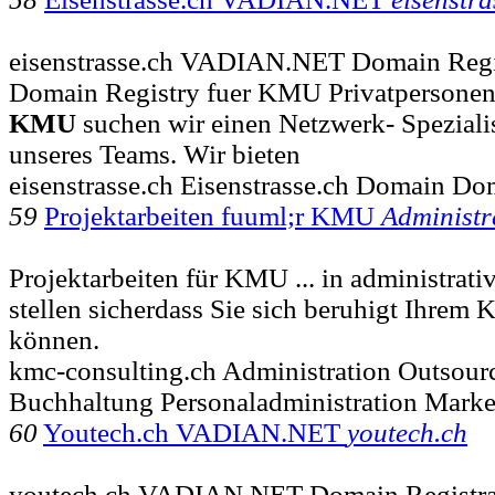
eisenstrasse.ch VADIAN.NET Domain Regis
Domain Registry fuer KMU Privatpersonen 
KMU
suchen wir einen Netzwerk- Spezialis
unseres Teams. Wir bieten
eisenstrasse.ch Eisenstrasse.ch Domain Do
59
Projektarbeiten fuuml;r KMU
Administr
Projektarbeiten für KMU ... in administrat
stellen sicherdass Sie sich beruhigt Ihrem
können.
kmc-consulting.ch Administration Outsour
Buchhaltung Personaladministration Marke
60
Youtech.ch VADIAN.NET
youtech.ch
youtech.ch VADIAN.NET Domain Registrat