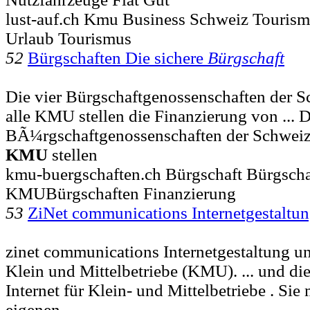
lust-auf.ch Kmu Business Schweiz Touris
Urlaub Tourismus
52
Bürgschaften Die sichere
Bürgschaft
Die vier Bürgschaftgenossenschaften der Sc
alle KMU stellen die Finanzierung von ... D
BÃ¼rgschaftgenossenschaften der Schweiz 
KMU
stellen
kmu-buergschaften.ch Bürgschaft Bürgscha
KMUBürgschaften Finanzierung
53
ZiNet communications Internetgestaltu
zinet communications Internetgestaltung u
Klein und Mittelbetriebe (KMU). ... und d
Internet für Klein- und Mittelbetriebe . Si
eigenen