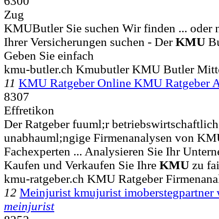
6300
Zug
KMUButler Sie suchen Wir finden ... oder 
Ihrer Versicherungen suchen - Der
KMU
Bu
Geben Sie einfach
kmu-butler.ch Kmubutler KMU Butler Mitt
11
KMU Ratgeber Online KMU Ratgeber 
8307
Effretikon
Der Ratgeber fuuml;r betriebswirtschaftlic
unabhauml;ngige Firmenanalysen von KM
Fachexperten ... Analysieren Sie Ihr Unte
Kaufen und Verkaufen Sie Ihre
KMU
zu fa
kmu-ratgeber.ch KMU Ratgeber Firmenana
12
Meinjurist kmujurist imoberstegpartner 
meinjurist