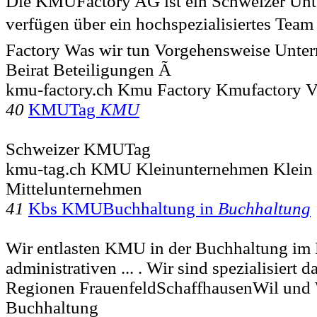
Die KMUFactory AG ist ein Schweizer Un
verfügen über ein hochspezialisiertes Team 
Factory Was wir tun Vorgehensweise Unte
Beirat Beteiligungen Ã
kmu-factory.ch Kmu Factory Kmufactory Ve
40
KMUTag
KMU
Schweizer KMUTag
kmu-tag.ch KMU Kleinunternehmen Klein
Mittelunternehmen
41
Kbs KMUBuchhaltung in
Buchhaltung
Wir entlasten KMU in der Buchhaltung im 
administrativen ... . Wir sind spezialisiert d
Regionen FrauenfeldSchaffhausenWil und W
Buchhaltung