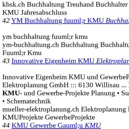
kbsk.ch Buchhaltung Treuhand Buchhalter
KMU Jahresabschluss
42
YM Buchhaltung fuuml;r KMU
Buchha
ym buchhaltung fuuml;r kmu
ym-buchhaltung.ch Buchhaltung Buchhalt
Fuuml;r Kmu
43
Innovative Eigenheim KMU
Elektropla
Innovative Eigenheim KMU und GewerbePro
Elektroplanung GmbH ::: 6130 Willisau ...
KMU
- und Gewerbe-Projekte Planung • Su
• Schematechnik
mueller-elektroplanung.ch Elektroplanung
KMUProjekte GewerbeProjekte
44
KMU Gewerbe Gauml;u
KMU