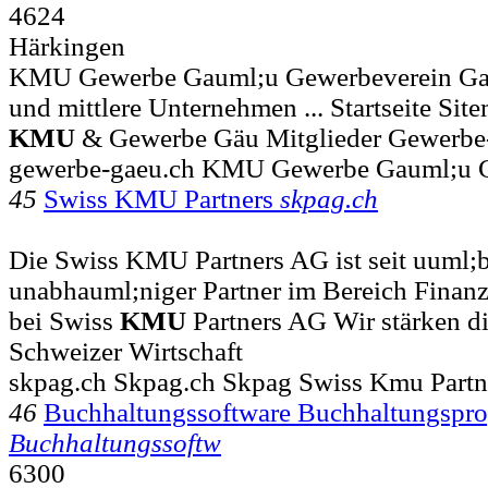
4624
Härkingen
KMU Gewerbe Gauml;u Gewerbeverein Gaum
und mittlere Unternehmen ... Startseite Si
KMU
& Gewerbe Gäu Mitglieder Gewerbe
gewerbe-gaeu.ch KMU Gewerbe Gauml;u 
45
Swiss KMU Partners
skpag.ch
Die Swiss KMU Partners AG ist seit uuml;b
unabhauml;niger Partner im Bereich Finan
bei Swiss
KMU
Partners AG Wir stärken d
Schweizer Wirtschaft
skpag.ch Skpag.ch Skpag Swiss Kmu Partn
46
Buchhaltungssoftware Buchhaltungsp
Buchhaltungssoftw
6300