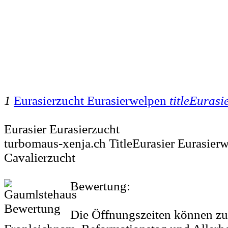
1
Eurasierzucht Eurasierwelpen
titleEurasi
Eurasier Eurasierzucht
turbomaus-xenja.ch TitleEurasier Eurasier
Cavalierzucht
Bewertung:
Die Öffnungszeiten können zu 