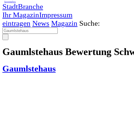
kostenlos
StadtBranche
Ihr Magazin
Impressum
eintragen
News
Magazin
Suche:
Gaumlstehaus Bewertung Schw
Gaumlstehaus