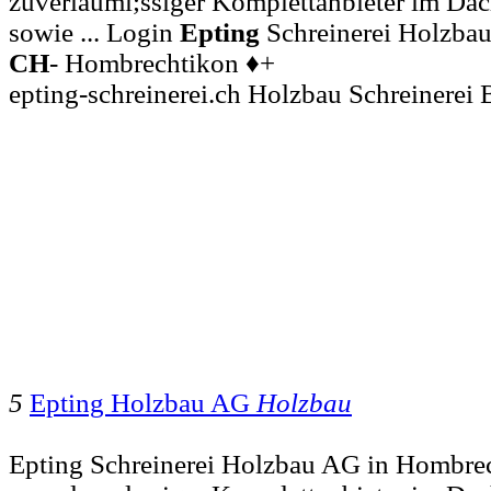
zuverlauml;ssiger Komplettanbieter im Dac
sowie ... Login
Epting
Schreinerei Holzbau
CH
- Hombrechtikon ♦+
epting-schreinerei.ch Holzbau Schreinerei
5
Epting Holzbau AG
Holzbau
Epting Schreinerei Holzbau AG in Hombrec