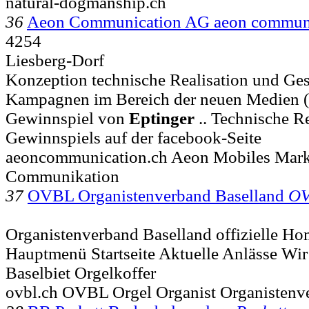
natural-dogmanship.ch
36
Aeon Communication AG aeon commun
4254
Liesberg-Dorf
Konzeption technische Realisation und Ge
Kampagnen im Bereich der neuen Medien (In
Gewinnspiel von
Eptinger
.. Technische Re
Gewinnspiels auf der facebook-Seite
aeoncommunication.ch Aeon Mobiles Mark
Communikation
37
OVBL Organistenverband Baselland
O
Organistenverband Baselland offizielle Ho
Hauptmenü Startseite Aktuelle Anlässe Wir
Baselbiet Orgelkoffer
ovbl.ch OVBL Orgel Organist Organistenv