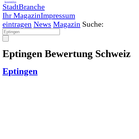
kostenlos
StadtBranche
Ihr Magazin
Impressum
eintragen
News
Magazin
Suche:
Eptingen Bewertung Schweiz
Eptingen