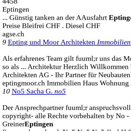
4458
Eptingen
... Günstig tanken an der AAusfahrt
Epting
Preise Bleifrei CHF . Diesel CHF
agse.ch
9
Epting und Moor Architekten
Immobilien
Als erfahrenes Team gilt fuuml;r uns das 
so als ... Architektur Herzlich Willkommen
Architekten AG - Ihr Partner für Neubaut
eptingmoor.ch Immobilien Haus Wohnung 
10
No5 Sacha G.
no5
Der Ansprechpartner fuuml;r anspruchsvoll
copyright- alle Rechte vorbehalten by No -
Greiner
Eptingen