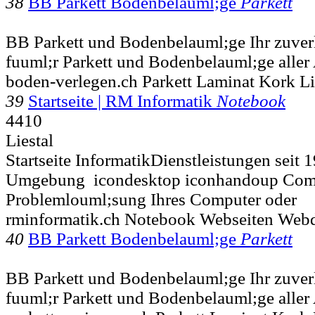
38
BB Parkett Bodenbelauml;ge
Parkett
BB Parkett und Bodenbelauml;ge Ihr zuverl
fuuml;r Parkett und Bodenbelauml;ge aller 
boden-verlegen.ch Parkett Laminat Kork L
39
Startseite | RM Informatik
Notebook
4410
Liestal
Startseite InformatikDienstleistungen seit 
Umgebung icondesktop iconhandoup Comp
Problemlouml;sung Ihres Computer oder
rminformatik.ch Notebook Webseiten Web
40
BB Parkett Bodenbelauml;ge
Parkett
BB Parkett und Bodenbelauml;ge Ihr zuverl
fuuml;r Parkett und Bodenbelauml;ge aller 