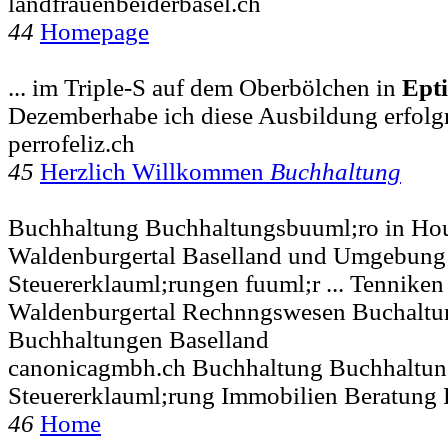
landfrauenbeiderbasel.ch
44
Homepage
... im Triple-S auf dem Oberbölchen in
Ept
Dezemberhabe ich diese Ausbildung erfolg
perrofeliz.ch
45
Herzlich Willkommen
Buchhaltung
Buchhaltung Buchhaltungsbuuml;ro in Hou
Waldenburgertal Baselland und Umgebung 
Steuererklauml;rungen fuuml;r ... Tennike
Waldenburgertal Rechnngswesen Buchaltu
Buchhaltungen Baselland
canonicagmbh.ch Buchhaltung Buchhaltun
Steuererklauml;rung Immobilien Beratung
46
Home