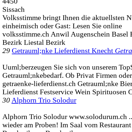
4450
Sissach
Volksstimme bringt Ihnen die aktuellsten 
einheimisch oder Gast: Lesen Sie online
volksstimme.ch Anwil Augenschein Basel 
Bezirk Liestal Bezirk
29
Getrauml;nke Lieferdienst Knecht
Getr
Uuml;berzeugen Sie sich von unserem TopS
Getrauml;nkebedarf. Ob Privat Firmen oder
getraenke-lieferdienst.ch Getrauml;nke Bie
Lieferdienst Festservice Wein Spirituosen
30
Alphorn Trio Solodur
Alphorn Trio Solodur www.solodurum.ch ...
wieder am Proben! Im Saal vom Restauran