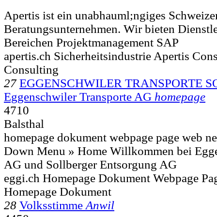
Apertis ist ein unabhauml;ngiges Schweize
Beratungsunternehmen. Wir bieten Dienstle
Bereichen Projektmanagement SAP
apertis.ch Sicherheitsindustrie Apertis Con
Consulting
27
EGGENSCHWILER TRANSPORTE S
Eggenschwiler Transporte AG
homepage
4710
Balsthal
homepage dokument webpage page web netz
Down Menu » Home Willkommen bei Eggen
AG und Sollberger Entsorgung AG
eggi.ch Homepage Dokument Webpage Pa
Homepage Dokument
28
Volksstimme
Anwil