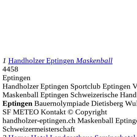
1
Handholzer Eptingen
Maskenball
4458
Eptingen
Handholzer Eptingen Sportclub Eptingen V
Maskenball Eptingen Schweizerische Hands
Eptingen
Bauernolympiade Dietisberg Wull
SF METEO Kontakt © Copyright
handholzer-eptingen.ch Maskenball Eptin
Schweizermeisterschaft