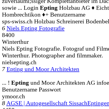
zuverlauml;ssiger Komplettanbieter im Dac
sowie ... Login
Epting
Holzbau AG ♦ Eicht
Hombrechtikon ♦+ Benutzername
sps-swiss.ch Holzbau Schreinerei Bodenbe
6
Niels Epting Fotografie
8400
Winterthur
Niels Epting Fotografie. Fotograf und Fil
Winterthur. Photographer and filmmaker.
nielsepting.ch
7
Epting und Moor Architekten
... !
Epting
und Moor Architekten AG info
Benutzername Passwort
ymoor.ch
8
AGSE | Autogesellschaft SissachEptinge