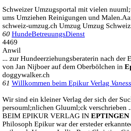
Schweizer Umzugsportal mit vielen nuuml;
ums Umziehen Reinigungen und Malen.Aa
schweiz-umzug.ch Umzug Umzug Schweiz
60
HundeBetreuungsDienst
4469
Anwil
... zur Hundeerziehungsberaterin nach der
von Jan Nijboer auf dem Oberbölchen in
E
doggywalker.ch
61
Willkommen beim Epikur Verlag
Vanes
Wir sind ein kleiner Verlag der sich der S
persouml;nlichen Gluuml;ck verschriebe
BEIM EPIKUR VERLAG IN
EPTINGEN
Philosoph Epikur war der ersteder erkannte