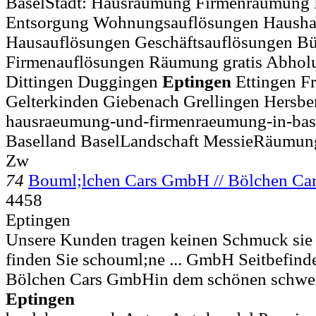
BaselStadt: Hausräumung Firmenräumung
Entsorgung Wohnungsauflösungen Haushal
Hausauflösungen Geschäftsauflösungen B
Firmenauflösungen Räumung gratis Abholu
Dittingen Duggingen
Eptingen
Ettingen Fr
Gelterkinden Giebenach Grellingen Hersbe
hausraeumung-und-firmenraeumung-in-base
Baselland BaselLandschaft MessieRäumu
Zw
74
Bouml;lchen Cars GmbH // Bölchen C
4458
Eptingen
Unsere Kunden tragen keinen Schmuck sie 
finden Sie schouml;ne ... GmbH Seitbefinde
Bölchen Cars GmbHin dem schönen schwei
Eptingen