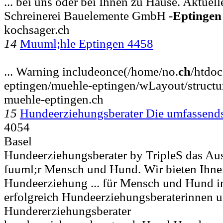
... bei uns oder bei Ihnen zu Hause. Aktue
Schreinerei Bauelemente GmbH -
Eptingen
kochsager.ch
14
Muuml;hle Eptingen 4458
... Warning includeonce(/home/no.
ch
/htdo
eptingen/muehle-eptingen/wLayout/structu
muehle-eptingen.ch
15
Hundeerziehungsberater Die umfassend
4054
Basel
Hundeerziehungsberater by TripleS das Au
fuuml;r Mensch und Hund. Wir bieten Ihnen
Hundeerziehung ... für Mensch und Hund 
erfolgreich Hundeerziehungsberaterinnen 
Hundererziehungsberater