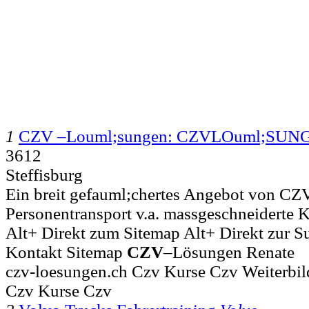
1
CZV –Louml;sungen: CZVLOuml;SU
3612
Steffisburg
Ein breit gefauml;chertes Angebot von CZ
Personentransport v.a. massgeschneiderte Ku
Alt+ Direkt zum Sitemap Alt+ Direkt zur 
Kontakt Sitemap
CZV
–Lösungen Renate
czv-loesungen.ch Czv Kurse Czv Weiterbi
Czv Kurse Czv