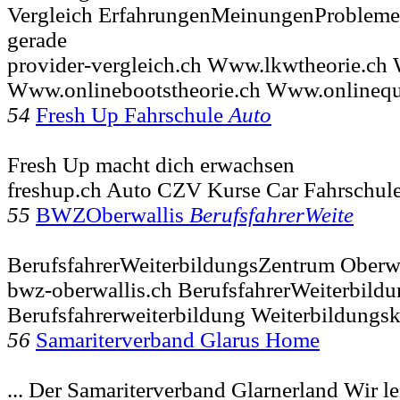
Vergleich ErfahrungenMeinungenProbleme. 
gerade
provider-vergleich.ch Www.lkwtheorie.ch 
Www.onlinebootstheorie.ch Www.onlineq
54
Fresh Up Fahrschule
Auto
Fresh Up macht dich erwachsen
freshup.ch Auto CZV Kurse Car Fahrschul
55
BWZOberwallis
BerufsfahrerWeite
BerufsfahrerWeiterbildungsZentrum Oberwa
bwz-oberwallis.ch BerufsfahrerWeiterbild
Berufsfahrerweiterbildung Weiterbildun
56
Samariterverband Glarus Home
... Der Samariterverband Glarnerland Wir le