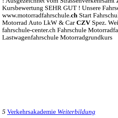
! Ausgezeichnet vom Strassenverkehrsamt 
Kursbewertung SEHR GUT ! Unsere Fahrschu
www.motorradfahrschule.
ch
Start Fahrsch
Motorrad Auto LkW & Car
CZV
Spez. Wei
fahrschule-center.ch Fahrschule Motorradf
Lastwagenfahrschule Motorradgrundkurs
5
Verkehrsakademie
Weiterbildung