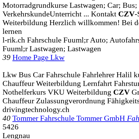
Motorradgrundkurse Lastwagen; Car; Bus;
VerkehrskundeUnterricht ... Kontakt
CZV
-
Weiterbildung Herzlich willkommen! Bei d
lernen
l-rik.ch Fahrschule Fuuml;r Auto; Autofahr
Fuuml;r Lastwagen; Lastwagen
39
Home Page Lkw
Lkw Bus Car Fahrschule Fahrlehrer Halil 
Chauffeur Weiterbildung Lernfahrt Fahrstunde
Nothelferkurs VKU Weiterbildung
CZV
Gr
Chauffeur Zulassungverordnung Fähigkeit
drivingtechnology.ch
40
Tommer Fahrschule Tommer GmbH
Fah
5426
Lengnau