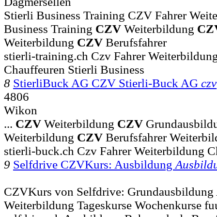
Dagmersellen
Stierli Business Training CZV Fahrer Weiterb
Business Training
CZV
Weiterbildung
CZ
Weiterbildung
CZV
Berufsfahrer
stierli-training.ch Czv Fahrer Weiterbildu
Chauffeuren Stierli Business
8
StierliBuck AG CZV Stierli-Buck AG
czv
4806
Wikon
...
CZV
Weiterbildung
CZV
Grundausbild
Weiterbildung
CZV
Berufsfahrer Weiterbi
stierli-buck.ch Czv Fahrer Weiterbildung C
9
Selfdrive CZVKurs: Ausbildung
Ausbild
CZVKurs von Selfdrive: Grundausbildung
Weiterbildung Tageskurse Wochenkurse fuu