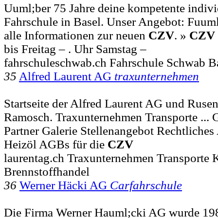
Uuml;ber 75 Jahre deine kompetente individ
Fahrschule in Basel. Unser Angebot: Fuuml;
alle Informationen zur neuen
CZV
. »
CZV
bis Freitag – . Uhr Samstag –
fahrschuleschwab.ch Fahrschule Schwab B
35
Alfred Laurent AG
traxunternehmen
Startseite der Alfred Laurent AG und Ruse
Ramosch. Traxunternehmen Transporte ... 
Partner Galerie Stellenangebot Rechtliches
Heizöl AGBs für die
CZV
laurentag.ch Traxunternehmen Transporte 
Brennstoffhandel
36
Werner Häcki AG
Carfahrschule
Die Firma Werner Hauml;cki AG wurde 19