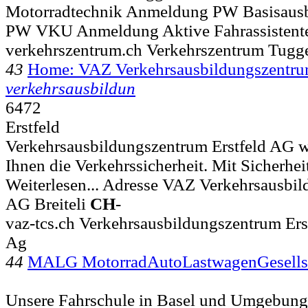
Motorradtechnik Anmeldung PW Basisaus
PW VKU Anmeldung Aktive Fahrassisten
verkehrszentrum.ch Verkehrszentrum Tug
43
Home: VAZ Verkehrsausbildungszentrum
verkehrsausbildun
6472
Erstfeld
Verkehrsausbildungszentrum Erstfeld AG w
Ihnen die Verkehrssicherheit. Mit Sicherheit b
Weiterlesen... Adresse VAZ Verkehrsausbil
AG Breiteli
CH
-
vaz-tcs.ch Verkehrsausbildungszentrum Ers
Ag
44
MALG MotorradAutoLastwagenGesells
Unsere Fahrschule in Basel und Umgebung 