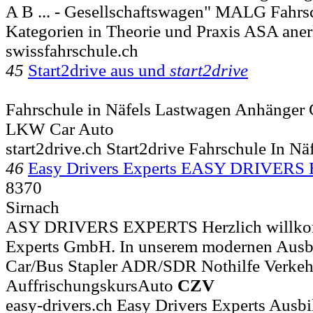
A B ... - Gesellschaftswagen" MALG Fahrs
Kategorien in Theorie und Praxis ASA ane
swissfahrschule.ch
45
Start2drive aus und
start2drive
Fahrschule in Näfels Lastwagen Anhänger 
LKW Car Auto
start2drive.ch Start2drive Fahrschule In N
46
Easy Drivers Experts EASY DRIVERS
8370
Sirnach
ASY DRIVERS EXPERTS Herzlich willkom
Experts GmbH. In unserem modernen Ausbi
Car/Bus Stapler ADR/SDR Nothilfe Verke
AuffrischungskursAuto
CZV
easy-drivers.ch Easy Drivers Experts Ausbi