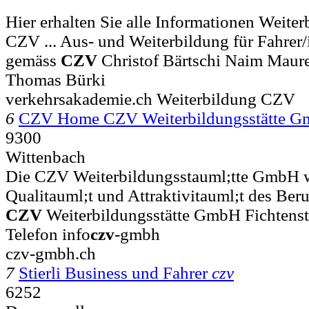
Hier erhalten Sie alle Informationen Weite
CZV ... Aus- und Weiterbildung für Fahrer
gemäss
CZV
Christof Bärtschi Naim Maur
Thomas Bürki
verkehrsakademie.ch Weiterbildung CZV
6
CZV Home CZV Weiterbildungsstätte 
9300
Wittenbach
Die CZV Weiterbildungsstauml;tte GmbH wi
Qualitauml;t und Attraktivitauml;t des Beruf
CZV
Weiterbildungsstätte GmbH Fichtenst
Telefon info
czv
-gmbh
czv-gmbh.ch
7
Stierli Business und Fahrer
czv
6252