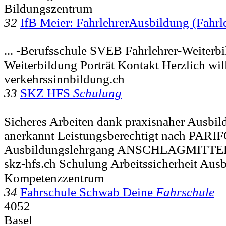
Bildungszentrum
32
IfB Meier: FahrlehrerAusbildung (Fahrl
... -Berufsschule SVEB Fahrlehrer-Weiterb
Weiterbildung Porträt Kontakt Herzlich w
verkehrssinnbildung.ch
33
SKZ HFS
Schulung
Sicheres Arbeiten dank praxisnaher Ausbil
anerkannt Leistungsberechtigt nach PA
Ausbildungslehrgang ANSCHLAGMITTE
skz-hfs.ch Schulung Arbeitssicherheit Ausb
Kompetenzzentrum
34
Fahrschule Schwab Deine
Fahrschule
4052
Basel