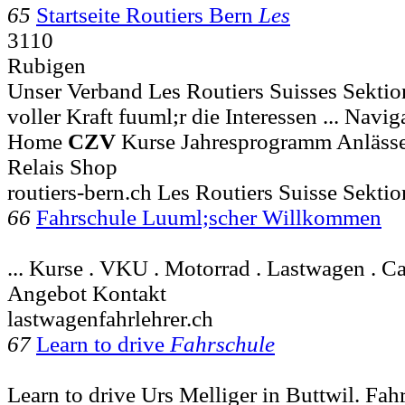
65
Startseite Routiers Bern
Les
3110
Rubigen
Unser Verband Les Routiers Suisses Sektion
voller Kraft fuuml;r die Interessen ... Navi
Home
CZV
Kurse Jahresprogramm Anlässe
Relais Shop
routiers-bern.ch Les Routiers Suisse Sekt
66
Fahrschule Luuml;scher Willkommen
... Kurse . VKU . Motorrad . Lastwagen . Ca
Angebot Kontakt
lastwagenfahrlehrer.ch
67
Learn to drive
Fahrschule
Learn to drive Urs Melliger in Buttwil. Fah