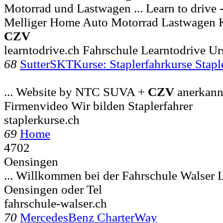
Motorrad und Lastwagen ... Learn to drive 
Melliger Home Auto Motorrad Lastwagen 
CZV
learntodrive.ch Fahrschule Learntodrive Ur
68
SutterSKTKurse: Staplerfahrkurse Stapl
... Website by NTC SUVA +
CZV
anerkann
Firmenvideo Wir bilden Staplerfahrer
staplerkurse.ch
69
Home
4702
Oensingen
... Willkommen bei der Fahrschule Walser 
Oensingen oder Tel
fahrschule-walser.ch
70
MercedesBenz CharterWay