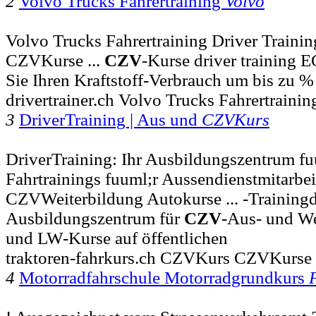
2
Volvo Trucks Fahrertraining
Volvo
Volvo Trucks Fahrertraining Driver Trainin
CZVKurse ...
CZV
-Kurse driver trainin
Sie Ihren Kraftstoff-Verbrauch um bis zu 
drivertrainer.ch Volvo Trucks Fahrertrainin
3
DriverTraining | Aus und
CZVKurs
DriverTraining: Ihr Ausbildungszentrum fu
Fahrtrainings fuuml;r Aussendienstmitarb
CZVWeiterbildung Autokurse ... -Training
Ausbildungszentrum für
CZV
-Aus- und We
und LW-Kurse auf öffentlichen
traktoren-fahrkurs.ch CZVKurs CZVKurse
4
Motorradfahrschule Motorradgrundkurs