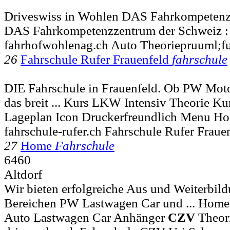
Driveswiss in Wohlen DAS Fahrkompetenz
DAS Fahrkompetenzzentrum der Schweiz :
fahrhofwohlenag.ch Auto Theoriepruuml;f
26
Fahrschule Rufer Frauenfeld
fahrschule
DIE Fahrschule in Frauenfeld. Ob PW Mot
das breit ... Kurs LKW Intensiv Theorie K
Lageplan Icon Druckerfreundlich Menu 
fahrschule-rufer.ch Fahrschule Rufer Fraue
27
Home
Fahrschule
6460
Altdorf
Wir bieten erfolgreiche Aus und Weiterbil
Bereichen PW Lastwagen Car und ... Home
Auto Lastwagen Car Anhänger
CZV
Theor