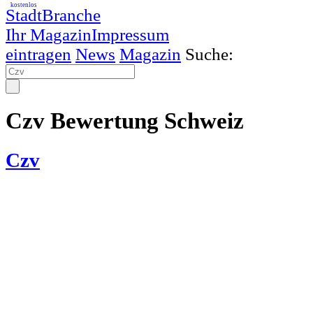
kostenlos
StadtBranche
Ihr Magazin
Impressum
eintragen
News
Magazin
Suche:
Czv Bewertung Schweiz
Czv