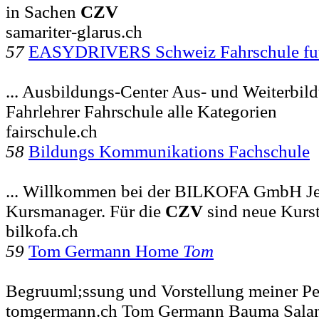
in Sachen
CZV
samariter-glarus.ch
57
EASYDRIVERS Schweiz Fahrschule fu
... Ausbildungs-Center Aus- und Weiterbi
Fahrlehrer Fahrschule alle Kategorien
fairschule.ch
58
Bildungs Kommunikations Fachschule
... Willkommen bei der BILKOFA GmbH Jet
Kursmanager. Für die
CZV
sind neue Kurs
bilkofa.ch
59
Tom Germann Home
Tom
Begruuml;ssung und Vorstellung meiner P
tomgermann.ch Tom Germann Bauma Salan