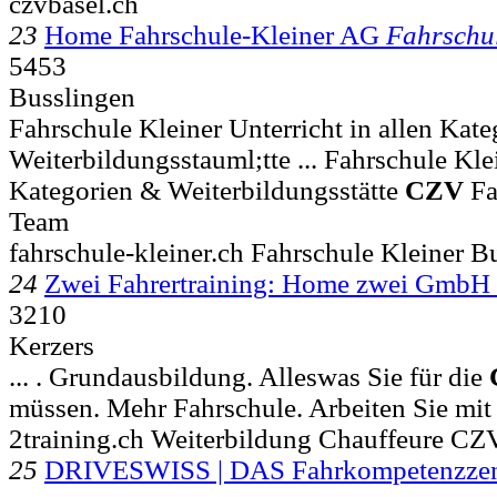
czvbasel.ch
23
Home Fahrschule-Kleiner AG
Fahrschu
5453
Busslingen
Fahrschule Kleiner Unterricht in allen Ka
Weiterbildungsstauml;tte ... Fahrschule Kle
Kategorien & Weiterbildungsstätte
CZV
Fa
Team
fahrschule-kleiner.ch Fahrschule Kleiner
24
Zwei Fahrertraining: Home zwei GmbH
3210
Kerzers
... . Grundausbildung. Alleswas Sie für die
müssen. Mehr Fahrschule. Arbeiten Sie mit
2training.ch Weiterbildung Chauffeure C
25
DRIVESWISS | DAS Fahrkompetenzze