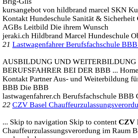
Brig-Glis
kursangebot von hildbrand marcel SKN Kurse
Kontakt Hundeschule Sanität & Sicherheit
AGBs Leitbild Die ihrem Wunsch
jeraki.ch Hildbrand Marcel Hundeschule O
21
Lastwagenfahrer Berufsfachschule BB
AUSBILDUNG UND WEITERBILDUNG 
BERUFSFAHRER BEI DER BBB ... Home
Kontakt Partner Aus- und Weiterbildung für
BBB Die BBB
lastwagenfahrer.ch Berufsfachschule BBB 
22
CZV Basel Chauffeurzulassungsverord
... Skip to navigation Skip to content
CZV
Chauffeurzulassungsverordung im Raum B