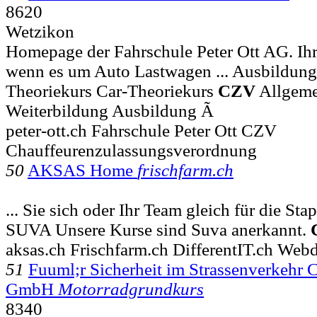
8620
Wetzikon
Homepage der Fahrschule Peter Ott AG. Ih
wenn es um Auto Lastwagen ... Ausbildun
Theoriekurs Car-Theoriekurs
CZV
Allgeme
Weiterbildung Ausbildung Ã
peter-ott.ch Fahrschule Peter Ott CZV
Chauffeurenzulassungsverordnung
50
AKSAS Home
frischfarm.ch
... Sie sich oder Ihr Team gleich für die St
SUVA Unsere Kurse sind Suva anerkannt.
aksas.ch Frischfarm.ch DifferentIT.ch Web
51
Fuuml;r Sicherheit im Strassenverkehr
GmbH
Motorradgrundkurs
8340