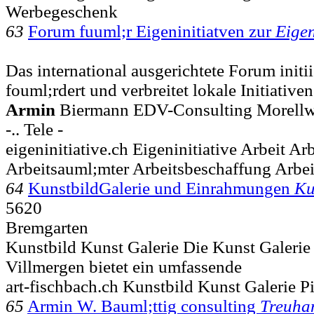
Werbegeschenk
63
Forum fuuml;r Eigeninitiatven zur
Eigen
Das international ausgerichtete Forum initii
fouml;rdert und verbreitet lokale Initiative
Armin
Biermann EDV-Consulting Morell
-.. Tele -
eigeninitiative.ch Eigeninitiative Arbeit Ar
Arbeitsauml;mter Arbeitsbeschaffung Arbei
64
KunstbildGalerie und Einrahmungen
Ku
5620
Bremgarten
Kunstbild Kunst Galerie Die Kunst Galerie 
Villmergen bietet ein umfassende
art-fischbach.ch Kunstbild Kunst Galerie P
65
Armin W. Bauml;ttig consulting
Treuha