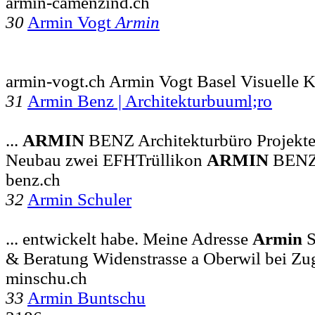
armin-camenzind.ch
30
Armin Vogt
Armin
armin-vogt.ch Armin Vogt Basel Visuelle
31
Armin Benz | Architekturbuuml;ro
...
ARMIN
BENZ Architekturbüro Projekte
Neubau zwei EFHTrüllikon
ARMIN
BENZ 
benz.ch
32
Armin Schuler
... entwickelt habe. Meine Adresse
Armin
S
& Beratung Widenstrasse a Oberwil bei Zu
minschu.ch
33
Armin Buntschu