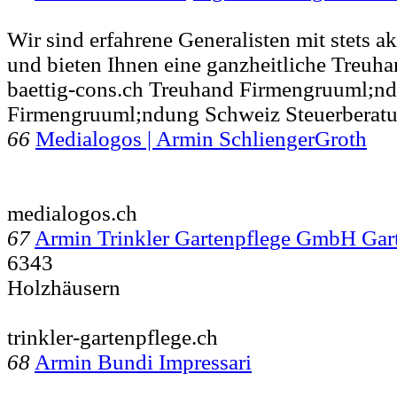
Wir sind erfahrene Generalisten mit stets a
und bieten Ihnen eine ganzheitliche Treuh
baettig-cons.ch Treuhand Firmengruuml;n
Firmengruuml;ndung Schweiz Steuerberat
66
Medialogos | Armin SchliengerGroth
medialogos.ch
67
Armin Trinkler Gartenpflege GmbH Ga
6343
Holzhäusern
trinkler-gartenpflege.ch
68
Armin Bundi Impressari