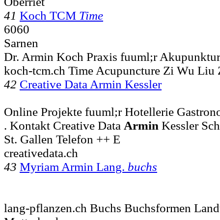
Oberriet
41
Koch TCM
Time
6060
Sarnen
Dr. Armin Koch Praxis fuuml;r Akupunkt
koch-tcm.ch Time Acupuncture Zi Wu Liu
42
Creative Data Armin Kessler
Online Projekte fuuml;r Hotellerie Gastron
. Kontakt Creative Data
Armin
Kessler Sch
St. Gallen Telefon ++ E
creativedata.ch
43
Myriam Armin Lang.
buchs
lang-pflanzen.ch Buchs Buchsformen Landw