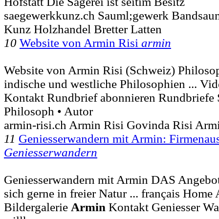
Hofstatt Die Sägerei ist seitim Besitz
saegewerkkunz.ch Sauml;gewerk Bandsaum
Kunz Holzhandel Bretter Latten
10
Website von Armin Risi
armin
Website von Armin Risi (Schweiz) Philoso
indische und westliche Philosophien ... Vi
Kontakt Rundbrief abonnieren Rundbriefe
Philosoph • Autor
armin-risi.ch Armin Risi Govinda Risi Arm
11
Geniesserwandern mit Armin: Firmenaus
Geniesserwandern
Geniesserwandern mit Armin DAS Angebot
sich gerne in freier Natur ... français Hom
Bildergalerie
Armin
Kontakt Geniesser Wa