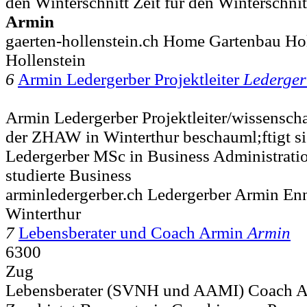
den Winterschnitt Zeit für den Winterschnitt
Armin
gaerten-hollenstein.ch Home Gartenbau Ho
Hollenstein
6
Armin Ledergerber Projektleiter
Lederger
Armin Ledergerber Projektleiter/wissenschaf
der ZHAW in Winterthur beschauml;ftigt sic
Ledergerber MSc in Business Administrati
studierte Business
arminledergerber.ch Ledergerber Armin En
Winterthur
7
Lebensberater und Coach Armin
Armin
6300
Zug
Lebensberater (SVNH und AAMI) Coach Ar