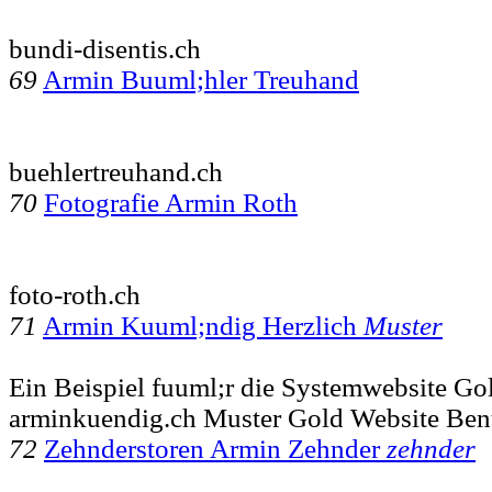
bundi-disentis.ch
69
Armin Buuml;hler Treuhand
buehlertreuhand.ch
70
Fotografie Armin Roth
foto-roth.ch
71
Armin Kuuml;ndig Herzlich
Muster
Ein Beispiel fuuml;r die Systemwebsite Go
arminkuendig.ch Muster Gold Website Benu
72
Zehnderstoren Armin Zehnder
zehnder