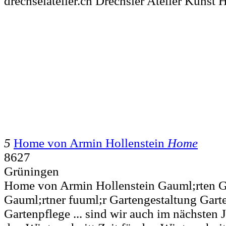
drechselatelier.ch Drechsler Atelier Kunst 
5
Home von Armin Hollenstein
Home
8627
Grüningen
Home von Armin Hollenstein Gauml;rten G
Gauml;rtner fuuml;r Gartengestaltung Gar
Gartenpflege ... sind wir auch im nächsten Ja