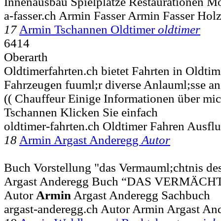
Innenausbau Spielplätze Restaurationen M
a-fasser.ch Armin Fasser Armin Fasser Hol
17
Armin Tschannen Oldtimer
oldtimer
6414
Oberarth
Oldtimerfahrten.ch bietet Fahrten in Oldt
Fahrzeugen fuuml;r diverse Anlauml;sse an. 
(( Chauffeur Einige Informationen über mi
Tschannen Klicken Sie einfach
oldtimer-fahrten.ch Oldtimer Fahren Ausfl
18
Armin Argast Anderegg
Autor
Buch Vorstellung "das Vermauml;chtnis des
Argast Anderegg Buch “DAS VERMÄCH
Autor
Armin
Argast Anderegg Sachbuch
argast-anderegg.ch Autor Armin Argast A