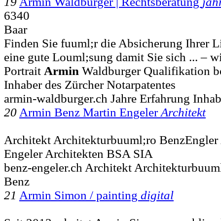
19
Armin Waldburger | Rechtsberatung
jah
6340
Baar
Finden Sie fuuml;r die Absicherung Ihrer L
eine gute Louml;sung damit Sie sich ... – wi
Portrait
Armin
Waldburger Qualifikation b
Inhaber des Zürcher Notarpatentes
armin-waldburger.ch Jahre Erfahrung Inhab
20
Armin Benz Martin Engeler
Architekt
Architekt Architekturbuuml;ro BenzEngler
Engeler Architekten BSA SIA
benz-engeler.ch Architekt Architekturbuu
Benz
21
Armin Simon / painting
digital