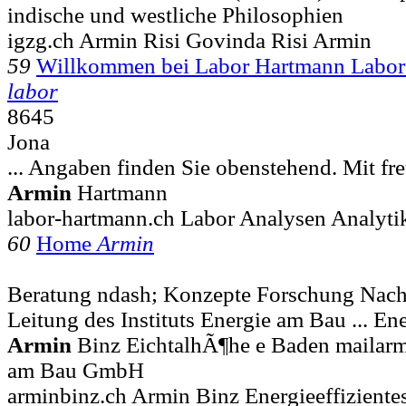
indische und westliche Philosophien
igzg.ch Armin Risi Govinda Risi Armin
59
Willkommen bei Labor Hartmann Labo
labor
8645
Jona
... Angaben finden Sie obenstehend. Mit f
Armin
Hartmann
labor-hartmann.ch Labor Analysen Analyti
60
Home
Armin
Beratung ndash; Konzepte Forschung Nach
Leitung des Instituts Energie am Bau ... 
Armin
Binz EichtalhÃ¶he e Baden mailarm
am Bau GmbH
arminbinz.ch Armin Binz Energieeffiziente