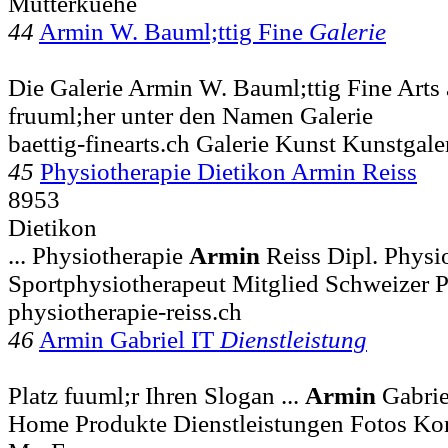
Mutterkuehe
44
Armin W. Bauml;ttig Fine
Galerie
Die Galerie Armin W. Bauml;ttig Fine Arts a
fruuml;her unter den Namen Galerie
baettig-finearts.ch Galerie Kunst Kunstgale
45
Physiotherapie Dietikon Armin Reiss
8953
Dietikon
... Physiotherapie
Armin
Reiss Dipl. Physi
Sportphysiotherapeut Mitglied Schweizer P
physiotherapie-reiss.ch
46
Armin Gabriel IT
Dienstleistung
Platz fuuml;r Ihren Slogan ...
Armin
Gabrie
Home Produkte Dienstleistungen Fotos Kon