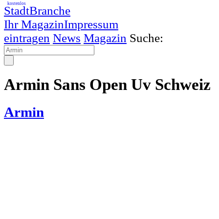
kostenlos
StadtBranche
Ihr Magazin
Impressum
eintragen
News
Magazin
Suche:
Armin Sans Open Uv Schweiz
Armin