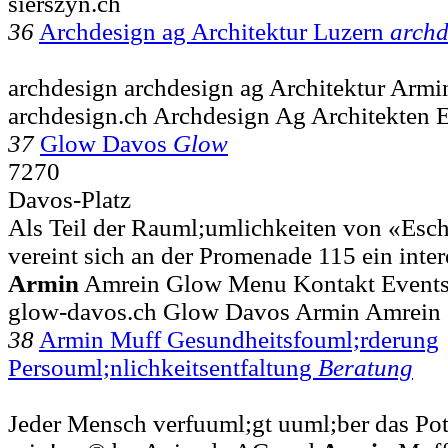
sierszyn.ch
36
Archdesign ag Architektur Luzern
archd
archdesign archdesign ag Architektur Armi
archdesign.ch Archdesign Ag Architekten Et
37
Glow Davos
Glow
7270
Davos-Platz
Als Teil der Rauml;umlichkeiten von «Es
vereint sich an der Promenade 115 ein intere
Armin
Amrein Glow Menu Kontakt Events
glow-davos.ch Glow Davos Armin Amrein
38
Armin Muff Gesundheitsfouml;rderung
Persouml;nlichkeitsentfaltung
Beratung
Jeder Mensch verfuuml;gt uuml;ber das Pot