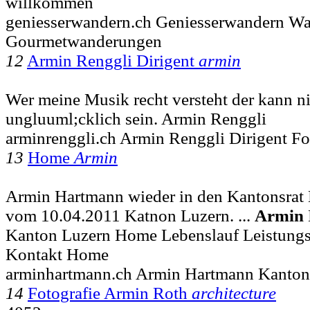
willkommen
geniesserwandern.ch Geniesserwandern W
Gourmetwanderungen
12
Armin Renggli Dirigent
armin
Wer meine Musik recht versteht der kann n
ungluuml;cklich sein. Armin Renggli
arminrenggli.ch Armin Renggli Dirigent 
13
Home
Armin
Armin Hartmann wieder in den Kantonsrat
vom 10.04.2011 Katnon Luzern. ...
Armin
Kanton Luzern Home Lebenslauf Leistung
Kontakt Home
arminhartmann.ch Armin Hartmann Kanton
14
Fotografie Armin Roth
architecture