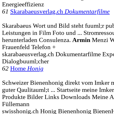
Energieeffizienz
61
Skarabaeusverlag.ch
Dokumentarfilme
Skarabaeus Wort und Bild steht fuuml;r pub
Leistungen in Film Foto und ... Stromressou
herunterladen Consulenza.
Armin
Menzi W
Frauenfeld Telefon +
skarabaeusverlag.ch Dokumentarfilme Exp
Dialogbuuml;cher
62
Home
Honig
Schweizer Bienenhonig direkt vom Imker m
guter Qaulitauml;t ... Startseite meine Imke
Produkte Bilder Links Downloads Meine 
Füllemann
swisshonig.ch Honig Bienenhonig Bienen