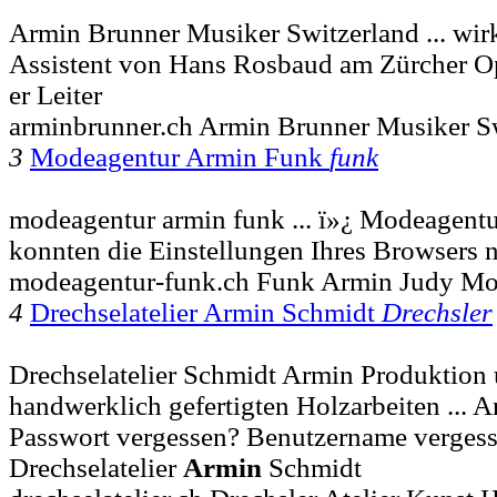
Armin Brunner Musiker Switzerland ... wir
Assistent von Hans Rosbaud am Zürcher O
er Leiter
arminbrunner.ch Armin Brunner Musiker S
3
Modeagentur Armin Funk
funk
modeagentur armin funk ... ï»¿ Modeagent
konnten die Einstellungen Ihres Browsers ni
modeagentur-funk.ch Funk Armin Judy Mo
4
Drechselatelier Armin Schmidt
Drechsler
Drechselatelier Schmidt Armin Produktion
handwerklich gefertigten Holzarbeiten ... 
Passwort vergessen? Benutzername vergess
Drechselatelier
Armin
Schmidt