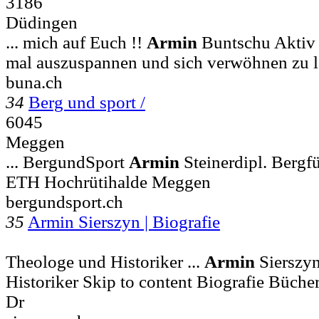
3186
Düdingen
... mich auf Euch !!
Armin
Buntschu Aktiv 
mal auszuspannen und sich verwöhnen zu l
buna.ch
34
Berg und sport /
6045
Meggen
... BergundSport
Armin
Steinerdipl. Bergf
ETH Hochrütihalde Meggen
bergundsport.ch
35
Armin Sierszyn | Biografie
Theologe und Historiker ...
Armin
Sierszy
Historiker Skip to content Biografie Bücher
Dr