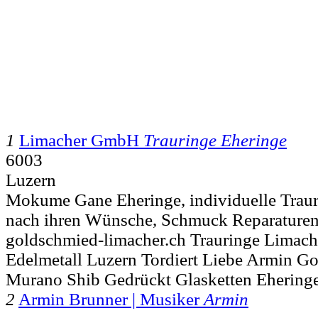
1
Limacher GmbH
Trauringe Eheringe
6003
Luzern
Mokume Gane Eheringe, individuelle Traur
nach ihren Wünsche, Schmuck Reparaturen
goldschmied-limacher.ch Trauringe Limac
Edelmetall Luzern Tordiert Liebe Armin 
Murano Shib Gedrückt Glasketten Ehering
2
Armin Brunner | Musiker
Armin