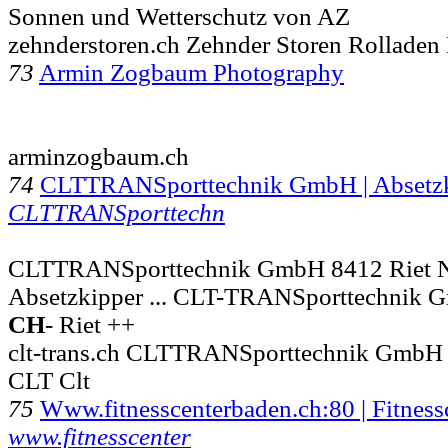
Sonnen und Wetterschutz von AZ
zehnderstoren.ch Zehnder Storen Rolladen
73
Armin Zogbaum Photography
arminzogbaum.ch
74
CLTTRANSporttechnik GmbH | Absetzk
CLTTRANSporttechn
CLTTRANSporttechnik GmbH 8412 Riet N
Absetzkipper ... CLT-TRANSporttechnik 
CH
- Riet ++
clt-trans.ch CLTTRANSporttechnik GmbH 
CLT Clt
75
Www.fitnesscenterbaden.ch:80 | Fitness
www.fitnesscenter