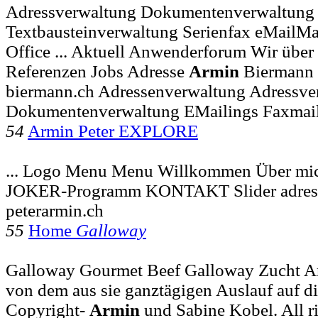
Adressverwaltung Dokumentenverwaltung
Textbausteinverwaltung Serienfax eMailMa
Office ... Aktuell Anwenderforum Wir über
Referenzen Jobs Adresse
Armin
Biermann
biermann.ch Adressenverwaltung Adressve
Dokumentenverwaltung EMailings Faxmai
54
Armin Peter EXPLORE
... Logo Menu Menu Willkommen Über mic
JOKER-Programm KONTAKT Slider adre
peterarmin.ch
55
Home
Galloway
Galloway Gourmet Beef Galloway Zucht Ar
von dem aus sie ganztägigen Auslauf auf d
Copyright-
Armin
und Sabine Kobel. All ri