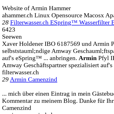
Website of Armin Hammer
ahammer.ch Linux Opensource Macosx Ap
28
Filterwasser.ch ESpring™ Wasserfilter 
6423
Seewen
Xaver Holdener IBO 6187569 und Armin 
selbststauml;ndige Amway Geschauml;ftspar
auf's eSpring™ ... anbringen.
Armin
Pfyl I
Amway Geschäftspartner spezialisiert auf's
filterwasser.ch
29
Armin Camenzind
... mich über einen Eintrag in mein Gästebu
Kommentar zu meinem Blog. Danke für Ih
Camenzind