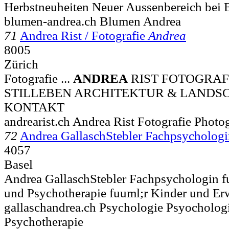
Herbstneuheiten Neuer Aussenbereich b
blumen-andrea.ch Blumen Andrea
71
Andrea Rist / Fotografie
Andrea
8005
Zürich
Fotografie ...
ANDREA
RIST FOTOGRAF
STILLEBEN ARCHITEKTUR & LANDSC
KONTAKT
andrearist.ch Andrea Rist Fotografie Photo
72
Andrea GallaschStebler Fachpsycholog
4057
Basel
Andrea GallaschStebler Fachpsychologin f
und Psychotherapie fuuml;r Kinder und E
gallaschandrea.ch Psychologie Psyocholog
Psychotherapie