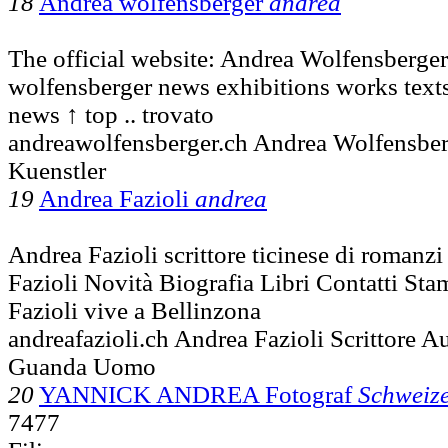
18
Andrea wolfensberger
andrea
The official website: Andrea Wolfensberger 
wolfensberger news exhibitions works texts
news ↑ top .. trovato
andreawolfensberger.ch Andrea Wolfensber
Kuenstler
19
Andrea Fazioli
andrea
Andrea Fazioli scrittore ticinese di romanzi g
Fazioli Novità Biografia Libri Contatti Sta
Fazioli vive a Bellinzona
andreafazioli.ch Andrea Fazioli Scrittore Au
Guanda Uomo
20
YANNICK ANDREA Fotograf
Schweiz
7477