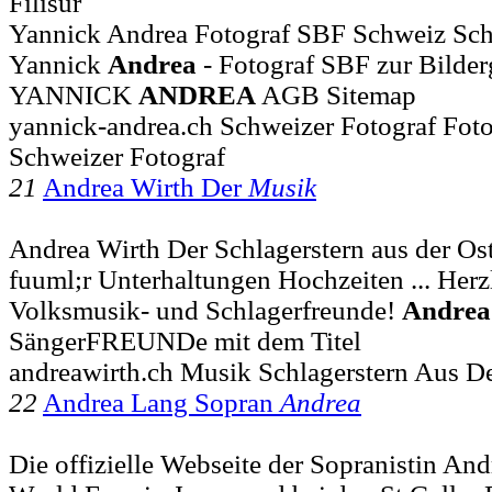
Filisur
Yannick Andrea Fotograf SBF Schweiz Schwe
Yannick
Andrea
- Fotograf SBF zur Bilder
YANNICK
ANDREA
AGB Sitemap
yannick-andrea.ch Schweizer Fotograf Fot
Schweizer Fotograf
21
Andrea Wirth Der
Musik
Andrea Wirth Der Schlagerstern aus der Os
fuuml;r Unterhaltungen Hochzeiten ... Her
Volksmusik- und Schlagerfreunde!
Andrea
SängerFREUNDe mit dem Titel
andreawirth.ch Musik Schlagerstern Aus D
22
Andrea Lang Sopran
Andrea
Die offizielle Webseite der Sopranistin Andr