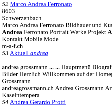
52
Marco Andrea Ferronato
8603
Schwerzenbach
Marco Andrea Ferronato Bildhauer und Kuum
Andrea
Ferronato Portrait Werke Projekt
A
Kontakt Mobile Mode
m-a-f.ch
53
Aktuell
andrea
andrea grossmann ... ... Hauptmenü Biograf
Bilder Herzlich Willkommen auf der Hom
Grossmann
andreagrossmann.ch Andrea Grossmann Art
Kaseintempera
54
Andrea Gerardo Protti