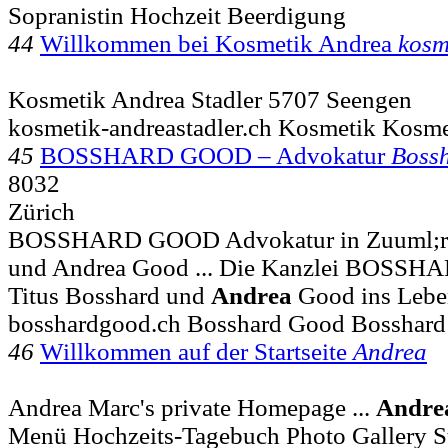
Sopranistin Hochzeit Beerdigung
44
Willkommen bei Kosmetik Andrea
kosm
Kosmetik Andrea Stadler 5707 Seengen
kosmetik-andreastadler.ch Kosmetik Kosme
45
BOSSHARD GOOD – Advokatur
Boss
8032
Zürich
BOSSHARD GOOD Advokatur in Zuuml;ric
und Andrea Good ... Die Kanzlei BOSS
Titus Bosshard und
Andrea
Good ins Lebe
bosshardgood.ch Bosshard Good Bosshar
46
Willkommen auf der Startseite
Andrea
Andrea Marc's private Homepage ...
Andre
Menü Hochzeits-Tagebuch Photo Gallery St