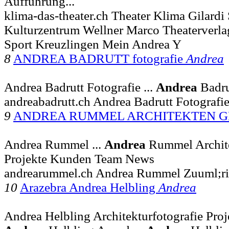
Aufführung...
klima-das-theater.ch Theater Klima Gilardi
Kulturzentrum Wellner Marco Theaterver
Sport Kreuzlingen Mein Andrea Y
8
ANDREA BADRUTT fotografie
Andrea
Andrea Badrutt Fotografie ...
Andrea
Badru
andreabadrutt.ch Andrea Badrutt Fotografi
9
ANDREA RUMMEL ARCHITEKTEN 
Andrea Rummel ...
Andrea
Rummel Archit
Projekte Kunden Team News
andrearummel.ch Andrea Rummel Zuuml;r
10
Arazebra Andrea Helbling
Andrea
Andrea Helbling Architekturfotografie Proje