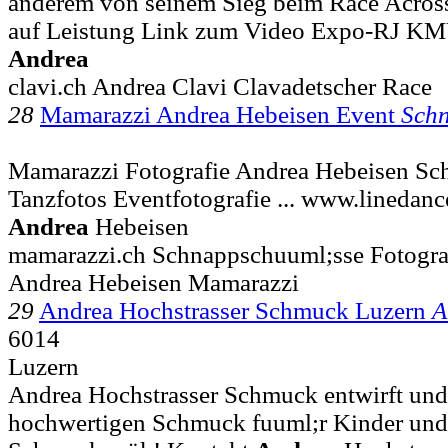
anderem von seinem Sieg beim Race Across .
auf Leistung Link zum Video Expo-RJ K
Andrea
clavi.ch Andrea Clavi Clavadetscher Race
28
Mamarazzi Andrea Hebeisen Event
Sch
Mamarazzi Fotografie Andrea Hebeisen Sc
Tanzfotos Eventfotografie ... www.lineda
Andrea
Hebeisen
mamarazzi.ch Schnappschuuml;sse Fotograf
Andrea Hebeisen Mamarazzi
29
Andrea Hochstrasser Schmuck Luzern
A
6014
Luzern
Andrea Hochstrasser Schmuck entwirft und 
hochwertigen Schmuck fuuml;r Kinder und