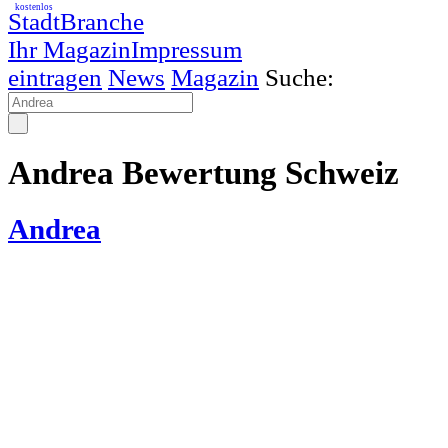
kostenlos
StadtBranche
Ihr Magazin
Impressum
eintragen
News
Magazin
Suche:
Andrea Bewertung Schweiz
Andrea