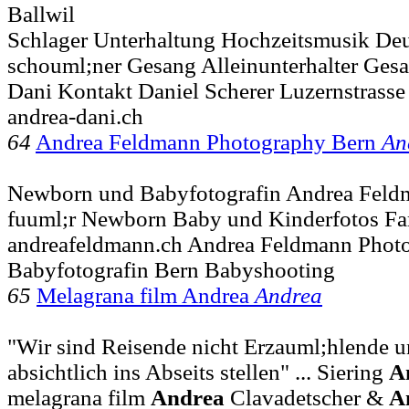
Ballwil
Schlager Unterhaltung Hochzeitsmusik Deu
schouml;ner Gesang Alleinunterhalter Gesa
Dani Kontakt Daniel Scherer Luzernstrasse 
andrea-dani.ch
64
Andrea Feldmann Photography Bern
An
Newborn und Babyfotografin Andrea Feld
fuuml;r Newborn Baby und Kinderfotos Fa
andreafeldmann.ch Andrea Feldmann Phot
Babyfotografin Bern Babyshooting
65
Melagrana film Andrea
Andrea
"Wir sind Reisende nicht Erzauml;hlende 
absichtlich ins Abseits stellen" ... Siering
A
melagrana film
Andrea
Clavadetscher &
A