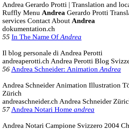
Andrea Gerardo Protti | Translation and local
Ruffly Menu
Andrea
Gerardo Protti Transl
services Contact About
Andrea
dokumentation.ch
55
In The Name Of
Andrea
Il blog personale di Andrea Perotti
andreaperotti.ch Andrea Perotti Blog Svizz
56
Andrea Schneider: Animation
Andrea
Andrea Schneider Animation Illustration T
Zürich
andreaschneider.ch Andrea Schneider Züri
57
Andrea Notari Home
andrea
Andrea Notari Campione Svizzero 2004 C