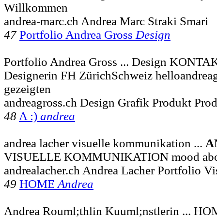
Willkommen
andrea-marc.ch Andrea Marc Straki Smari
47
Portfolio Andrea Gross
Design
Portfolio Andrea Gross ... Design KONT
Designerin FH ZürichSchweiz helloandrea
gezeigten
andreagross.ch Design Grafik Produkt Prod
48
A :)
andrea
andrea lacher visuelle kommunikation ...
A
VISUELLE KOMMUNIKATION mood about p
andrealacher.ch Andrea Lacher Portfolio 
49
HOME
Andrea
Andrea Rouml;thlin Kuuml;nstlerin ... H