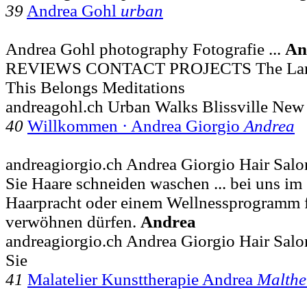
39
Andrea Gohl
urban
Andrea Gohl photography Fotografie ...
An
REVIEWS CONTACT PROJECTS The Land
This Belongs Meditations
andreagohl.ch Urban Walks Blissville New
40
Willkommen · Andrea Giorgio
Andrea
andreagiorgio.ch Andrea Giorgio Hair Sal
Sie Haare schneiden waschen ... bei uns im
Haarpracht oder einem Wellnessprogramm f
verwöhnen dürfen.
Andrea
andreagiorgio.ch Andrea Giorgio Hair Sal
Sie
41
Malatelier Kunsttherapie Andrea
Malthe