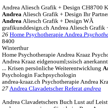
Andrea Aliesch Grafik + Design CH8700 Kü
Andrea
Aliesch Grafik + Design Ihr Partn
Andrea
Aliesch Grafik + Design WÃ
grafikunddesign.ch Andrea Aliesch Grafik 
26
Home Psychotherapie Andrea
Psychoth
8400
Winterthur
Home Psychotherapie Andrea Kraaz Psycho
Andrea Kraaz eidgenouml;ssisch anerkannt
... Krisen persönliche Weiterentwicklung
A
Psychologin Fachpsychologin
andrea-kraaz.ch Psychotherapie Andrea Kr
27
Andrea Clavadetscher Referat
andrea
Andrea Clavadetschers Buch Lust auf Leist