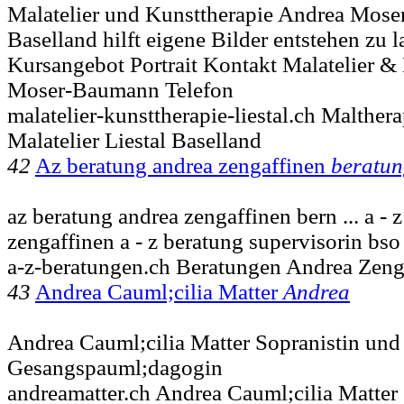
Malatelier und Kunsttherapie Andrea Mose
Baselland hilft eigene Bilder entstehen zu la
Kursangebot Portrait Kontakt Malatelier &
Moser-Baumann Telefon
malatelier-kunsttherapie-liestal.ch Malther
Malatelier Liestal Baselland
42
Az beratung andrea zengaffinen
beratu
az beratung andrea zengaffinen bern ... a - 
zengaffinen a - z beratung supervisorin bs
a-z-beratungen.ch Beratungen Andrea Zeng
43
Andrea Cauml;cilia Matter
Andrea
Andrea Cauml;cilia Matter Sopranistin und
Gesangspauml;dagogin
andreamatter.ch Andrea Cauml;cilia Matter