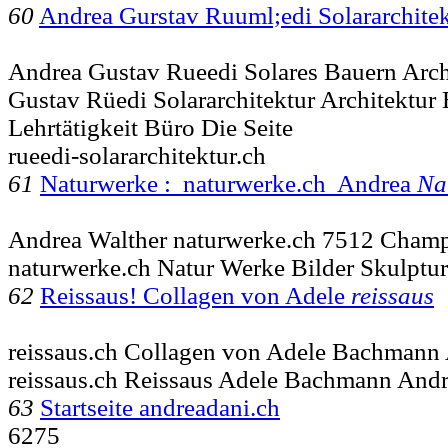
60
Andrea Gurstav Ruuml;edi Solararchitek
Andrea Gustav Rueedi Solares Bauern Archi
Gustav Rüedi Solararchitektur Architektur
Lehrtätigkeit Büro Die Seite
rueedi-solararchitektur.ch
61
Naturwerke : naturwerke.ch Andrea
Na
Andrea Walther naturwerke.ch 7512 Champ
naturwerke.ch Natur Werke Bilder Skulptu
62
Reissaus! Collagen von Adele
reissaus
reissaus.ch Collagen von Adele Bachman
reissaus.ch Reissaus Adele Bachmann And
63
Startseite andreadani.ch
6275