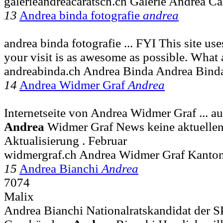
galerieandreacaratsch.ch Galerie Andrea Ca
13
Andrea binda fotografie
andrea
andrea binda fotografie ... FYI This site us
your visit is as awesome as possible. Wha
andreabinda.ch Andrea Binda Andrea Bind
14
Andrea Widmer Graf
Andrea
Internetseite von Andrea Widmer Graf ... au
Andrea
Widmer Graf News keine aktuellen
Aktualisierung . Februar
widmergraf.ch Andrea Widmer Graf Kanton
15
Andrea Bianchi
Andrea
7074
Malix
Andrea Bianchi Nationalratskandidat der SP