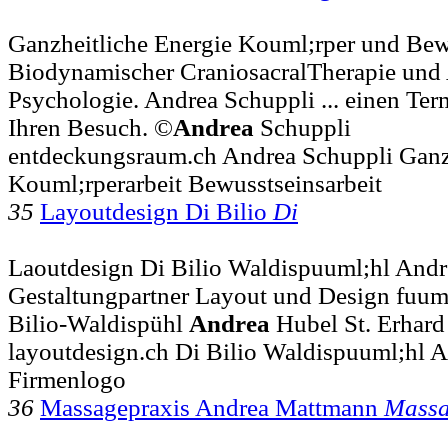
Ganzheitliche Energie Kouml;rper und Bewu
Biodynamischer CraniosacralTherapie und 
Psychologie. Andrea Schuppli ... einen Ter
Ihren Besuch. ©
Andrea
Schuppli
entdeckungsraum.ch Andrea Schuppli Ganzh
Kouml;rperarbeit Bewusstseinsarbeit
35
Layoutdesign Di Bilio
Di
Laoutdesign Di Bilio Waldispuuml;hl Andr
Gestaltungpartner Layout und Design fuuml
Bilio-Waldispühl
Andrea
Hubel St. Erhard
layoutdesign.ch Di Bilio Waldispuuml;hl 
Firmenlogo
36
Massagepraxis Andrea Mattmann
Massa