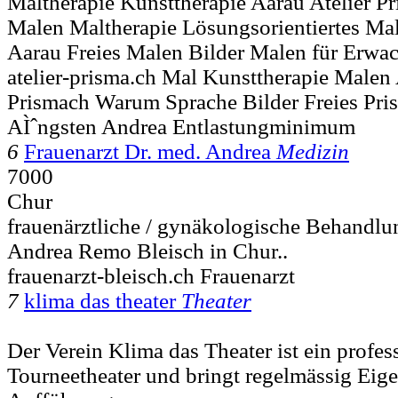
Maltherapie Kunsttherapie Aarau Atelier Pr
Malen Maltherapie Lösungsorientiertes
Aarau Freies Malen Bilder Malen für Erwac
atelier-prisma.ch Mal Kunsttherapie Malen 
Prismach Warum Sprache Bilder Freies Pr
AÌˆngsten Andrea Entlastungminimum
6
Frauenarzt Dr. med. Andrea
Medizin
7000
Chur
frauenärztliche / gynäkologische Behandlu
Andrea Remo Bleisch in Chur..
frauenarzt-bleisch.ch Frauenarzt
7
klima das theater
Theater
Der Verein Klima das Theater ist ein profes
Tourneetheater und bringt regelmässig Eig