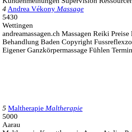
Kundenmeinungen Supervision Ressource
4
Andrea Vékony
Massage
5430
Wettingen
andreamassagen.ch Massagen Reiki Preise
Behandlung Baden Copyright Fussreflexzo
Eigener Ganzkörpermassage Fühlen Termi
5
Maltherapie
Maltherapie
5000
Aarau