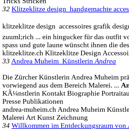
Tricks Stricken
32
Klitzeklitze design handgemachte acce
klitzeklitze design  accessoires grafik design
zuuml;rich ... ein hingucker für das outfit v
spass und gute laune wünscht ihnen die de
klitzeklitze.ch Klitzeklitze Design Accesso
33
Andrea Muheim Künstlerin
Andrea
Die Zürcher Künstlerin Andrea Muheim präs
vorwiegend aus dem Bereich Malerei. ...
An
KÃ¼nstlerin Kontakt Biographie Portraita
Presse Publikationen
andrea-muheim.ch Andrea Muheim Künstler
Malerei Art Kunst Zeichnung
34
Willkommen im Entdeckungsraum von