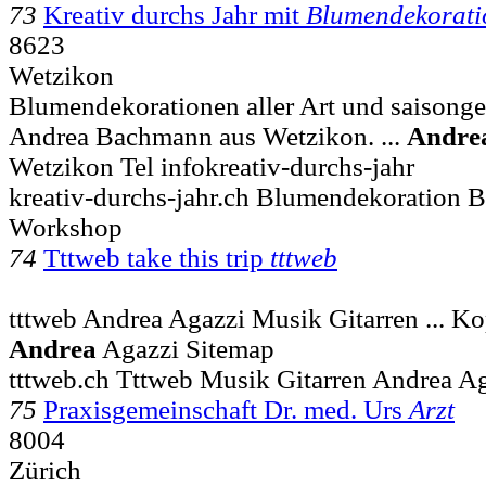
73
Kreativ durchs Jahr mit
Blumendekorati
8623
Wetzikon
Blumendekorationen aller Art und saisong
Andrea Bachmann aus Wetzikon. ...
Andre
Wetzikon Tel infokreativ-durchs-jahr
kreativ-durchs-jahr.ch Blumendekoration
Workshop
74
Tttweb take this trip
tttweb
tttweb Andrea Agazzi Musik Gitarren ... K
Andrea
Agazzi Sitemap
tttweb.ch Tttweb Musik Gitarren Andrea A
75
Praxisgemeinschaft Dr. med. Urs
Arzt
8004
Zürich