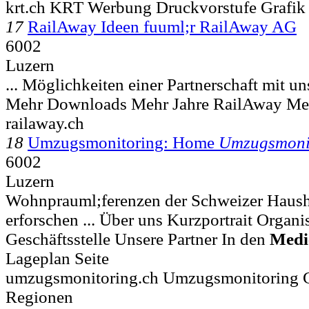
krt.ch KRT Werbung Druckvorstufe Grafik
17
RailAway Ideen fuuml;r RailAway AG
6002
Luzern
... Möglichkeiten einer Partnerschaft mit un
Mehr Downloads Mehr Jahre RailAway Me
railaway.ch
18
Umzugsmonitoring: Home
Umzugsmoni
6002
Luzern
Wohnprauml;ferenzen der Schweizer Hausha
erforschen ... Über uns Kurzportrait Organi
Geschäftsstelle Unsere Partner In den
Medi
Lageplan Seite
umzugsmonitoring.ch Umzugsmonitoring 
Regionen