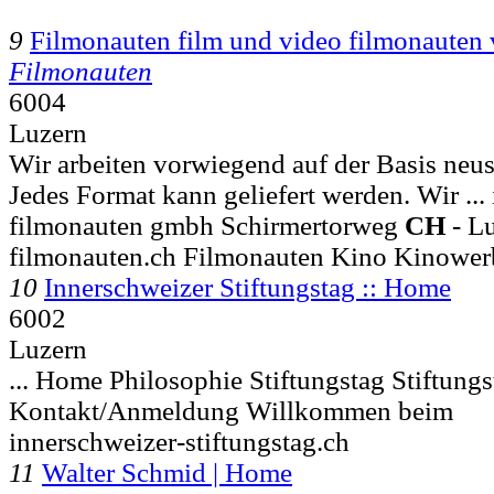
9
Filmonauten film und video filmonauten
Filmonauten
6004
Luzern
Wir arbeiten vorwiegend auf der Basis neust
Jedes Format kann geliefert werden. Wir ... 
filmonauten gmbh Schirmertorweg
CH
-
Lu
filmonauten.ch Filmonauten Kino Kinower
10
Innerschweizer Stiftungstag :: Home
6002
Luzern
... Home Philosophie Stiftungstag Stiftung
Kontakt/Anmeldung Willkommen beim
innerschweizer-stiftungstag.ch
11
Walter Schmid | Home