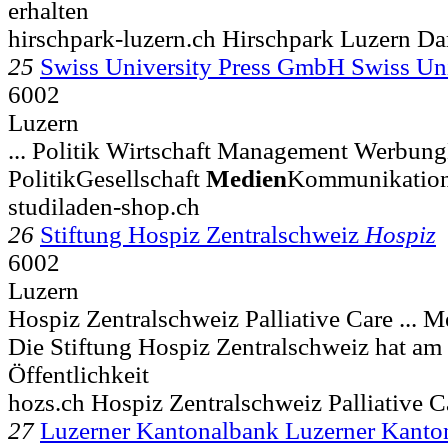
erhalten
hirschpark-luzern.ch Hirschpark Luzern D
25
Swiss University Press GmbH Swiss Un
6002
Luzern
... Politik Wirtschaft Management Werbun
PolitikGesellschaft
Medien
Kommunikation
studiladen-shop.ch
26
Stiftung Hospiz Zentralschweiz
Hospiz
6002
Luzern
Hospiz Zentralschweiz Palliative Care ... 
Die Stiftung Hospiz Zentralschweiz hat am
Öffentlichkeit
hozs.ch Hospiz Zentralschweiz Palliative C
27
Luzerner Kantonalbank Luzerner Kant