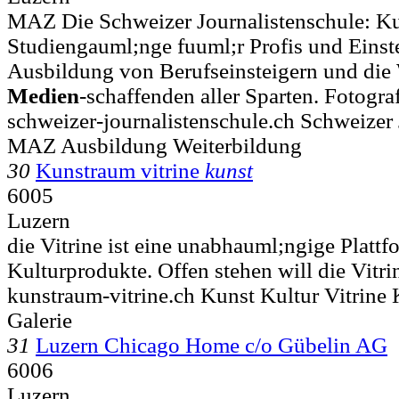
MAZ Die Schweizer Journalistenschule: K
Studiengauml;nge fuuml;r Profis und Einstei
Ausbildung von Berufseinsteigern und die
Medien
-schaffenden aller Sparten. Fotogra
schweizer-journalistenschule.ch Schweizer 
MAZ Ausbildung Weiterbildung
30
Kunstraum vitrine
kunst
6005
Luzern
die Vitrine ist eine unabhauml;ngige Plattf
Kulturprodukte. Offen stehen will die Vitri
kunstraum-vitrine.ch Kunst Kultur Vitrine
Galerie
31
Luzern Chicago Home c/o Gübelin AG
6006
Luzern