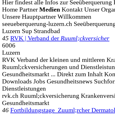
Hier findest alle Infos zur Seeüberquerung L
Home Partner
Medien
Kontakt Unser Organ
Unsere Hauptpartner Willkommen
seeueberquerung-luzern.ch Seeüberquerun
Luzern Sup Strandbad
45
RVK | Verband der
Ruuml;ckversicher
6006
Luzern
RVK Verband der kleinen und mittleren K
Ruuml;ckversicherungen und Dienstleistun
Gesundheitsmarkt ... Direkt zum Inhalt Ko
Downloads Jobs Gesundheitsnews Suchfor
Dienstleistungen
rvk.ch Ruuml;ckversicherung Krankenvers
Gesundheitsmarkt
46
Fortbildungstage Zuuml;rcher Dermato