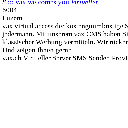
8
::: vax welcomes you
Virtueller
6004
Luzern
vax virtual access der kostenguuml;nstige 
jedermann. Mit unserem vax CMS haben Sie
klassischer Werbung vermitteln. Wir rücken 
Und zeigen Ihnen gerne
vax.ch Virtueller Server SMS Senden Prov