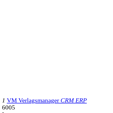
1
VM Verlagsmanager
CRM ERP
6005