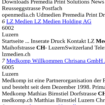
Downloads Premedia Print Solutions New
Reusseggstrasse Postfach
openmedia.ch Udmedien Premedia Print D
6
LZ Medien LZ Medien Holding AG
6002
Luzern
Startseite ... Inserate Druck Kontakt LZ
Me
Maihofstrasse
CH
-
LuzernSwitzerland Tele
lzmedien.ch
7
Medkomp Willkommen Chrisana GmbH
6005
Luzern
Medkomp ist eine Partnerorganisation der
und besteht seit dem Dezember 1998. Prima
Medkomp Mathias Birnstiel Dorfstrasse
C
medkomp.ch Matthias Birnstiel Luzern Chr