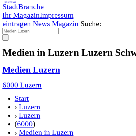
kostenlos
StadtBranche
Ihr Magazin
Impressum
eintragen
News
Magazin
Suche:
Medien in Luzern Luzern Schw
Medien Luzern
6000 Luzern
Start
›
Luzern
›
Luzern
(
6000
)
›
Medien in Luzern