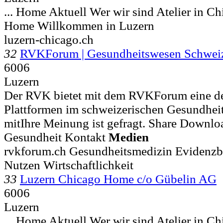
... Home Aktuell Wer wir sind Atelier in C
Home Willkommen in Luzern
luzern-chicago.ch
32
RVKForum | Gesundheitswesen Schwe
6006
Luzern
Der RVK bietet mit dem RVKForum eine de
Plattformen im schweizerischen Gesundheits
mitIhre Meinung ist gefragt. Share Downl
Gesundheit Kontakt
Medien
rvkforum.ch Gesundheitsmedizin Evidenzb
Nutzen Wirtschaftlichkeit
33
Luzern Chicago Home c/o Gübelin AG
6006
Luzern
... Home Aktuell Wer wir sind Atelier in C