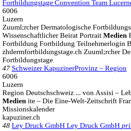
Fortbildungstage Convention Team Lucer
6006
Luzern
Zuuml;rcher Dermatologische Fortbildungst
Wissenschaftlicher Beirat Portrait
Medien
F
Fortbildung Fortbildung Teilnehmerlogin B
zhdermfortbildungstage.ch Zuuml;rcher De
Fortbildungstage
47
Schweizer KapuzinerProvinz – Region
6006
Luzern
Region Deutschschweiz ... von Assisi – Le
Medien
ite – Die Eine-Welt-Zeitschrift Fr
Missionskalender
kapuziner.ch
48
Ley Druck GmbH Ley Druck GmbH
pri