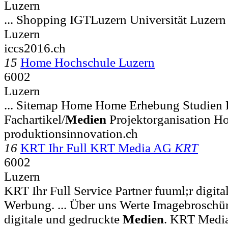
Luzern
... Shopping IGTLuzern Universität Luzer
Luzern
iccs2016.ch
15
Home Hochschule Luzern
6002
Luzern
... Sitemap Home Home Erhebung Studien 
Fachartikel/
Medien
Projektorganisation H
produktionsinnovation.ch
16
KRT Ihr Full KRT Media AG
KRT
6002
Luzern
KRT Ihr Full Service Partner fuuml;r digit
Werbung. ... Über uns Werte Imagebroschüre
digitale und gedruckte
Medien
. KRT Media