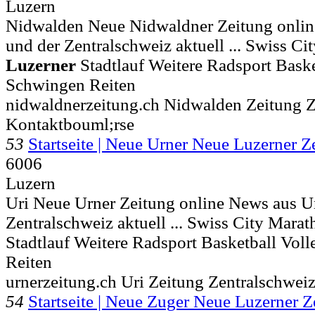
Luzern
Nidwalden Neue Nidwaldner Zeitung onli
und der Zentralschweiz aktuell ... Swiss C
Luzerner
Stadtlauf Weitere Radsport Baske
Schwingen Reiten
nidwaldnerzeitung.ch Nidwalden Zeitung Z
Kontaktbouml;rse
53
Startseite | Neue Urner Neue Luzerner 
6006
Luzern
Uri Neue Urner Zeitung online News aus Ur
Zentralschweiz aktuell ... Swiss City Mara
Stadtlauf Weitere Radsport Basketball Vol
Reiten
urnerzeitung.ch Uri Zeitung Zentralschwei
54
Startseite | Neue Zuger Neue Luzerner 