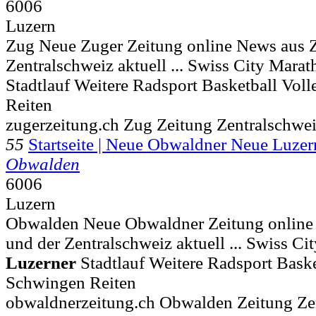
6006
Luzern
Zug Neue Zuger Zeitung online News aus 
Zentralschweiz aktuell ... Swiss City Mara
Stadtlauf Weitere Radsport Basketball Vol
Reiten
zugerzeitung.ch Zug Zeitung Zentralschwe
55
Startseite | Neue Obwaldner Neue Luze
Obwalden
6006
Luzern
Obwalden Neue Obwaldner Zeitung onlin
und der Zentralschweiz aktuell ... Swiss C
Luzerner
Stadtlauf Weitere Radsport Baske
Schwingen Reiten
obwaldnerzeitung.ch Obwalden Zeitung Ze