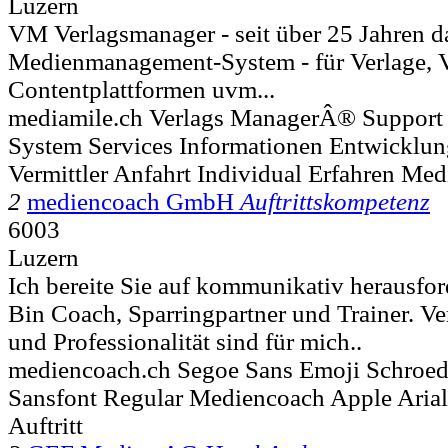
Luzern
VM Verlagsmanager - seit über 25 Jahren d
Medienmanagement-System - für Verlage, Ver
Contentplattformen uvm...
mediamile.ch Verlags ManagerÂ® Support
System Services Informationen Entwicklun
Vermittler Anfahrt Individual Erfahren Me
2
mediencoach GmbH
Auftrittskompetenz
6003
Luzern
Ich bereite Sie auf kommunikativ herausfor
Bin Coach, Sparringpartner und Trainer. V
und Professionalität sind für mich..
mediencoach.ch Segoe Sans Emoji Schroed
Sansfont Regular Mediencoach Apple Arial
Auftritt