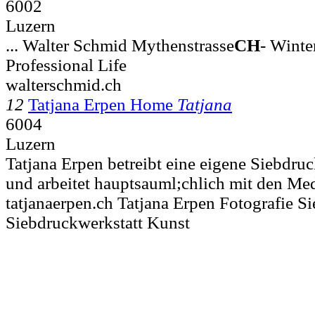
6002
Luzern
... Walter Schmid Mythenstrasse
CH
- Winte
Professional Life
walterschmid.ch
12
Tatjana Erpen Home
Tatjana
6004
Luzern
Tatjana Erpen betreibt eine eigene Siebdru
und arbeitet hauptsauml;chlich mit den Me
tatjanaerpen.ch Tatjana Erpen Fotografie S
Siebdruckwerkstatt Kunst