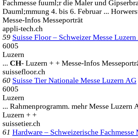
Fachmesse fuuml;r die Maler und Gipserb
Dauml;mmung 4. bis 6. Februar ... Horwers
Messe-Infos Messeporträt
appli-tech.ch
59
Suisse Floor – Schweizer Messe Luzer
6005
Luzern
...
CH
-
Luzern + + Messe-Infos Messeportr
suissefloor.ch
60
Suisse Tier Nationale Messe Luzern AG
6005
Luzern
... Rahmenprogramm. mehr Messe Luzern 
Luzern + +
suissetier.ch
61
Hardware – Schweizerische Fachmesse