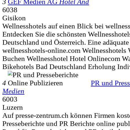
3
GEF Medien AG
Hotel And
6038
Gisikon
Wellnesshotels auf einen Blick bei wellnes
Entdecken Sie die schönsten Wellnesshotel
Deutschland und Österreich. Eine adäquate
wellnesshotels-online.com Wellnesshotels 
Buchen Wellnesshotel Hotel Onlinecom Wa
Bikehotels Bad Deutschland Erholung Indi
4
PR und Press
Medien
6003
Luzern
Auf presse-zentrum.ch können Firmen kost
Presseberichte und PR Berichte online publ