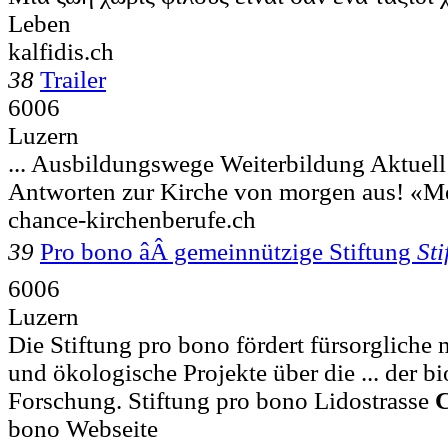
Leben
kalfidis.ch
38
Trailer
6006
Luzern
... Ausbildungswege Weiterbildung Aktuel
Antworten zur Kirche von morgen aus! «
chance-kirchenberufe.ch
39
Pro bono âÂ gemeinnützige Stiftung
Sti
6006
Luzern
Die Stiftung pro bono fördert fürsorgliche 
und ökologische Projekte über die ... der 
Forschung. Stiftung pro bono Lidostrasse
bono Webseite