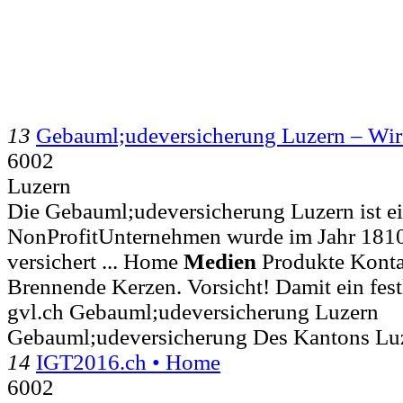
13
Gebauml;udeversicherung Luzern – Wi
6002
Luzern
Die Gebauml;udeversicherung Luzern ist ei
NonProfitUnternehmen wurde im Jahr 181
versichert ... Home
Medien
Produkte Kont
Brennende Kerzen. Vorsicht! Damit ein fes
gvl.ch Gebauml;udeversicherung Luzern
Gebauml;udeversicherung Des Kantons Lu
14
IGT2016.ch • Home
6002