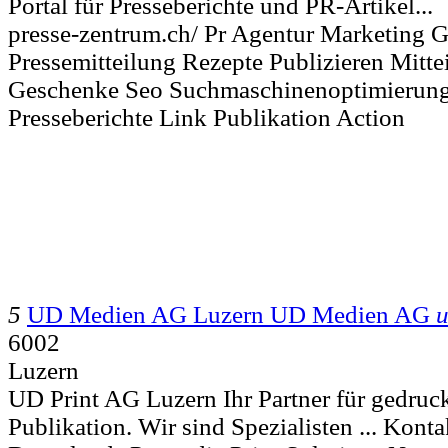
Portal für Presseberichte und PR-Artikel...
presse-zentrum.ch/ Pr Agentur Marketing Gr
Pressemitteilung Rezepte Publizieren Mitt
Geschenke Seo Suchmaschinenoptimierung
Presseberichte Link Publikation Action
5
UD Medien AG Luzern UD Medien AG
6002
Luzern
UD Print AG Luzern Ihr Partner für gedruc
Publikation. Wir sind Spezialisten ... Kont