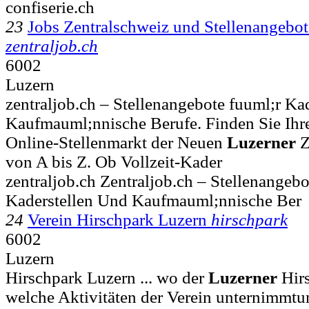
confiserie.ch
23
Jobs Zentralschweiz und Stellenangebot
zentraljob.ch
6002
Luzern
zentraljob.ch – Stellenangebote fuuml;r Ka
Kaufmauml;nnische Berufe. Finden Sie Ihren
Online-Stellenmarkt der Neuen
Luzerner
Z
von A bis Z. Ob Vollzeit-Kader
zentraljob.ch Zentraljob.ch – Stellenangeb
Kaderstellen Und Kaufmauml;nnische Ber
24
Verein Hirschpark Luzern
hirschpark
6002
Luzern
Hirschpark Luzern ... wo der
Luzerner
Hirs
welche Aktivitäten der Verein unternimmt