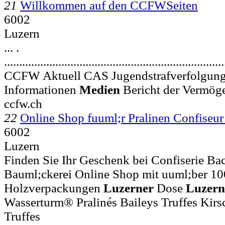
21
Willkommen auf den CCFWSeiten
6002
Luzern
... .
.........................................................................
CCFW Aktuell CAS Jugendstrafverfolgung
Informationen
Medien
Bericht der Vermög
ccfw.ch
22
Online Shop fuuml;r Pralinen Confise
6002
Luzern
Finden Sie Ihr Geschenk bei Confiserie B
Bauml;ckerei Online Shop mit uuml;ber 100
Holzverpackungen
Luzerner
Dose
Luzern
Wasserturm® Pralinés Baileys Truffes Kir
Truffes