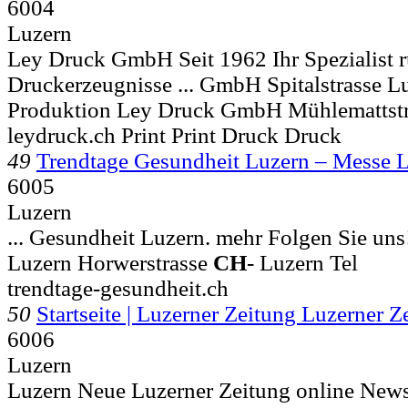
6004
Luzern
Ley Druck GmbH Seit 1962 Ihr Spezialist 
Druckerzeugnisse ... GmbH Spitalstrasse
Lu
Produktion Ley Druck GmbH Mühlemattst
leydruck.ch Print Print Druck Druck
49
Trendtage Gesundheit Luzern – Messe 
6005
Luzern
... Gesundheit Luzern. mehr Folgen Sie un
Luzern Horwerstrasse
CH
-
Luzern Tel
trendtage-gesundheit.ch
50
Startseite | Luzerner Zeitung Luzerner 
6006
Luzern
Luzern Neue Luzerner Zeitung online News