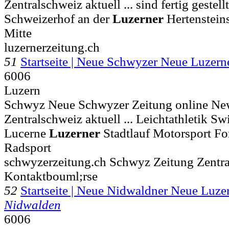
Zentralschweiz aktuell ... sind fertig gestel
Schweizerhof an der
Luzerner
Hertensteins
Mitte
luzernerzeitung.ch
51
Startseite | Neue Schwyzer Neue Luzer
6006
Luzern
Schwyz Neue Schwyzer Zeitung online Ne
Zentralschweiz aktuell ... Leichtathletik S
Lucerne
Luzerner
Stadtlauf Motorsport Fo
Radsport
schwyzerzeitung.ch Schwyz Zeitung Zentr
Kontaktbouml;rse
52
Startseite | Neue Nidwaldner Neue Luze
Nidwalden
6006