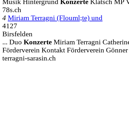
Musik Hintergrund
Konzerte
Klatsch MP V
78s.ch
4
Miriam Terragni (Flouml;te) und
4127
Birsfelden
... Duo
Konzerte
Miriam Terragni Catherin
Förderverein Kontakt Förderverein Gönner
terragni-sarasin.ch