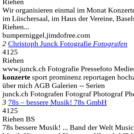
Riehen
Wir organisieren einmal im Monat Konzerte
im Lüschersaal, im Haus der Vereine, Basel
Riehen...
bumperniggel.jimdofree.com
2
Christoph Junck Fotografie
Fotografen
4125
Riehen
www.junck.ch Fotografie Pressefoto Mediena
konzerte
sport prominenz reportagen hochz
über mich AGB Galerien -- Serien
junck.ch Fotografen Fotograf Photograf Ph
3
78s – bessere Musik! 78s GmbH
4125
Riehen BS
78s bessere Musik! ... Band der Welt Music