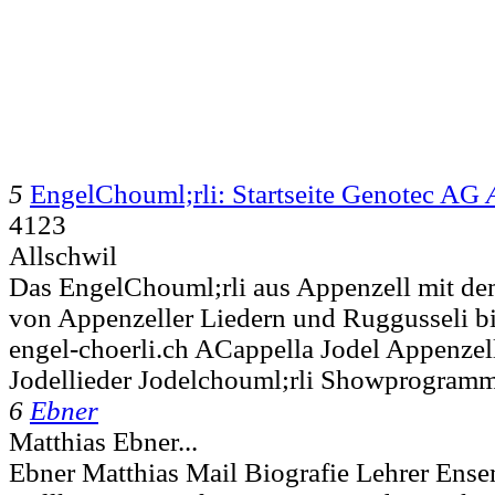
5
EngelChouml;rli: Startseite Genotec AG
4123
Allschwil
Das EngelChouml;rli aus Appenzell mit dem
von Appenzeller Liedern und Ruggusseli b
engel-choerli.ch ACappella Jodel Appenzel
Jodellieder Jodelchouml;rli Showprogram
6
Ebner
Matthias Ebner...
Ebner Matthias Mail Biografie Lehrer Ens