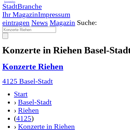
kostenlos
StadtBranche
Ihr Magazin
Impressum
eintragen
News
Magazin
Suche:
Konzerte in Riehen Basel-Stad
Konzerte Riehen
4125 Basel-Stadt
Start
›
Basel-Stadt
›
Riehen
(
4125
)
›
Konzerte in Riehen