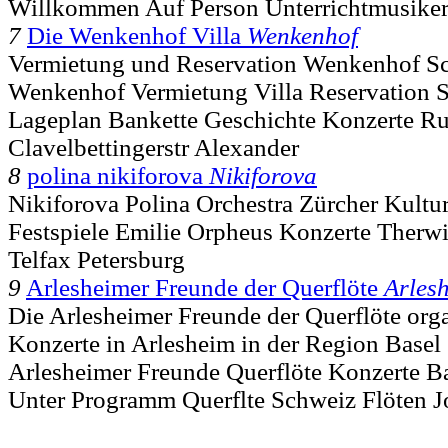
Willkommen Auf Person Unterrichtmusiker
7
Die Wenkenhof Villa
Wenkenhof
Vermietung und Reservation Wenkenhof Sc
Wenkenhof Vermietung Villa Reservation
Lageplan Bankette Geschichte Konzerte R
Clavelbettingerstr Alexander
8
polina nikiforova
Nikiforova
Nikiforova Polina Orchestra Zürcher Kultur
Festspiele Emilie Orpheus Konzerte Therwil
Telfax Petersburg
9
Arlesheimer Freunde der Querflöte
Arles
Die Arlesheimer Freunde der Querflöte orga
Konzerte in Arlesheim in der Region Basel 
Arlesheimer Freunde Querflöte Konzerte B
Unter Programm Querflte Schweiz Flöten