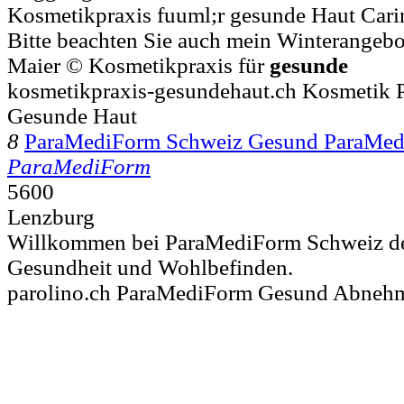
Kosmetikpraxis fuuml;r gesunde Haut Carin
Bitte beachten Sie auch mein Winterangebo
Maier © Kosmetikpraxis für
gesunde
kosmetikpraxis-gesundehaut.ch Kosmetik P
Gesunde Haut
8
ParaMediForm Schweiz Gesund ParaMe
ParaMediForm
5600
Lenzburg
Willkommen bei ParaMediForm Schweiz dem
Gesundheit und Wohlbefinden.
parolino.ch ParaMediForm Gesund Abneh