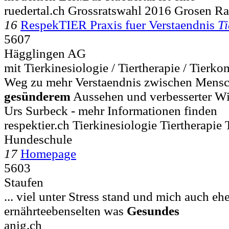
ruedertal.ch Grossratswahl 2016 Grosen Rat
16
RespekTIER Praxis fuer Verstaendnis
Ti
5607
Hägglingen AG
mit Tierkinesiologie / Tiertherapie / Tier
Weg zu mehr Verstaendnis zwischen Mensch
gesünderem
Aussehen und verbesserter Wid
Urs Surbeck - mehr Informationen finden
respektier.ch Tierkinesiologie Tiertherapi
Hundeschule
17
Homepage
5603
Staufen
... viel unter Stress stand und mich auch eh
ernährteebenselten was
Gesundes
anig.ch