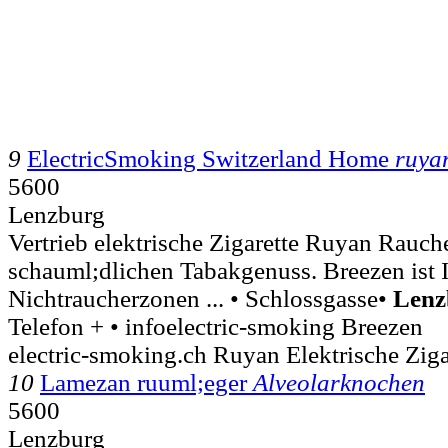
9
ElectricSmoking Switzerland Home
ruya
5600
Lenzburg
Vertrieb elektrische Zigarette Ruyan Rauc
schauml;dlichen Tabakgenuss. Breezen ist 
Nichtraucherzonen ... • Schlossgasse•
Lenz
Telefon + • infoelectric-smoking Breezen
electric-smoking.ch Ruyan Elektrische Zigar
10
Lamezan ruuml;eger
Alveolarknochen
5600
Lenzburg