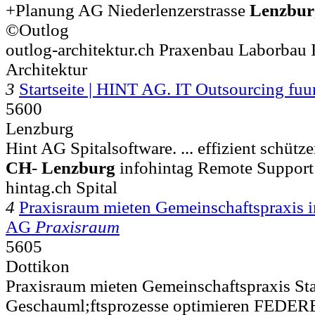
+Planung AG Niederlenzerstrasse
Lenzbur
©Outlog
outlog-architektur.ch Praxenbau Laborbau 
Architektur
3
Startseite | HINT AG. IT Outsourcing f
5600
Lenzburg
Hint AG Spitalsoftware. ... effizient sch
CH
-
Lenzburg
infohintag Remote Support 
hintag.ch Spital
4
Praxisraum mieten Gemeinschaftspraxis
AG
Praxisraum
5605
Dottikon
Praxisraum mieten Gemeinschaftspraxis St
Geschauml;ftsprozesse optimieren FEDE