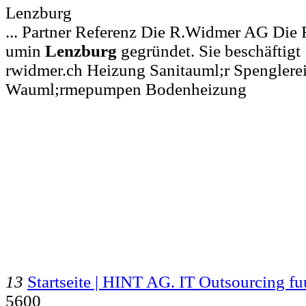
Lenzburg
... Partner Referenz Die R.Widmer AG Di
umin
Lenzburg
gegründet. Sie beschäftigt
rwidmer.ch Heizung Sanitauml;r Spenglere
Wauml;rmepumpen Bodenheizung
13
Startseite | HINT AG. IT Outsourcing 
5600