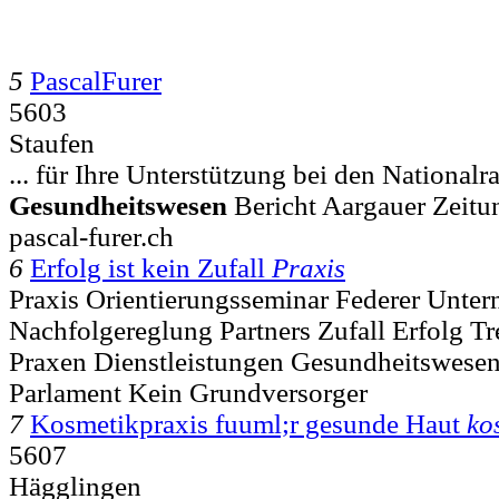
5
PascalFurer
5603
Staufen
... für Ihre Unterstützung bei den National
Gesundheitswesen
Bericht Aargauer Zeit
pascal-furer.ch
6
Erfolg ist kein Zufall
Praxis
Praxis Orientierungsseminar Federer Unte
Nachfolgereglung Partners Zufall Erfolg T
Praxen Dienstleistungen Gesundheitswesen
Parlament Kein Grundversorger
7
Kosmetikpraxis fuuml;r gesunde Haut
ko
5607
Hägglingen