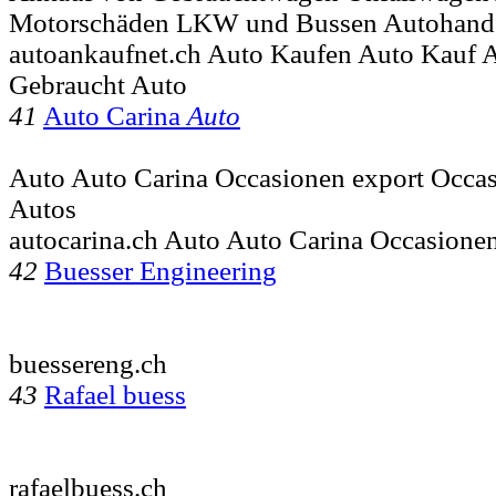
Motorschäden LKW und Bussen Autohand
autoankaufnet.ch Auto Kaufen Auto Kauf 
Gebraucht Auto
41
Auto Carina
Auto
Auto Auto Carina Occasionen export Occas
Autos
autocarina.ch Auto Auto Carina Occasione
42
Buesser Engineering
buessereng.ch
43
Rafael buess
rafaelbuess.ch