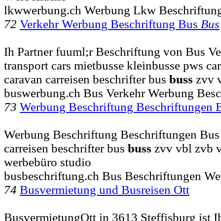
lkwwerbung.ch Werbung Lkw Beschriftung
72
Verkehr Werbung Beschriftung Bus
Bus
Ih Partner fuuml;r Beschriftung von Bus V
transport cars mietbusse kleinbusse pws car
caravan carreisen beschrifter bus
buss
zvv 
buswerbung.ch Bus Verkehr Werbung Besc
73
Werbung Beschriftung Beschriftungen
Werbung Beschriftung Beschriftungen Bus ..
carreisen beschrifter bus
buss
zvv vbl zvb v
werbebüro studio
busbeschriftung.ch Bus Beschriftungen We
74
Busvermietung und Busreisen Ott
BusvermietungOtt in 3613 Steffisburg ist I