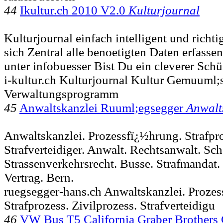
44
Ikultur.ch 2010 V2.0
Kulturjournal
Kulturjournal einfach intelligent und richti
sich Zentral alle benoetigten Daten erfasse
unter infobuesser Bist Du ein cleverer Schü
i-kultur.ch Kulturjournal Kultur Gemuuml;
Verwaltungsprogramm
45
Anwaltskanzlei Ruuml;egsegger
Anwalt
Anwaltskanzlei. Prozessfï¿½hrung. Strafpro
Strafverteidiger. Anwalt. Rechtsanwalt. Sc
Strassenverkehrsrecht. Busse. Strafmandat.
Vertrag. Bern.
ruegsegger-hans.ch Anwaltskanzlei. Prozes
Strafprozess. Zivilprozess. Strafverteidigu
46
VW Bus T5 California Graber Brother