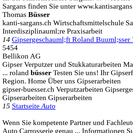
Sargans finden Sie unter www.kantisargans
Thomas
Büsser
kanti-sargans.ch Wirtschaftsmittelschule S
Interdisziplinauml;re Praxisarbeit
14
Gipsergeschauml;ft Roland Buuml;sser
5454
Bellikon AG
Gipser Verputzer und Stukkaturarbeiten Ma
... roland
büsser
Testen Sie uns! Ihr Gipser
Region. Home Über uns Gipserarbeiten
gipser-buesser.ch Verputzarbeiten Gipserge
Gipserarbeiten Gipserarbeiten
15
Startseite
Auto
Wenn Sie kompetente Partner und Fachleute
Auto Carrosserie genau ... Informationen 