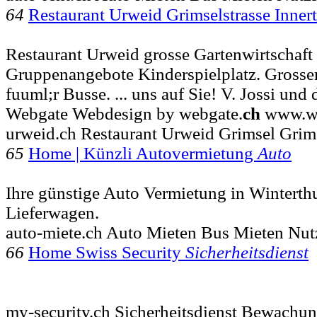
64
Restaurant Urweid Grimselstrasse Inner
Restaurant Urweid grosse Gartenwirtschaft 
Gruppenangebote Kinderspielplatz. Grosser
fuuml;r Busse. ... uns auf Sie! V. Jossi un
Webgate Webdesign by webgate.
ch
www.we
urweid.ch Restaurant Urweid Grimsel Grims
65
Home | Künzli Autovermietung
Auto
Ihre günstige Auto Vermietung in Winterth
Lieferwagen.
auto-miete.ch Auto Mieten Bus Mieten Nut
66
Home Swiss Security
Sicherheitsdienst
my-security.ch Sicherheitsdienst Bewachun