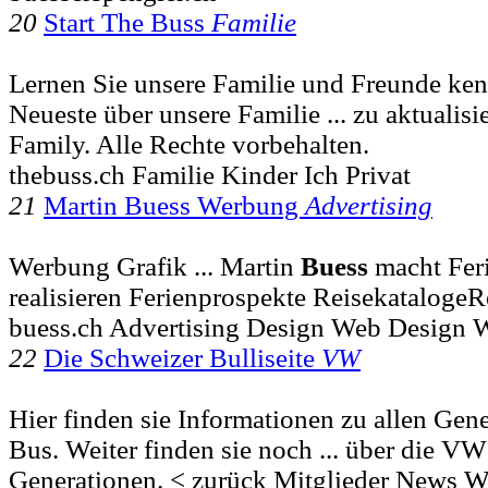
20
Start The Buss
Familie
Lernen Sie unsere Familie und Freunde ken
Neueste über unsere Familie ... zu aktualisi
Family. Alle Rechte vorbehalten.
thebuss.ch Familie Kinder Ich Privat
21
Martin Buess Werbung
Advertising
Werbung Grafik ... Martin
Buess
macht Feri
realisieren Ferienprospekte ReisekatalogeR
buess.ch Advertising Design Web Design 
22
Die Schweizer Bulliseite
VW
Hier finden sie Informationen zu allen G
Bus. Weiter finden sie noch ... über die V
Generationen. < zurück Mitglieder News 