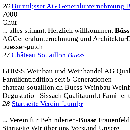
26
Buuml;sser AG Generalunternehmung 
7000
Chur
... alles stimmt. Herzlich willkommen.
Büss
AGGeneralunternehmung und ArchitekturD
buesser-gu.ch
27
Château Souaillon
Buess
BUESS Weinbau und Weinhandel AG Quali
Familientradition seit 5 Generationen
chateau-souaillon.ch Buess Weinbau Wein
Degustation Sissach Qualitauml;t Familient
28
Startseite Verein fuuml;r
... Verein für Behinderten-
Busse
Frauenfeld
Startseite Wir über uns Vorstand Unsere