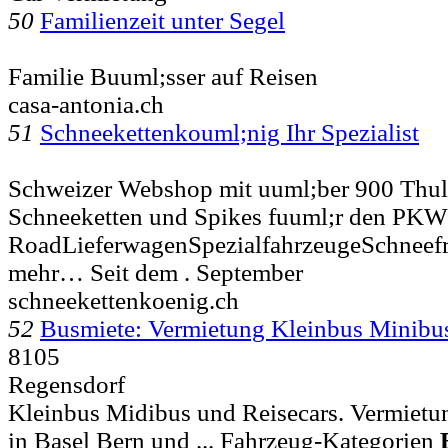
50
Familienzeit unter Segel
Familie Buuml;sser auf Reisen
casa-antonia.ch
51
Schneekettenkouml;nig Ihr Spezialist
Schweizer Webshop mit uuml;ber 900 Thu
Schneeketten und Spikes fuuml;r den PKW 
RoadLieferwagenSpezialfahrzeugeSchnee
mehr… Seit dem . September
schneekettenkoenig.ch
52
Busmiete: Vermietung Kleinbus Minibu
8105
Regensdorf
Kleinbus Midibus und Reisecars. Vermietu
in Basel Bern und ... Fahrzeug-Kategorien