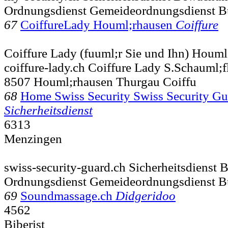
Ordnungsdienst Gemeideordnungsdienst B
67
CoiffureLady Houml;rhausen
Coiffure
Coiffure Lady (fuuml;r Sie und Ihn) Houm
coiffure-lady.ch Coiffure Lady S.Schauml;
8507 Houml;rhausen Thurgau Coiffu
68
Home Swiss Security Swiss Security 
Sicherheitsdienst
6313
Menzingen
swiss-security-guard.ch Sicherheitsdienst
Ordnungsdienst Gemeideordnungsdienst B
69
Soundmassage.ch
Didgeridoo
4562
Biberist