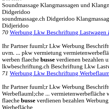
Soundmassage Klangmassagen und Klangm
Didgeridoo
soundmassage.ch Didgeridoo Klangmassa
Didjeridoo
70
Werbung Lkw Beschriftung Lastwagen
Ihr Partner fuuml;r Lkw Werbung Beschrif
uvm. ... pkw vermietung vermietenwerbefl
werben flaeche
busse
verdienen bezahlen 
lkwbeschriftung.ch Beschriftung Lkw La
71
Werbung Lkw Beschriftung Werbeflaum
Ihr Partner fuuml;r Lkw Werbung Beschrif
Werbeflauml;che ... vermietenwerbefläche
flaeche
busse
verdienen bezahlen Werbung
Werbefläche