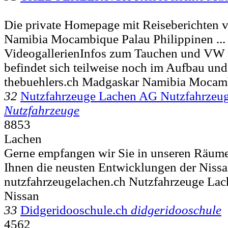
Die private Homepage mit Reiseberichten
Namibia Mocambique Palau Philippinen ...
VideogallerienInfos zum Tauchen und VW
befindet sich teilweise noch im Aufbau un
thebuehlers.ch Madgaskar Namibia Mocam
32
Nutzfahrzeuge Lachen AG Nutzfahrzeu
Nutzfahrzeuge
8853
Lachen
Gerne empfangen wir Sie in unseren Räume
Ihnen die neusten Entwicklungen der Niss
nutzfahrzeugelachen.ch Nutzfahrzeuge La
Nissan
33
Didgeridooschule.ch
didgeridooschule
4562