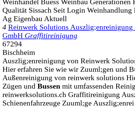
Weinhandel Buess Weinbau Generationen F
Qualität Sissach Seit Login Weinhandlung 
Ag Eigenbau Aktuell
4
Reinwerk Solutions Auszlig;enreinigung 
GmbH
Graffitireinigung
67294
Bischheim
Auszlig;enreinigung von Reinwerk Solution
Hier erfahren Sie wie wir Zuuml;gen und Bu
Außenreinigung von reinwerk solutions Hie
Zügen und
Bussen
mit umfassenden Reini
reinwerksolutions.ch Graffitireinigung Aus
Schienenfahrzeuge Zuuml;ge Auszlig;enrei