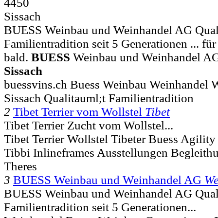
4450
Sissach
BUESS Weinbau und Weinhandel AG Quali
Familientradition seit 5 Generationen ... für
bald.
BUESS
Weinbau und Weinhandel AG
Sissach
buessvins.ch Buess Weinbau Weinhandel W
Sissach Qualitauml;t Familientradition
2
Tibet Terrier vom Wollstel
Tibet
Tibet Terrier Zucht vom Wollstel...
Tibet Terrier Wollstel Tibeter Buess Agili
Tibbi Inlineframes Ausstellungen Begleith
Theres
3
BUESS Weinbau und Weinhandel AG
We
BUESS Weinbau und Weinhandel AG Quali
Familientradition seit 5 Generationen...