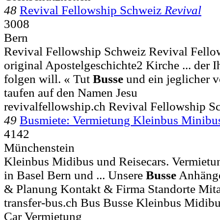
48
Revival Fellowship Schweiz
Revival
3008
Bern
Revival Fellowship Schweiz Revival Fellow
original Apostelgeschichte2 Kirche ... der
folgen will. « Tut
Busse
und ein jeglicher v
taufen auf den Namen Jesu
revivalfellowship.ch Revival Fellowship S
49
Busmiete: Vermietung Kleinbus Minibu
4142
Münchenstein
Kleinbus Midibus und Reisecars. Vermietu
in Basel Bern und ... Unsere
Busse
Anhänge
& Planung Kontakt & Firma Standorte Mita
transfer-bus.ch Bus Busse Kleinbus Midib
Car Vermietung