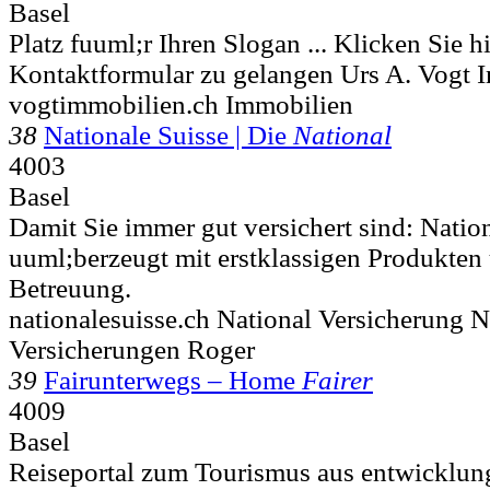
Basel
Platz fuuml;r Ihren Slogan ... Klicken Sie 
Kon­takt­for­mu­lar zu gelangen Urs A. Vogt
vogtimmobilien.ch Immobilien
38
Nationale Suisse | Die
National
4003
Basel
Damit Sie immer gut versichert sind: Natio
uuml;berzeugt mit erstklassigen Produkten
Betreuung.
nationalesuisse.ch National Versicherung N
Versicherungen Roger
39
Fairunterwegs – Home
Fairer
4009
Basel
Reiseportal zum Tourismus aus entwicklung