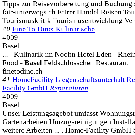
Tipps zur Reisevorbereitung und Buchung 
fair-unterwegs.ch Fairer Handel Reisen To
Tourismuskritik Tourismusentwicklung Ver
40
Fine To Dine: Kulinarische
4009
Basel
... - Kulinarik im Noohn Hotel Eden - Rhein
Food -
Basel
Feldschlösschen Restaurant
finetodine.ch
41
HomeFacility Liegenschaftsunterhalt R
Facility GmbH
Reparaturen
4009
Basel
Unser Leistungsagebot umfasst Wohnungs
Gartenarbeiten Umzugsreinigungen Installa
weitere Arbeiten ... . Home-Facility GmbH 