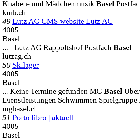
Knaben- und Mädchenmusik
Basel
Postfac
kmb.ch
49
Lutz AG CMS website Lutz AG
4005
Basel
... - Lutz AG Rappoltshof Postfach
Basel
lutzag.ch
50
Skilager
4005
Basel
... Keine Termine gefunden MG
Basel
Über 
Dienstleistungen Schwimmen Spielgruppe
mgbasel.ch
51
Porto libro | aktuell
4005
Basel