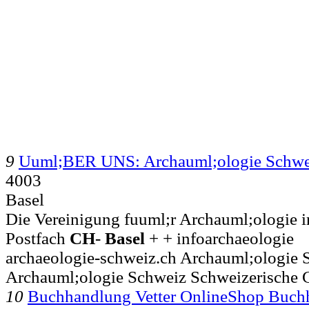
9
Uuml;BER UNS: Archauml;ologie Schw
4003
Basel
Die Vereinigung fuuml;r Archauml;ologie in
Postfach
CH
-
Basel
+ + infoarchaeologie
archaeologie-schweiz.ch Archauml;ologie 
Archauml;ologie Schweiz Schweizerische 
10
Buchhandlung Vetter OnlineShop Buch