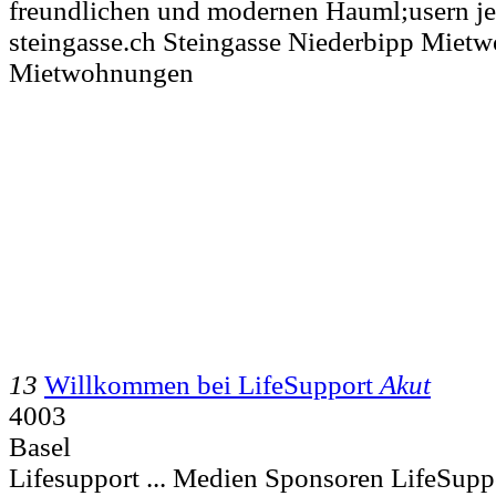
freundlichen und modernen Hauml;usern j
steingasse.ch Steingasse Niederbipp Miet
Mietwohnungen
13
Willkommen bei LifeSupport
Akut
4003
Basel
Lifesupport ... Medien Sponsoren LifeSupp