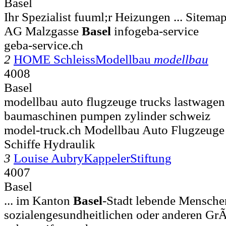
Basel
Ihr Spezialist fuuml;r Heizungen ... Sitem
AG Malzgasse
Basel
infogeba-service
geba-service.ch
2
HOME SchleissModellbau
modellbau
4008
Basel
modellbau auto flugzeuge trucks lastwagen 
baumaschinen pumpen zylinder schweiz
model-truck.ch Modellbau Auto Flugzeuge
Schiffe Hydraulik
3
Louise AubryKappelerStiftung
4007
Basel
... im Kanton
Basel
-Stadt lebende Mensche
sozialengesundheitlichen oder anderen GrÃ