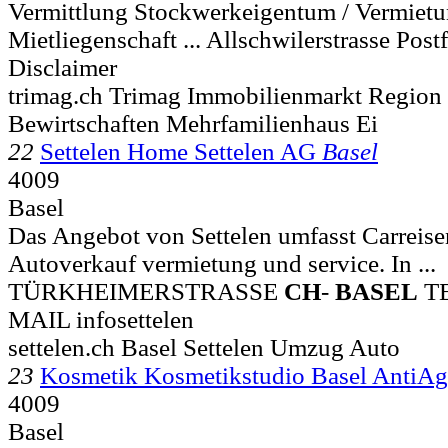
Vermittlung Stockwerkeigentum / Vermietu
Mietliegenschaft ... Allschwilerstrasse Pos
Disclaimer
trimag.ch Trimag Immobilienmarkt Region 
Bewirtschaften Mehrfamilienhaus Ei
22
Settelen Home Settelen AG
Basel
4009
Basel
Das Angebot von Settelen umfasst Carrei
Autoverkauf vermietung und service. In ...
TÜRKHEIMERSTRASSE
CH
-
BASEL
TE
MAIL infosettelen
settelen.ch Basel Settelen Umzug Auto
23
Kosmetik Kosmetikstudio Basel AntiA
4009
Basel