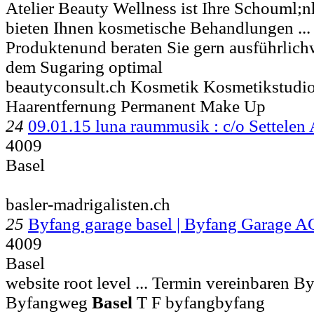
Atelier Beauty Wellness ist Ihre Schouml;n
bieten Ihnen kosmetische Behandlungen ...
Produktenund beraten Sie gern ausführlichw
dem Sugaring optimal
beautyconsult.ch Kosmetik Kosmetikstudio
Haarentfernung Permanent Make Up
24
09.01.15 luna raummusik : c/o Settelen
4009
Basel
basler-madrigalisten.ch
25
Byfang garage basel | Byfang Garage A
4009
Basel
website root level ... Termin vereinbaren 
Byfangweg
Basel
T F byfangbyfang