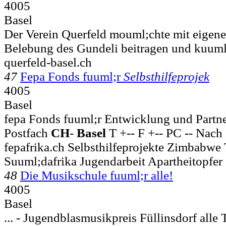
4005
Basel
Der Verein Querfeld mouml;chte mit eigene
Belebung des Gundeli beitragen und kuuml
querfeld-basel.ch
47
Fepa Fonds fuuml;r
Selbsthilfeprojek
4005
Basel
fepa Fonds fuuml;r Entwicklung und Partners
Postfach
CH
-
Basel
T +-- F +-- PC -- Nach
fepafrika.ch Selbsthilfeprojekte Zimbabwe
Suuml;dafrika Jugendarbeit Apartheitopfer
48
Die Musikschule fuuml;r alle!
4005
Basel
... - Jugendblasmusikpreis Füllinsdorf alle