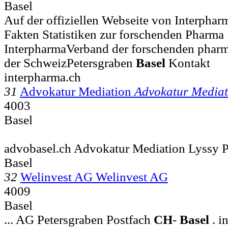
Basel
Auf der offiziellen Webseite von Interpharm
Fakten Statistiken zur forschenden Pharma .
InterpharmaVerband der forschenden phar
der SchweizPetersgraben
Basel
Kontakt
interpharma.ch
31
Advokatur Mediation
Advokatur Mediat
4003
Basel
advobasel.ch Advokatur Mediation Lyssy 
Basel
32
Welinvest AG Welinvest AG
4009
Basel
... AG Petersgraben Postfach
CH
-
Basel
. i