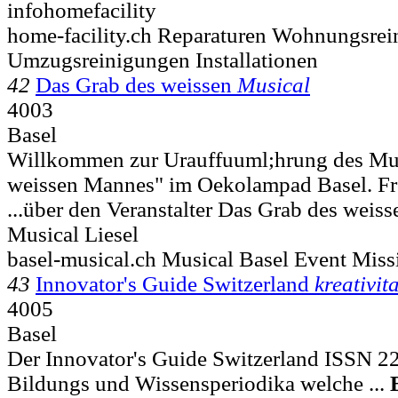
infohomefacility
home-facility.ch Reparaturen Wohnungsre
Umzugsreinigungen Installationen
42
Das Grab des weissen
Musical
4003
Basel
Willkommen zur Urauffuuml;hrung des Mus
weissen Mannes" im Oekolampad Basel. Fre
...über den Veranstalter Das Grab des weis
Musical Liesel
basel-musical.ch Musical Basel Event Miss
43
Innovator's Guide Switzerland
kreativit
4005
Basel
Der Innovator's Guide Switzerland ISSN 22
Bildungs und Wissensperiodika welche ...