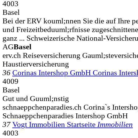
4003
Basel
Bei der ERV kouml;nnen Sie die auf Ihre p
und Freizeitbeduuml;rfnisse zugeschnitten
ganz ... Schweizerische National-Versicher
AG
Basel
erv.ch Reiseversicherung Gauml;steversich
Haustierversicherung
36
Corinas Intershop GmbH Corinas Inte
4009
Basel
Gut und Guuml;nstig
schnaeppchenparadies.ch Corina`s Intersh
Schnaeppchenparadies Intershop GmbH
37
Vogt Immobilien Startseite
Immobilien
4003