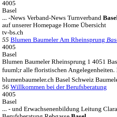
4005
Basel
... -News Verband-News Turnverband
Base
auf unserer Homepage Home Übersicht
tv-bs.ch
55
Blumen Baumeler Am Rheinsprung
Bas
4005
Basel
Blumen Baumeler Rheinsprung 1 4051 Base
fuuml;r alle floristischen Angelegenheiten. 
blumenbaumeler.ch Basel Schweiz Baumel
56
Willkommen bei der Berufsberatung
4005
Basel
... - und Erwachsenenbildung Leitung Clara
Berufsberatung Rebgasse
Basel