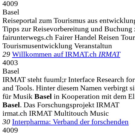
4009
Basel
Reiseportal zum Tourismus aus entwicklung
Tipps zur Reisevorbereitung und Buchung 
fairunterwegs.ch Fairer Handel Reisen Tou
Tourismusentwicklung Veranstaltun
29
Willkommen auf IRMAT.ch
IRMAT
4003
Basel
IRMAT steht fuuml;r Interface Research fo
and Tools. Hinter diesem Namen verbirgt si
für Musik
Basel
in Kooperation mit dem El
Basel
. Das Forschungsprojekt IRMAT
irmat.ch IRMAT Multitouch Music
30
Interpharma: Verband der forschenden
4009