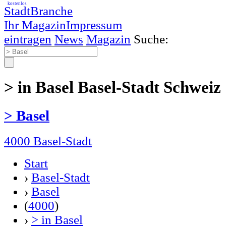
kostenlos
StadtBranche
Ihr Magazin
Impressum
eintragen
News
Magazin
Suche:
> in Basel Basel-Stadt Schweiz
> Basel
4000 Basel-Stadt
Start
›
Basel-Stadt
›
Basel
(
4000
)
›
> in Basel