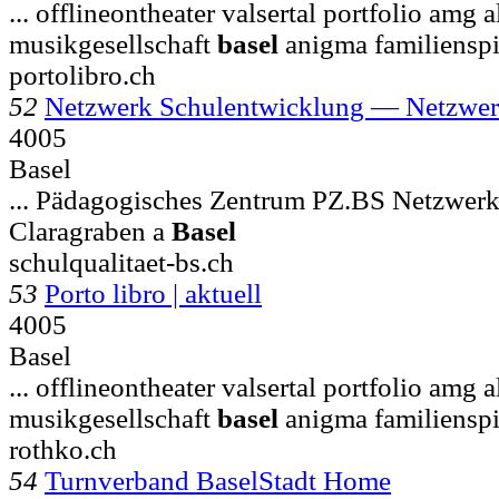
... offlineontheater valsertal portfolio amg 
musikgesellschaft
basel
anigma familienspi
portolibro.ch
52
Netzwerk Schulentwicklung — Netzwe
4005
Basel
... Pädagogisches Zentrum PZ.BS Netzwer
Claragraben a
Basel
schulqualitaet-bs.ch
53
Porto libro | aktuell
4005
Basel
... offlineontheater valsertal portfolio amg 
musikgesellschaft
basel
anigma familienspi
rothko.ch
54
Turnverband BaselStadt Home