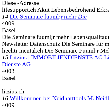
Diese -Adresse
lifesupport.ch Akut Lebensbedrohend Erk
14
Die Seminare fuuml;r mehr
Die
4009
Basel
Die Seminare fuuml;r mehr Lebensqualitaum
Newsletter Datenschutz Die Seminare für 
liechti-mental.ch Die Seminare Fuuml;r Me
15
Litzius | IMMOBILIENDIENSTE AG Lit
Dienste AG
4003
Basel
litzius.ch
16
Willkommen bei Neidharttools M. Neid
4009