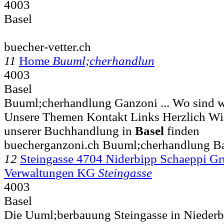
4003
Basel
buecher-vetter.ch
11
Home
Buuml;cherhandlun
4003
Basel
Buuml;cherhandlung Ganzoni ... Wo sind w
Unsere Themen Kontakt Links Herzlich W
unserer Buchhandlung in
Basel
finden
buecherganzoni.ch Buuml;cherhandlung B
12
Steingasse 4704 Niderbipp Schaeppi G
Verwaltungen KG
Steingasse
4003
Basel
Die Uuml;berbauung Steingasse in Niederbi