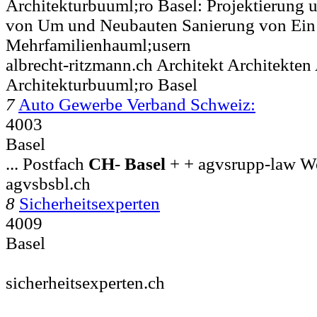
Architekturbuuml;ro Basel: Projektierung
von Um und Neubauten Sanierung von Ein
Mehrfamilienhauml;usern
albrecht-ritzmann.ch Architekt Architekten
Architekturbuuml;ro Basel
7
Auto Gewerbe Verband Schweiz:
4003
Basel
... Postfach
CH
-
Basel
+ + agvsrupp-law W
agvsbsbl.ch
8
Sicherheitsexperten
4009
Basel
sicherheitsexperten.ch