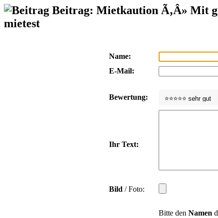
Beitrag: Mietkaution Ã‚Â» Mit 
mietest
Name:
E-Mail:
Bewertung:
Ihr Text:
Bild
/ Foto:
Bitte den
Namen
d