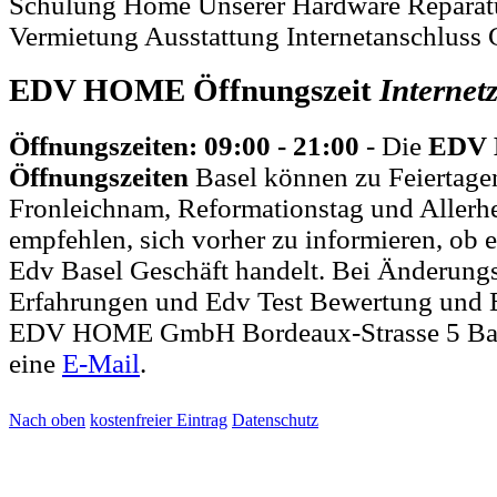
Schulung Home Unserer Hardware Reparatu
Vermietung Ausstattung Internetanschluss
EDV HOME Öffnungszeit
Internet
Öffnungszeiten: 09:00 - 21:00
- Die
EDV
Öffnungszeiten
Basel können zu Feiertagen
Fronleichnam, Reformationstag und Allerh
empfehlen, sich vorher zu informieren, ob e
Edv Basel Geschäft handelt. Bei Änderun
Erfahrungen und Edv Test Bewertung und E
EDV HOME GmbH Bordeaux-Strasse 5 Base
eine
E-Mail
.
Nach oben
kostenfreier Eintrag
Datenschutz