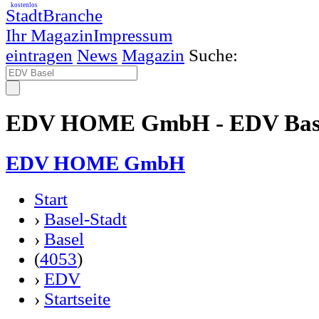
kostenlos
StadtBranche
Ihr Magazin
Impressum
eintragen
News
Magazin
Suche:
EDV HOME GmbH - EDV Bas
EDV HOME GmbH
Start
›
Basel-Stadt
›
Basel
(
4053
)
›
EDV
›
Startseite