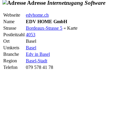
Adresse
Internetzugang
Software
Webseite
edvhome.ch
Name
EDV HOME GmbH
Strasse
Bordeaux-Strasse 5
« Karte
Postleitzahl
4053
Ort
Basel
Umkreis
Basel
Branche
Edv in Basel
Region
Basel-Stadt
Telefon
079 578 41 78