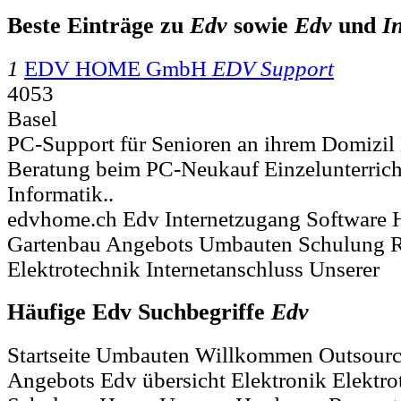
Beste Einträge zu
Edv
sowie
Edv
und
I
1
EDV HOME GmbH
EDV Support
4053
Basel
PC-Support für Senioren an ihrem Domizil
Beratung beim PC-Neukauf Einzelunterrich
Informatik..
edvhome.ch Edv Internetzugang Software 
Gartenbau Angebots Umbauten Schulung Re
Elektrotechnik Internetanschluss Unserer
Häufige Edv Suchbegriffe
Edv
Startseite Umbauten Willkommen Outsourc
Angebots Edv übersicht Elektronik Elektr