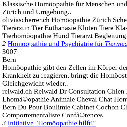
Klassische Homöopathie für Menschen und
Zürich und Umgebung..
oliviascherrer.ch Homöopathie Zürich Sche
Tierärztin Tier Euthanasie Kloten Tiere Kl
Tierhomöopathie Hund Tierarzt Begleitung
2
Homöopathie und Psychiatrie für
Tiermed
3007
Bern
Homöopathie gibt den Zellen im Körper de
Krankheit zu reagieren, bringt die Homöost
Gleichgewicht wieder..
reiwald.ch Reiwald Dr Consultation Chien 
Lhomã©opathie Animale Cheval Chat Ho
Bern Du Pour Boulimie Cabinet Cochon C
Comportementaliste Confã©rences
3
Initiative "Homöopathie hilft!"