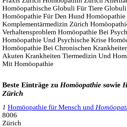
Praxis Zürich Homöopathin Zürich Alterna
Homöopathische Globuli Für Tiere Globuli 
Homöopathie Für Den Hund Homöopathie 
Komplementärmedizin Zürich Homöopathi
Verhaltensproblem Homöopathie Bei Psyc
Homöopathie Und Psychische Krise Homöo
Homöopathie Bei Chronischen Krankheite
Akuten Krankheiten Tiermedizin Und Hom
Mit Homöopathie
Beste Einträge zu
Homöopathie
sowie
H
Zürich
1
Homöopathie für Mensch und
Homöopath
8006
Zürich