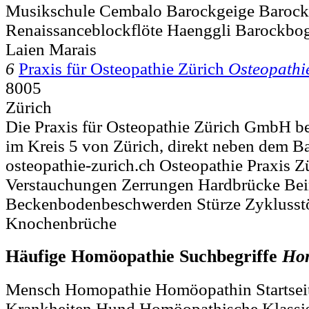
Musikschule Cembalo Barockgeige Baroc
Renaissanceblockflöte Haenggli Barockbo
Laien Marais
6
Praxis für Osteopathie Zürich
Osteopathi
8005
Zürich
Die Praxis für Osteopathie Zürich GmbH bef
im Kreis 5 von Zürich, direkt neben dem B
osteopathie-zurich.ch Osteopathie Praxis Z
Verstauchungen Zerrungen Hardbrücke Bei
Beckenbodenbeschwerden Stürze Zyklusstö
Knochenbrüche
Häufige Homöopathie Suchbegriffe
Ho
Mensch Homopathie Homöopathin Startsei
Krankheiten Hund Homöopathische Klassis