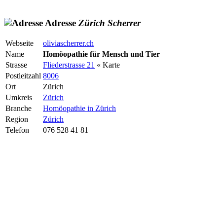
Adresse
Zürich
Scherrer
Webseite
oliviascherrer.ch
Name
Homöopathie für Mensch und Tier
Strasse
Fliederstrasse 21
« Karte
Postleitzahl
8006
Ort
Zürich
Umkreis
Zürich
Branche
Homöopathie in Zürich
Region
Zürich
Telefon
076 528 41 81