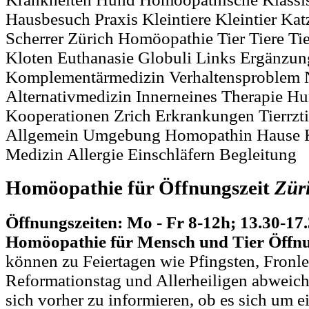
Hausbesuch Praxis Kleintiere Kleintier Katz
Scherrer Zürich Homöopathie Tier Tiere Ti
Kloten Euthanasie Globuli Links Ergänzun
Komplementärmedizin Verhaltensproblem 
Alternativmedizin Innerneines Therapie Hu
Kooperationen Zrich Erkrankungen Tierrzt
Allgemein Umgebung Homopathin Hause Ka
Medizin Allergie Einschläfern Begleitung
Homöopathie für Öffnungszeit
Zür
Öffnungszeiten: Mo - Fr 8-12h; 13.30-17
Homöopathie für Mensch und Tier Öffnu
können zu Feiertagen wie Pfingsten, Fronl
Reformationstag und Allerheiligen abweich
sich vorher zu informieren, ob es sich um e