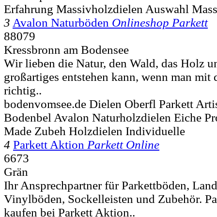
Erfahrung Massivholzdielen Auswahl Mass
3
Avalon Naturböden
Onlineshop Parkett
88079
Kressbronn am Bodensee
Wir lieben die Natur, den Wald, das Holz u
großartiges entstehen kann, wenn man mit
richtig..
bodenvomsee.de Dielen Oberfl Parkett Art
Bodenbel Avalon Naturholzdielen Eiche P
Made Zubeh Holzdielen Individuelle
4
Parkett Aktion
Parkett Online
6673
Grän
Ihr Ansprechpartner für Parkettböden, Lan
Vinylböden, Sockelleisten und Zubehör. Pa
kaufen bei Parkett Aktion..