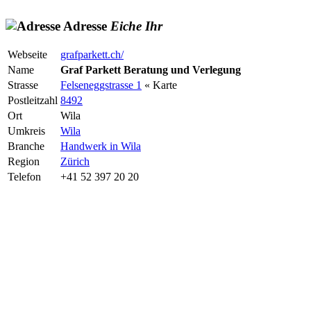
Adresse
Eiche
Ihr
Webseite
grafparkett.ch/
Name
Graf Parkett Beratung und Verlegung
Strasse
Felseneggstrasse 1
« Karte
Postleitzahl
8492
Ort
Wila
Umkreis
Wila
Branche
Handwerk in Wila
Region
Zürich
Telefon
+41 52 397 20 20