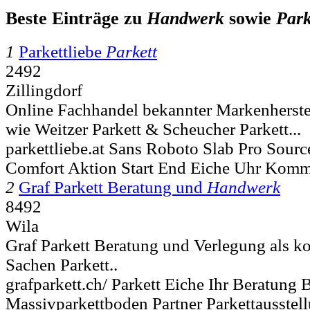
Beste Einträge zu
Handwerk
sowie
Park
1
Parkettliebe
Parkett
2492
Zillingdorf
Online Fachhandel bekannter Markenherste
wie Weitzer Parkett & Scheucher Parkett...
parkettliebe.at Sans Roboto Slab Pro Sourc
Comfort Aktion Start End Eiche Uhr Komm
2
Graf Parkett Beratung und
Handwerk
8492
Wila
Graf Parkett Beratung und Verlegung als ko
Sachen Parkett..
grafparkett.ch/ Parkett Eiche Ihr Beratung
Massivparkettboden Partner Parkettausstell