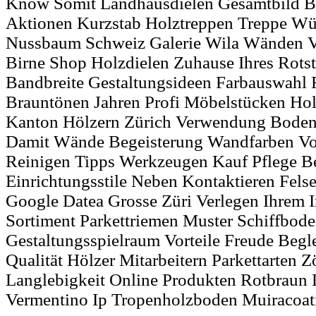
Know Somit Landhausdielen Gesamtbild B
Aktionen Kurzstab Holztreppen Treppe Wü
Nussbaum Schweiz Galerie Wila Wänden V
Birne Shop Holzdielen Zuhause Ihres Rots
Bandbreite Gestaltungsideen Farbauswahl 
Brauntönen Jahren Profi Möbelstücken Hol
Kanton Hölzern Zürich Verwendung Boden
Damit Wände Begeisterung Wandfarben Vor
Reinigen Tipps Werkzeugen Kauf Pflege B
Einrichtungsstile Neben Kontaktieren Felse
Google Datea Grosse Züri Verlegen Ihrem I
Sortiment Parkettriemen Muster Schiffbod
Gestaltungsspielraum Vorteile Freude Beg
Qualität Hölzer Mitarbeitern Parkettarten 
Langlebigkeit Online Produkten Rotbraun
Vermentino Ip Tropenholzboden Muiracoati