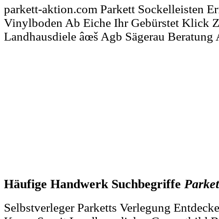
parkett-aktion.com Parkett Sockelleisten 
Vinylboden Ab Eiche Ihr Gebürstet Klick 
Landhausdiele âœš Agb Sägerau Beratung
Häufige Handwerk Suchbegriffe
Parket
Selbstverleger Parketts Verlegung Entdec