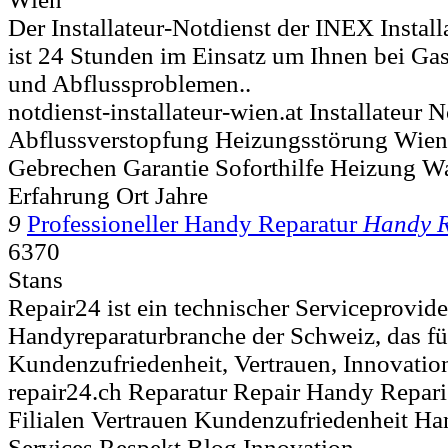
Der Installateur-Notdienst der INEX Insta
ist 24 Stunden im Einsatz um Ihnen bei Gas
und Abflussproblemen..
notdienst-installateur-wien.at Installateur 
Abflussverstopfung Heizungsstörung Wien
Gebrechen Garantie Soforthilfe Heizung W
Erfahrung Ort Jahre
9
Professioneller Handy Reparatur
Handy R
6370
Stans
Repair24 ist ein technischer Serviceprovide
Handyreparaturbranche der Schweiz, das f
Kundenzufriedenheit, Vertrauen, Innovatio
repair24.ch Reparatur Repair Handy Reparie
Filialen Vertrauen Kundenzufriedenheit H
Services Respekt Blog Innovation