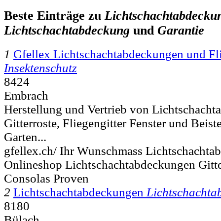
Beste Einträge zu
Lichtschachtabdecku
Lichtschachtabdeckung
und
Garantie
1
Gfellex Lichtschachtabdeckungen und Fli
Insektenschutz
8424
Embrach
Herstellung und Vertrieb von Lichtschach
Gitterroste, Fliegengitter Fenster und Beiste
Garten...
gfellex.ch/ Ihr Wunschmass Lichtschachtab
Onlineshop Lichtschachtabdeckungen Gitter
Consolas Proven
2
Lichtschachtabdeckungen
Lichtschachta
8180
Bülach