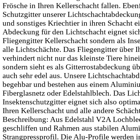
Frösche in Ihren Kellerschacht fallen. Ebenf
Schutzgitter unserer Lichtschachtabdeckun
und sonstiges Kriechtier in ihren Schacht e
Abdeckung für den Lichtschacht eignet sich
Fliegengitter Kellerschacht sondern als Inse
alle Lichtschächte. Das Fliegengitter über 
verhindert nicht nur das kleinste Tiere hin
sondern sieht es als Gitterrostabdeckung ü
auch sehr edel aus. Unsere Lichtschachtab
begehbar und bestehen aus einem Alumin
Fiberglasnetz oder Edelstahlblech. Das Lic
Insektenschutzgitter eignet sich also optim
Ihren Kellerschacht und alle andere Schäc
Beschreibung: Aus Edelstahl V2A Lochble
geschliffen und Rahmen aus stabilen Alum
Strangpressprofil. Die Alu-Profile werden 