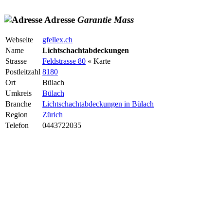
Adresse
Garantie
Mass
Webseite
gfellex.ch
Name
Lichtschachtabdeckungen
Strasse
Feldstrasse 80
« Karte
Postleitzahl
8180
Ort
Bülach
Umkreis
Bülach
Branche
Lichtschachtabdeckungen in Bülach
Region
Zürich
Telefon
0443722035