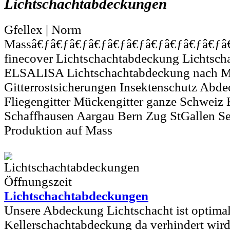
Lichtschachtabdeckungen
Gfellex | Norm
Massâ€ƒâ€ƒâ€ƒâ€ƒâ€ƒâ€ƒâ€ƒâ€ƒâ€ƒâ€ƒâ€
finecover Lichtschachtabdeckung Lichtsc
ELSALISA Lichtschachtabdeckung nach M
Gitterrostsicherungen Insektenschutz Abde
Fliegengitter Mückengitter ganze Schweiz
Schaffhausen Aargau Bern Zug StGallen Se
Produktion auf Mass
Lichtschachtabdeckungen
Unsere Abdeckung Lichtschacht ist optimal
Kellerschachtabdeckung da verhindert wir