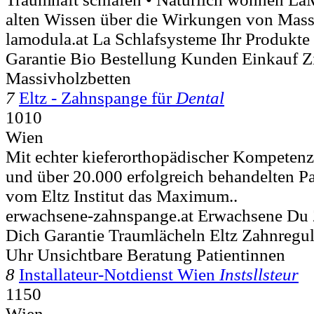
alten Wissen über die Wirkungen von Mass
lamodula.at La Schlafsysteme Ihr Produkte
Garantie Bio Bestellung Kunden Einkauf Zi
Massivholzbetten
7
Eltz - Zahnspange für
Dental
1010
Wien
Mit echter kieferorthopädischer Kompetenz
und über 20.000 erfolgreich behandelten Pa
vom Eltz Institut das Maximum..
erwachsene-zahnspange.at Erwachsene Du
Dich Garantie Traumlächeln Eltz Zahnregu
Uhr Unsichtbare Beratung Patientinnen
8
Installateur-Notdienst Wien
Instsllsteur
1150
Wien