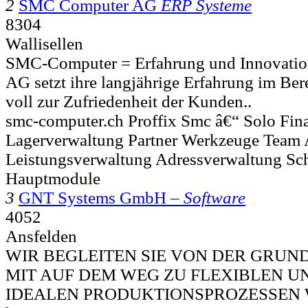
2
SMC Computer AG
ERP Systeme
8304
Wallisellen
SMC-Computer = Erfahrung und Innovati
AG setzt ihre langjährige Erfahrung im B
voll zur Zufriedenheit der Kunden..
smc-computer.ch Proffix Smc â€“ Solo Fi
Lagerverwaltung Partner Werkzeuge Team 
Leistungsverwaltung Adressverwaltung S
Hauptmodule
3
GNT Systems GmbH –
Software
4052
Ansfelden
WIR BEGLEITEN SIE VON DER GRUN
MIT AUF DEM WEG ZU FLEXIBLEN U
IDEALEN PRODUKTIONSPROZESSEN Wir 