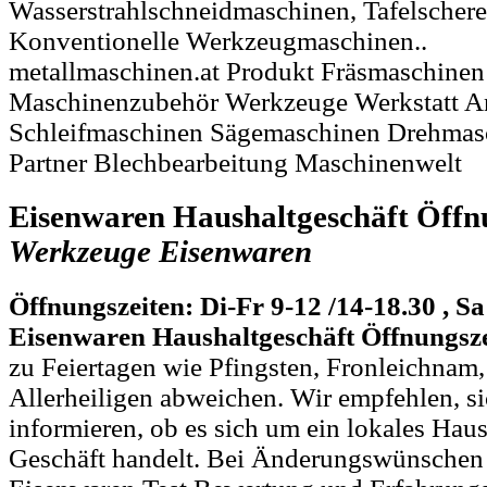
Wasserstrahlschneidmaschinen, Tafelscher
Konventionelle Werkzeugmaschinen..
metallmaschinen.at Produkt Fräsmaschine
Maschinenzubehör Werkzeuge Werkstatt A
Schleifmaschinen Sägemaschinen Drehmas
Partner Blechbearbeitung Maschinenwelt
Eisenwaren Haushaltgeschäft Öffn
Werkzeuge
Eisenwaren
Öffnungszeiten: Di-Fr 9-12 /14-18.30 , Sa
Eisenwaren Haushaltgeschäft Öffnungsze
zu Feiertagen wie Pfingsten, Fronleichnam
Allerheiligen abweichen. Wir empfehlen, si
informieren, ob es sich um ein lokales Ha
Geschäft handelt. Bei Änderungswünschen