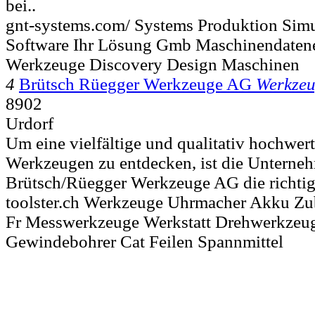
bei..
gnt-systems.com/ Systems Produktion Sim
Software Ihr Lösung Gmb Maschinendaten
Werkzeuge Discovery Design Maschinen
4
Brütsch Rüegger Werkzeuge AG
Werkze
8902
Urdorf
Um eine vielfältige und qualitativ hochwer
Werkzeugen zu entdecken, ist die Untern
Brütsch/Rüegger Werkzeuge AG die richtige
toolster.ch Werkzeuge Uhrmacher Akku Z
Fr Messwerkzeuge Werkstatt Drehwerkzeug
Gewindebohrer Cat Feilen Spannmittel