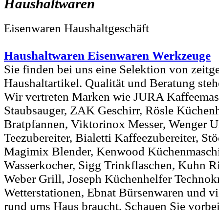
Haushaltwaren
Eisenwaren Haushaltgeschäft
Haushaltwaren Eisenwaren Werkzeuge
Sie finden bei uns eine Selektion von zeitg
Haushaltartikel. Qualität und Beratung ste
Wir vertreten Marken wie JURA Kaffeema
Staubsauger, ZAK Geschirr, Rösle Küchenh
Bratpfannen, Viktorinox Messer, Wenger 
Teezubereiter, Bialetti Kaffeezubereiter, Stö
Magimix Blender, Kenwood Küchenmaschi
Wasserkocher, Sigg Trinkflaschen, Kuhn 
Weber Grill, Joseph Küchenhelfer Technok
Wetterstationen, Ebnat Bürsenwaren und vi
rund ums Haus braucht. Schauen Sie vorbe