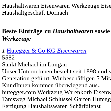
Haushaltwaren Eisenwaren Werkzeuge Eis
Haushaltgeschäft Dornach
Beste Einträge zu
Haushaltwaren
sowi
Werkzeuge
1
Hutegger & Co KG
Eisenwaren
5582
Sankt Michael im Lungau
Unser Unternehmen besteht seit 1898 und wi
Generation geführt. Wir beschäftigen 5 Mit
KundInnen kommen überwiegend aus..
hutegger.com Werkzeug Warenkorb Eisenw
Tamsweg Michael Schlüssel Garten Hutegger
Fertigung Haushaltswaren Schärfdienst