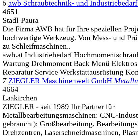
6
awb Schraubtechnik- und Industriebedarf
4651
Stadl-Paura
Die Firma AWB hat für Ihre speziellen Proj
hochwertige Werkzeug. Von Mess- und Prü
zu Schleifmaschinen..
awb.at Industriebedarf Hochmomentschra
Wartung Drehmoment Back Menü Elektrosc
Reparatur Service Werkstattausrüstung Ko
7
ZIEGLER Maschinenwelt GmbH
Metallm
4664
Laakirchen
ZIEGLER - seit 1989 Ihr Partner für
Metallbearbeitungsmaschinen: CNC-Indust
gebraucht): Großbearbeitung, Bearbeitungs
Drehzentren, Laserschneidmaschinen, Pla