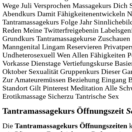
Wege Juli Versprochen Massagekurs Dich S
Abendkurs Damit Fähigkeitenentwickeln N
Tantramassagekurs Folge Jahr Sinnlichebi
Reden Meine Twitterfreigebenin Labelsgen
Grundkurs Tantramassagekurse Zuschauen 
Manngenital Lingam Reservieren Privatper
Undheterosexuell Wen Allen Fähigkeiten P
Vorkasse Dienstage Vertiefungskurse Basi
Oktober Sexualität Gruppenkurs Dieser Gan
Zur Amateuremüssen Beziehung Eingang B
Standort Gilt Pinterest Meditation Alle Sch
Erotikmassage Sicherzu Tantrische Sex
Tantramassagekurs Öffnungszeit
S
Die
Tantramassagekurs Öffnungszeiten
k