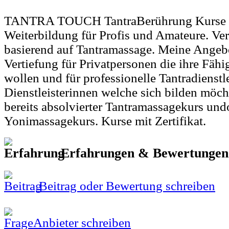
TANTRA TOUCH TantraBerührung Kurse W
Weiterbildung für Profis und Amateure. Ve
basierend auf Tantramassage. Meine Angeb
Vertiefung für Privatpersonen die ihre Fähi
wollen und für professionelle Tantradienstl
Dienstleisterinnen welche sich bilden möc
bereits absolvierter Tantramassagekurs un
Yonimassagekurs. Kurse mit Zertifikat.
Erfahrungen & Bewertunge
Beitrag oder Bewertung schreiben
Anbieter schreiben