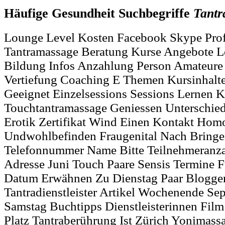
Häufige Gesundheit Suchbegriffe
Tantr
Lounge Level Kosten Facebook Skype Prof
Tantramassage Beratung Kurse Angebote L
Bildung Infos Anzahlung Person Amateure 
Vertiefung Coaching E Themen Kursinhalt
Geeignet Einzelsessions Sessions Lernen Ku
Touchtantramassage Geniessen Unterschied
Erotik Zertifikat Wind Einen Kontakt Hom
Undwohlbefinden Fraugenital Nach Bring
Telefonnummer Name Bitte Teilnehmeranz
Adresse Juni Touch Paare Sensis Termine
Datum Erwähnen Zu Dienstag Paar Blogger 
Tantradienstleister Artikel Wochenende S
Samstag Buchtipps Dienstleisterinnen Film
Platz Tantraberührung Ist Zürich Yonimas