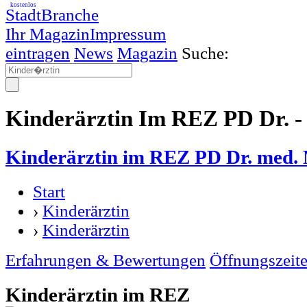
kostenlos
StadtBranche
Ihr Magazin
Impressum
eintragen
News
Magazin
Suche:
Kinderärztin Im REZ PD Dr. -
Kinderärztin im REZ PD Dr. med.
Start
›
Kinderärztin
›
Kinderärztin
Erfahrungen & Bewertungen
Öffnungszeit
Kinderärztin im REZ