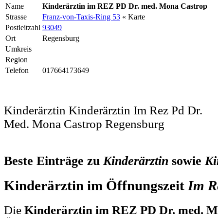
Name
Kinderärztin im REZ PD Dr. med. Mona Castrop
Strasse
Franz-von-Taxis-Ring 53
« Karte
Postleitzahl
93049
Ort
Regensburg
Umkreis
Region
Telefon
017664173649
Kinderärztin Kinderärztin Im Rez Pd Dr.
Med. Mona Castrop Regensburg
Beste Einträge zu
Kinderärztin
sowie
Ki
Kinderärztin im Öffnungszeit
Im
R
Die
Kinderärztin im REZ PD Dr. med. 