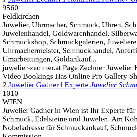
9560
Feldkirchen
Juwelier, Uhrmacher, Schmuck, Uhren, Sc
Juwelenhandel, Goldwarenhandel, Silberwa
Schmuckshop, Schmuckgalerien, Juweliere,
Uhrmachermeister, Schmuckhandel, Anferti
Umarbeitungen, Goldankauf,..
juwelier-zechner.at Page Zechner Juwelier
Video Bookings Has Online Pro Gallery S
2
Juwelier Gadner l Experte
Juwelier Schm
1010
WIEN
Juwelier Gadner in Wien ist Ihr Experte fü
Schmuck, Edelsteine und Juwelen. Am Koh
Nobeladresse für Schmuckankauf, Schmuck
Kommission..