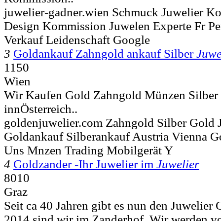
juwelier-gadner.wien Schmuck Juwelier K
Design Kommission Juwelen Experte Fr P
Verkauf Leidenschaft Google
3
Goldankauf Zahngold ankauf Silber
Juwe
1150
Wien
Wir Kaufen Gold Zahngold Münzen Silber 
innÖsterreich..
goldenjuwelier.com Zahngold Silber Gold 
Goldankauf Silberankauf Austria Vienna G
Uns Mnzen Trading Mobilgerät Y
4
Goldzander -Ihr Juwelier im
Juwelier
8010
Graz
Seit ca 40 Jahren gibt es nun den Juwelier 
2014 sind wir im Zanderhof. Wir werden vo