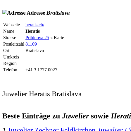
Adresse
Bratislava
Webseite
heratis.ch/
Name
Heratis
Strasse
Pribinova 25
« Karte
Postleitzahl
81109
Ort
Bratislava
Umkreis
Region
Telefon
+41 3 1777 0027
Juwelier Heratis Bratislava
Beste Einträge zu
Juwelier
sowie
Herati
1
Juwelier Zechner Feldkirchen
Juwelier 