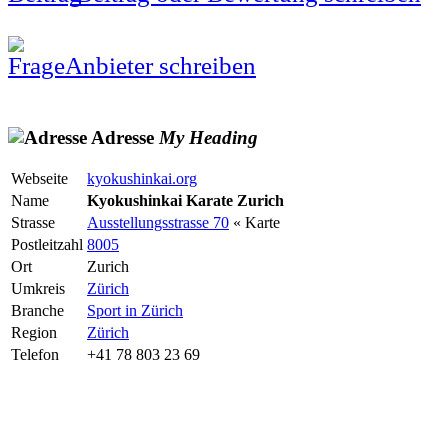
Anbieter schreiben
Adresse
My
Heading
Webseite
kyokushinkai.org
Name
Kyokushinkai Karate Zurich
Strasse
Ausstellungsstrasse 70
« Karte
Postleitzahl
8005
Ort
Zurich
Umkreis
Zürich
Branche
Sport in Zürich
Region
Zürich
Telefon
+41 78 803 23 69