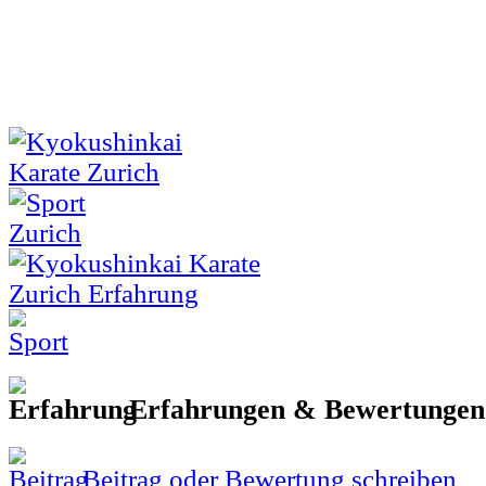
Erfahrungen & Bewertunge
Beitrag oder Bewertung schreiben