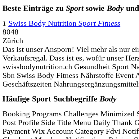
Beste Einträge zu
Sport
sowie
Body
un
1
Swiss Body Nutrition
Sport Fitness
8048
Zürich
Das ist unser Ansporn! Viel mehr als nur e
Verkaufsregal. Dass ist es, wofür unser Herz
swissbodynutrition.ch Gesundheit Sport 
Sbn Swiss Body Fitness Nährstoffe Event A
Geschäftszeiten Nahrungsergänzungsmittel
Häufige Sport Suchbegriffe
Body
Booking Programs Challenges Minimized S
Post Profile Side Title Menu Daily Thank G
Payment Wix Account Category Fdvi Notif