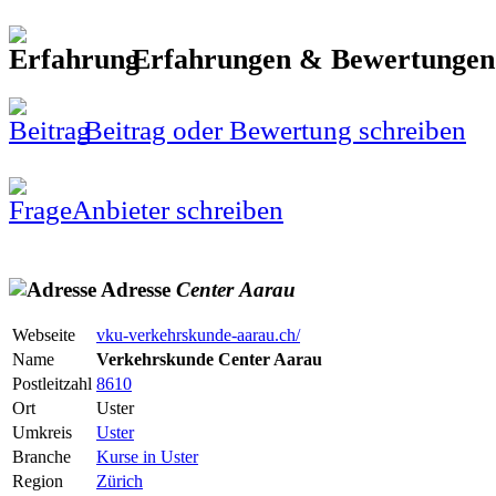
Erfahrungen & Bewertunge
Beitrag oder Bewertung schreiben
Anbieter schreiben
Adresse
Center
Aarau
Webseite
vku-verkehrskunde-aarau.ch/
Name
Verkehrskunde Center Aarau
Postleitzahl
8610
Ort
Uster
Umkreis
Uster
Branche
Kurse in Uster
Region
Zürich