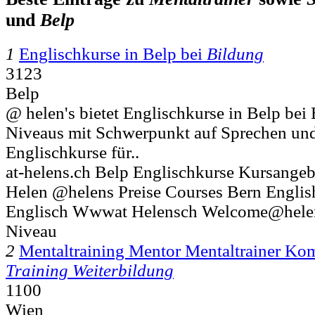
und
Belp
1
Englischkurse in Belp bei
Bildung
3123
Belp
@ helen's bietet Englischkurse in Belp bei 
Niveaus mit Schwerpunkt auf Sprechen und
Englischkurse für..
at-helens.ch Belp Englischkurse Kursangeb
Helen @helens Preise Courses Bern Englis
Englisch Wwwat Helensch Welcome@helen
Niveau
2
Mentaltraining Mentor Mentaltrainer Ko
Training Weiterbildung
1100
Wien