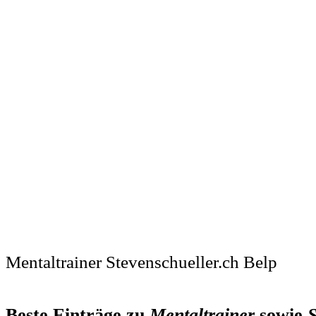
Mentaltrainer Stevenschueller.ch Belp
Beste Einträge zu
Mentaltrainer
sowie
S