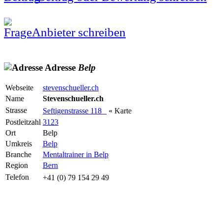
Anbieter schreiben
Adresse
Belp
Webseite
stevenschueller.ch
Name
Stevenschueller.ch
Strasse
Seftigenstrasse 118
« Karte
Postleitzahl
3123
Ort
Belp
Umkreis
Belp
Branche
Mentaltrainer in Belp
Region
Bern
Telefon
+41 (0) 79 154 29 49