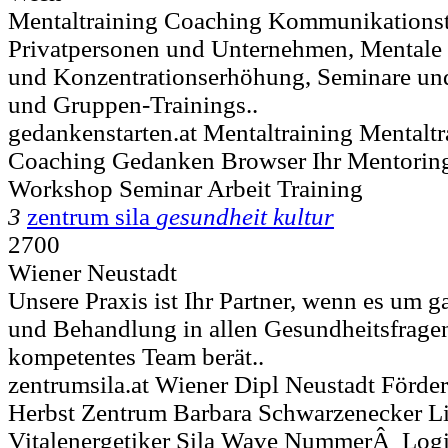
Mentaltraining Coaching Kommunikationstr
Privatpersonen und Unternehmen, Mentale 
und Konzentrationserhöhung, Seminare un
und Gruppen-Trainings..
gedankenstarten.at Mentaltraining Mentalt
Coaching Gedanken Browser Ihr Mentoring
Workshop Seminar Arbeit Training
3
zentrum sila
gesundheit kultur
2700
Wiener Neustadt
Unsere Praxis ist Ihr Partner, wenn es um g
und Behandlung in allen Gesundheitsfragen
kompetentes Team berät..
zentrumsila.at Wiener Dipl Neustadt Förde
Herbst Zentrum Barbara Schwarzenecker Li
Vitalenergetiker Sila Wave NummerÂ Logi