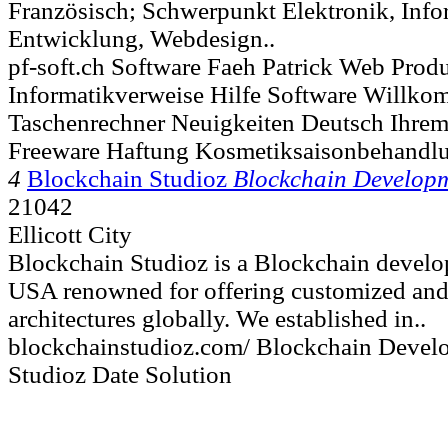
Französisch; Schwerpunkt Elektronik, Info
Entwicklung, Webdesign..
pf-soft.ch Software Faeh Patrick Web Prod
Informatikverweise Hilfe Software Willk
Taschenrechner Neuigkeiten Deutsch Ihre
Freeware Haftung Kosmetiksaisonbehandl
4
Blockchain Studioz
Blockchain Develop
21042
Ellicott City
Blockchain Studioz is a Blockchain devel
USA renowned for offering customized and
architectures globally. We established in..
blockchainstudioz.com/ Blockchain Deve
Studioz Date Solution