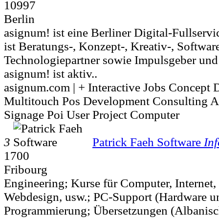
10997
Berlin
asignum! ist eine Berliner Digital-Fullserv
ist Beratungs-, Konzept-, Kreativ-, Softwar
Technologiepartner sowie Impulsgeber un
asignum! ist aktiv..
asignum.com | + Interactive Jobs Concept D
Multitouch Pos Development Consulting 
Signage Poi User Project Computer
3
Patrick Faeh Software
In
1700
Fribourg
Engineering; Kurse für Computer, Internet
Webdesign, usw.; PC-Support (Hardware un
Programmierung; Übersetzungen (Albanisc