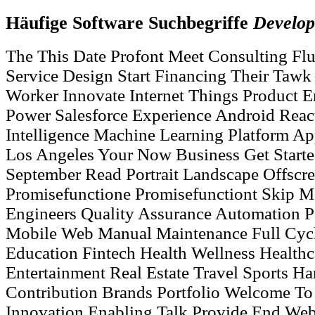
Häufige Software Suchbegriffe
Develo
The This Date Profont Meet Consulting Flu
Service Design Start Financing Their Tawk
Worker Innovate Internet Things Product E
Power Salesforce Experience Android React 
Intelligence Machine Learning Platform App
Los Angeles Your Now Business Get Start
September Read Portrait Landscape Offscre
Promisefunctione Promisefunctiont Skip M
Engineers Quality Assurance Automation P
Mobile Web Manual Maintenance Full Cycl
Education Fintech Health Wellness Healthc
Entertainment Real Estate Travel Sports H
Contribution Brands Portfolio Welcome T
Innovation Enabling Talk Provide End We