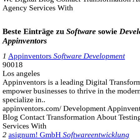
Agency Services With
Beste Einträge zu
Software
sowie
Devel
Appinventors
1
Appinventors
Software Development
90018
Los angeles
Appinventors is a leading Digital Transfo
empower businesses to thrive in the modern
specialize in..
appinventors.com/ Development Appinvent
Blog Contact Transformation About Testin
Services With
2
asignum! GmbH
Softwareentwicklung