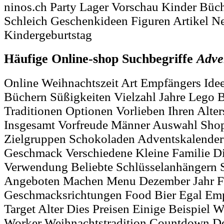
ninos.ch Party Lager Vorschau Kinder Büc
Schleich Geschenkideen Figuren Artikel 
Kindergeburtstag
Häufige Online-shop Suchbegriffe
Adve
Online Weihnachtszeit Art Empfängers Idee
Büchern Süßigkeiten Vielzahl Jahre Lego
Traditionen Optionen Vorlieben Ihren Alt
Insgesamt Vorfreude Männer Auswahl Shop
Zielgruppen Schokoladen Adventskalender
Geschmack Verschiedene Kleine Familie Di
Verwendung Beliebte Schlüsselanhängern 
Angeboten Machen Menu Dezember Jahr Fa
Geschmacksrichtungen Food Bier Egal Em
Target Alter Dies Preisen Einige Beispiel 
Worker Weihnachtstradition Countdown De