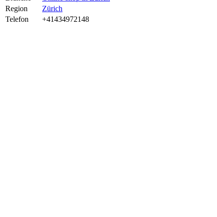
Region
Zürich
Telefon
+41434972148