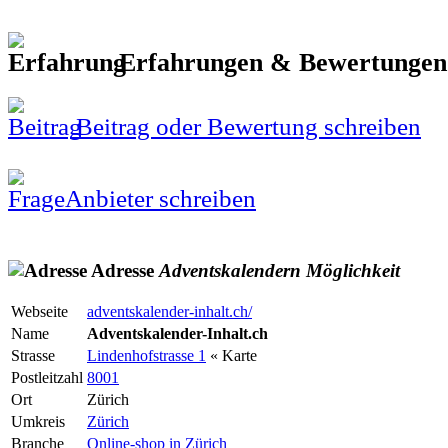
Erfahrungen & Bewertunge
Beitrag oder Bewertung schreiben
Anbieter schreiben
Adresse
Adventskalendern
Möglichkeit
Webseite
adventskalender-inhalt.ch/
Name
Adventskalender-Inhalt.ch
Strasse
Lindenhofstrasse 1
« Karte
Postleitzahl
8001
Ort
Zürich
Umkreis
Zürich
Branche
Online-shop in Zürich