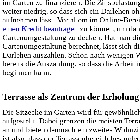
im Garten zu finanzieren. Die Zinsbelastun
weiter niedrig, so dass sich ein Darlehen 
aufnehmen lässt. Vor allem im Online-Bere
einen Kredit beantragen
zu können, um dami
Gartenumgestaltung zu decken. Hat man die
Gartenumgestaltung berechnet, lässt sich
Darlehen auszahlen. Schon nach wenigen W
bereits die Auszahlung, so dass die Arbeit 
beginnen kann.
Terrasse als Zentrum der Erholun
Die Sitzecke im Garten wird für gewöhnlich
aufgestellt. Dabei grenzen die meisten Terr
an und bieten demnach ein zweites Wohnzi
ist also, dass der Terrassenbereich besonder