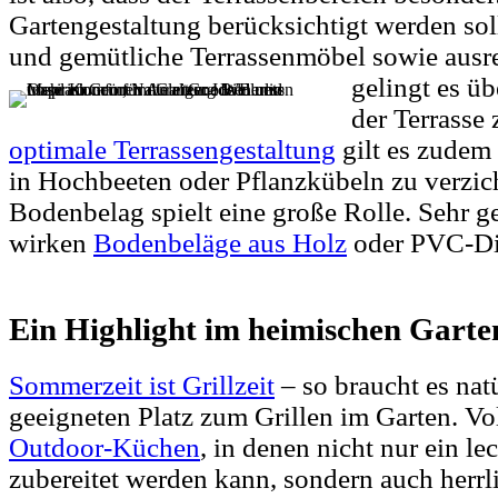
Gartengestaltung berücksichtigt werden so
und gemütliche Terrassenmöbel sowie ausre
gelingt
es üb
der Terrasse 
optimale Terrassengestaltung
gilt es zudem 
in Hochbeeten oder Pflanzkübeln zu verzic
Bodenbelag spielt eine große Rolle. Sehr 
wirken
Bodenbeläge aus Holz
oder PVC-Di
Ein Highlight im heimischen Garten
Sommerzeit ist Grillzeit
– so braucht es nat
geeigneten Platz zum Grillen im Garten. Vo
Outdoor-Küchen
, in denen nicht nur ein l
zubereitet werden kann, sondern auch herrl