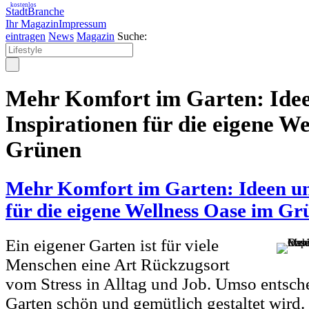
kostenlos
StadtBranche
Ihr Magazin
Impressum
eintragen
News
Magazin
Suche:
Mehr Komfort im Garten: Ide
Inspirationen für die eigene W
Grünen
Mehr Komfort im Garten: Ideen un
für die eigene Wellness Oase im G
Ein eigener Garten ist für viele
Menschen eine Art Rückzugsort
vom Stress in Alltag und Job. Umso entschei
Garten schön und gemütlich gestaltet wird