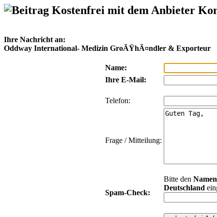
Kostenfrei mit dem Anbieter Ko
Ihre Nachricht an:
Oddway International- Medizin GroÃŸhÃ¤ndler & Exporteur
Name:
Ihre E-Mail:
Telefon:
Frage / Mitteilung:
Bitte den
Namen
Deutschland
ein
Spam-Check: