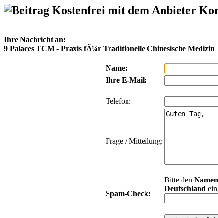
Kostenfrei mit dem Anbieter Ko
Ihre Nachricht an:
9 Palaces TCM - Praxis fÃ¼r Traditionelle Chinesische Medizin
Name:
Ihre E-Mail:
Telefon:
Frage / Mitteilung:
Bitte den
Namen
Deutschland
ein
Spam-Check: