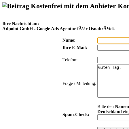
Kostenfrei mit dem Anbieter Ko
Ihre Nachricht an:
Adpoint GmbH - Google Ads Agentur fÃ¼r OsnabrÃ¼ck
Name:
Ihre E-Mail:
Telefon:
Frage / Mitteilung:
Bitte den
Namen
Deutschland
ein
Spam-Check: